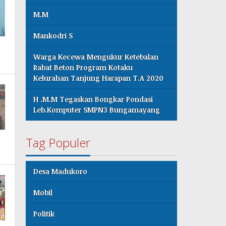
M.M
Mankodri S
Warga Kecewa Mengukur Ketebalan
Rabat Beton Program Kotaku
Kelurahan Tanjung Harapan T.A 2020
H .M.M Tegaskan Bongkar Pondasi
Leb.Komputer SMPN3 Bungamayang
Tag Populer
Desa Madukoro
Mobil
Politik