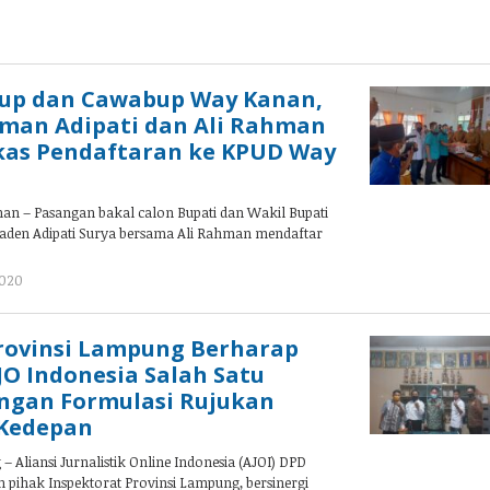
oleh
admin
up dan Cawabup Way Kanan,
Aman Adipati dan Ali Rahman
kas Pendaftaran ke KPUD Way
n – Pasangan bakal calon Bupati dan Wakil Bupati
den Adipati Surya bersama Ali Rahman mendaftar
2020
oleh
admin
rovinsi Lampung Berharap
O Indonesia Salah Satu
ngan Formulasi Rujukan
 Kedepan
Aliansi Jurnalistik Online Indonesia (AJOI) DPD
pihak Inspektorat Provinsi Lampung, bersinergi