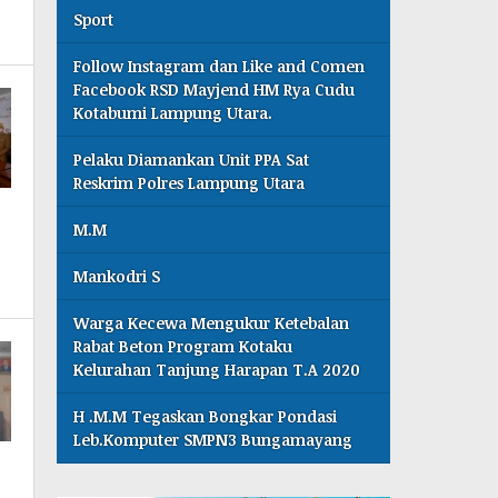
Sport
Follow Instagram dan Like and Comen
Facebook RSD Mayjend HM Rya Cudu
Kotabumi Lampung Utara.
Pelaku Diamankan Unit PPA Sat
Reskrim Polres Lampung Utara
M.M
Mankodri S
Warga Kecewa Mengukur Ketebalan
Rabat Beton Program Kotaku
Kelurahan Tanjung Harapan T.A 2020
H .M.M Tegaskan Bongkar Pondasi
Leb.Komputer SMPN3 Bungamayang