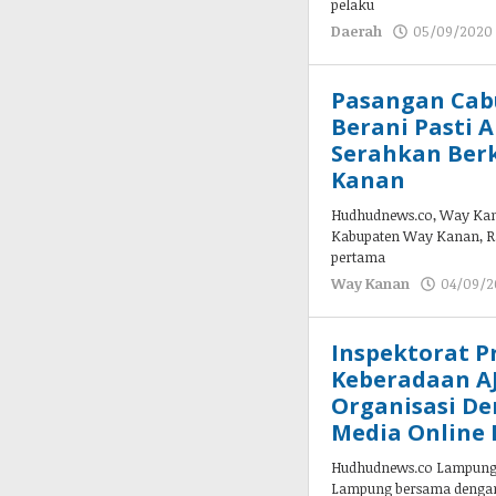
pelaku
Daerah
05/09/2020
Pasangan Cab
Berani Pasti 
Serahkan Ber
Kanan
Hudhudnews.co, Way Kana
Kabupaten Way Kanan, Ra
pertama
Way Kanan
04/09/
Inspektorat P
Keberadaan AJ
Organisasi De
Media Online
Hudhudnews.co Lampung – 
Lampung bersama dengan 