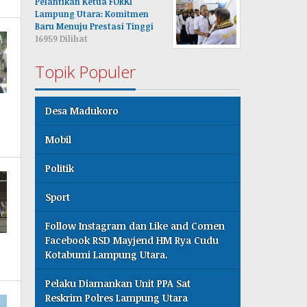
Pelantikan Ketua FORKI
Lampung Utara: Komitmen
Baru Menuju Prestasi Tinggi
16959 Dilihat
Topik Populer
Desa Madukoro
Mobil
Politik
Sport
Follow Instagram dan Like and Comen
Facebook RSD Mayjend HM Rya Cudu
Kotabumi Lampung Utara.
Pelaku Diamankan Unit PPA Sat
Reskrim Polres Lampung Utara