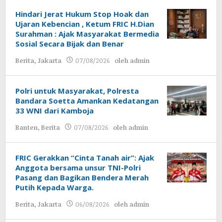
Hindari Jerat Hukum Stop Hoak dan
Ujaran Kebencian , Ketum FRIC H.Dian
Surahman : Ajak Masyarakat Bermedia
Sosial Secara Bijak dan Benar
Berita
,
Jakarta
07/08/2026
oleh
admin
Polri untuk Masyarakat, Polresta
Bandara Soetta Amankan Kedatangan
33 WNI dari Kamboja
Banten
,
Berita
07/08/2026
oleh
admin
FRIC Gerakkan “Cinta Tanah air”: Ajak
Anggota bersama unsur TNI-Polri
Pasang dan Bagikan Bendera Merah
Putih Kepada Warga.
Berita
,
Jakarta
06/08/2026
oleh
admin