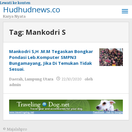
Lewati ke konten
Hudhudnews.co
Karya Nyata
Tag:
Mankodri S
Mankodri S,H .M.M Tegaskan Bongkar
Pondasi Leb.Komputer SMPN3
Bungamayang, Jika Di Temukan Tidak
Sesuai.
Daerah
,
Lampung Utara
22/10/2020
oleh
admin
© Majalahpro