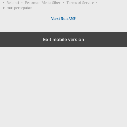
Redaksi
Pedoman Media Siber
Terms of Service
rumus percepatan
Versi Non AMP
Exit mobile version