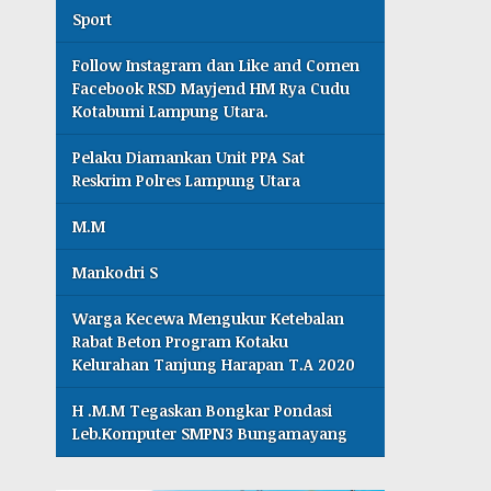
Sport
Follow Instagram dan Like and Comen
Facebook RSD Mayjend HM Rya Cudu
Kotabumi Lampung Utara.
Pelaku Diamankan Unit PPA Sat
Reskrim Polres Lampung Utara
M.M
Mankodri S
Warga Kecewa Mengukur Ketebalan
Rabat Beton Program Kotaku
Kelurahan Tanjung Harapan T.A 2020
H .M.M Tegaskan Bongkar Pondasi
Leb.Komputer SMPN3 Bungamayang