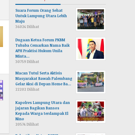
Suara Forum Orang Sehat
Untuk Lampung Utara Lebih
Maju
36024 Dilihat
Dugaan Ketua Forum PKBM
Tubaba Cemarkan Nama Baik
APH Praktisi Hukum Unila
Minta…
30759 Dilihat
Macan Tutul Serta Aktivis
Masyarakat Bawah Palembang
Gelar Aksi di Depan Home Ba…
22202 Dilihat
Kapolres Lampung Utara dan
jajaran Bagikan Bansos
Kepada Warga terdampak El
Nino
20574 Dilihat