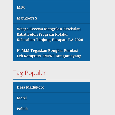
M.M
Mankodri S
Warga Kecewa Mengukur Ketebalan
Rabat Beton Program Kotaku
Kelurahan Tanjung Harapan T.A 2020
H .M.M Tegaskan Bongkar Pondasi
Leb.Komputer SMPN3 Bungamayang
Tag Populer
Desa Madukoro
Mobil
Politik