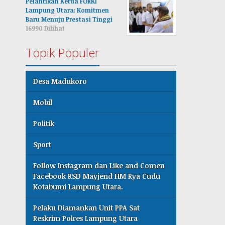
Pelantikan Ketua FORKI
Lampung Utara: Komitmen
Baru Menuju Prestasi Tinggi
16990 Dilihat
Topik Populer
Desa Madukoro
Mobil
Politik
Sport
Follow Instagram dan Like and Comen
Facebook RSD Mayjend HM Rya Cudu
Kotabumi Lampung Utara.
Pelaku Diamankan Unit PPA Sat
Reskrim Polres Lampung Utara