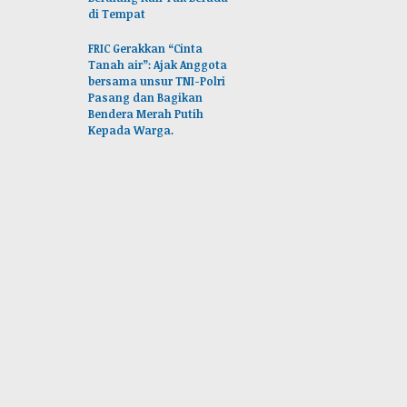
di Tempat
FRIC Gerakkan “Cinta
Tanah air”: Ajak Anggota
bersama unsur TNI-Polri
Pasang dan Bagikan
Bendera Merah Putih
Kepada Warga.