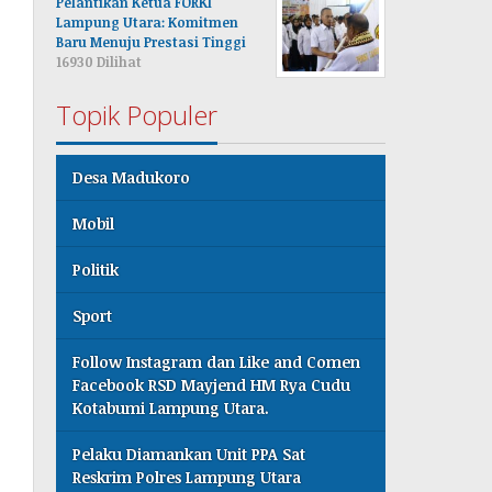
Pelantikan Ketua FORKI
Lampung Utara: Komitmen
Baru Menuju Prestasi Tinggi
16930 Dilihat
Topik Populer
Desa Madukoro
Mobil
Politik
Sport
Follow Instagram dan Like and Comen
Facebook RSD Mayjend HM Rya Cudu
Kotabumi Lampung Utara.
Pelaku Diamankan Unit PPA Sat
Reskrim Polres Lampung Utara