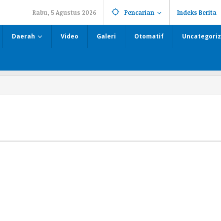
Rabu, 5 Agustus 2026
Pencarian
Indeks Berita
Daerah
Video
Galeri
Otomatif
Uncategori