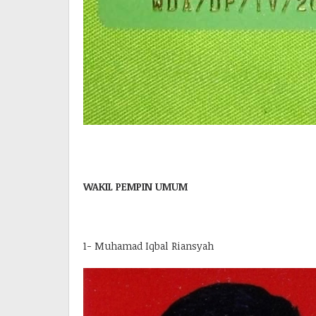
WAKIL PEMPIN UMUM
1- Muhamad Iqbal Riansyah