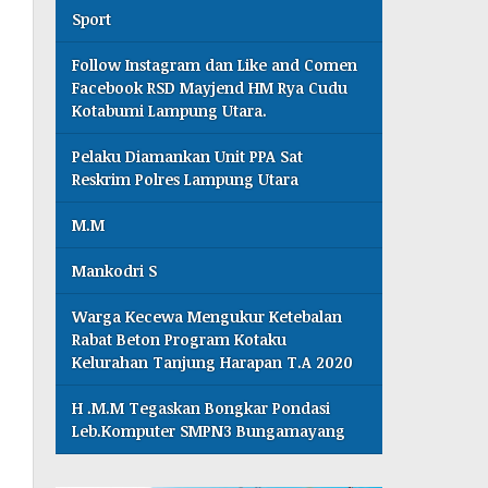
Sport
Follow Instagram dan Like and Comen
Facebook RSD Mayjend HM Rya Cudu
Kotabumi Lampung Utara.
Pelaku Diamankan Unit PPA Sat
Reskrim Polres Lampung Utara
M.M
Mankodri S
Warga Kecewa Mengukur Ketebalan
Rabat Beton Program Kotaku
Kelurahan Tanjung Harapan T.A 2020
H .M.M Tegaskan Bongkar Pondasi
Leb.Komputer SMPN3 Bungamayang