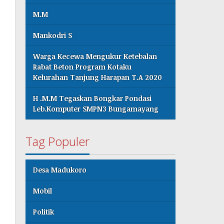
M.M
Mankodri S
Warga Kecewa Mengukur Ketebalan
Rabat Beton Program Kotaku
Kelurahan Tanjung Harapan T.A 2020
H .M.M Tegaskan Bongkar Pondasi
Leb.Komputer SMPN3 Bungamayang
Tag Populer
Desa Madukoro
Mobil
Politik