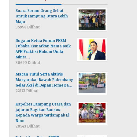
Suara Forum Orang Sehat
Untuk Lampung Utara Lebih
Maju
35958 Dilihat
Dugaan Ketua Forum PKBM
Tubaba Cemarkan Nama Baik
APH Praktisi Hukum Unila
Minta…
30690 Dilihat
Macan Tutul Serta Aktivis
Masyarakat Bawah Palembang
Gelar Aksi di Depan Home Ba…
22173 Dilihat
Kapolres Lampung Utara dan
jajaran Bagikan Bansos
Kepada Warga terdampak El
Nino
20543 Dilihat