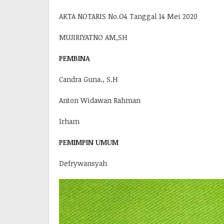
AKTA NOTARIS No.O4 Tanggal 14 Mei 2020
MUJIRIYATNO AM,SH
PEMBINA
Candra Guna., S.H
Anton Widawan Rahman
Irham
PEMIMPIN UMUM
Defrywansyah