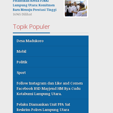
Pelantikan Ketua FORKI
Lampung Utara: Komitmen
Baru Menuju Prestasi Tinggi
16945 Dilihat
Topik Populer
Desa Madukoro
Mobil
Politik
Sport
Follow Instagram dan Like and Comen
Facebook RSD Mayjend HM Rya Cudu
Kotabumi Lampung Utara.
Pelaku Diamankan Unit PPA Sat
Reskrim Polres Lampung Utara