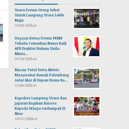
Suara Forum Orang Sehat
Untuk Lampung Utara Lebih
Maju
35981 Dilihat
Dugaan Ketua Forum PKBM
Tubaba Cemarkan Nama Baik
APH Praktisi Hukum Unila
Minta…
30718 Dilihat
Macan Tutul Serta Aktivis
Masyarakat Bawah Palembang
Gelar Aksi di Depan Home Ba…
22184 Dilihat
Kapolres Lampung Utara dan
jajaran Bagikan Bansos
Kepada Warga terdampak El
Nino
20552 Dilihat