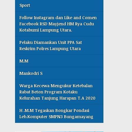
Sport
Follow Instagram dan Like and Comen
Facebook RSD Mayjend HM Rya Cudu
Kotabumi Lampung Utara.
Pelaku Diamankan Unit PPA Sat
Reskrim Polres Lampung Utara
M.M
Mankodri S
Warga Kecewa Mengukur Ketebalan
Rabat Beton Program Kotaku
Kelurahan Tanjung Harapan T.A 2020
H .M.M Tegaskan Bongkar Pondasi
Leb.Komputer SMPN3 Bungamayang