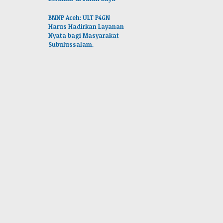
BNNP Aceh: ULT P4GN
Harus Hadirkan Layanan
Nyata bagi Masyarakat
Subulussalam.