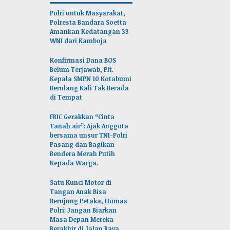
Polri untuk Masyarakat,
Polresta Bandara Soetta
Amankan Kedatangan 33
WNI dari Kamboja
Konfirmasi Dana BOS
Belum Terjawab, Plt.
Kepala SMPN 10 Kotabumi
Berulang Kali Tak Berada
di Tempat
FRIC Gerakkan “Cinta
Tanah air”: Ajak Anggota
bersama unsur TNI-Polri
Pasang dan Bagikan
Bendera Merah Putih
Kepada Warga.
Satu Kunci Motor di
Tangan Anak Bisa
Berujung Petaka, Humas
Polri: Jangan Biarkan
Masa Depan Mereka
Berakhir di Jalan Raya