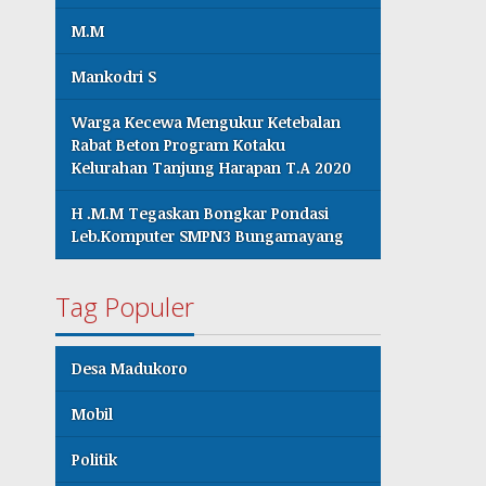
M.M
Mankodri S
Warga Kecewa Mengukur Ketebalan
Rabat Beton Program Kotaku
Kelurahan Tanjung Harapan T.A 2020
H .M.M Tegaskan Bongkar Pondasi
Leb.Komputer SMPN3 Bungamayang
Tag Populer
Desa Madukoro
Mobil
Politik