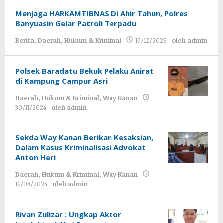
Menjaga HARKAMTIBNAS Di Ahir Tahun, Polres
Banyuasin Gelar Patroli Terpadu
Berita
,
Daerah
,
Hukum & Kriminal
19/12/2025
oleh
admin
Polsek Baradatu Bekuk Pelaku Anirat
di Kampung Campur Asri
Daerah
,
Hukum & Kriminal
,
Way Kanan
30/11/2024
oleh
admin
Sekda Way Kanan Berikan Kesaksian,
Dalam Kasus Kriminalisasi Advokat
Anton Heri
Daerah
,
Hukum & Kriminal
,
Way Kanan
16/08/2024
oleh
admin
Rivan Zulizar : Ungkap Aktor