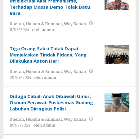
Intelektual Aksi Premanisme,
Terhadap Massa Demo Tolak Batu
Bara
Daerah
,
Hukum & Kriminal
,
Way Kanan
11/08/2024
oleh
admin
Tiga Orang Saksi Tidak Dapat
Menjelaskan Tindak Pidana, Yang
Dilakukan Anton Heri
Daerah
,
Hukum & Kriminal
,
Way Kanan
09/08/2024
oleh
admin
Diduga Cabuli Anak Dibawah Umur,
Oknum Perawat Puskesmas Gunung
Labuhan Diringkus Polisi
Daerah
,
Hukum & Kriminal
,
Way Kanan
19/07/2024
oleh
admin