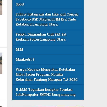
Sport
Follow Instagram dan Like and Comen
Facebook RSD Mayjend HM Rya Cudu
Kotabumi Lampung Utara.
Pelaku Diamankan Unit PPA Sat
Reskrim Polres Lampung Utara
M.M
Mankodri S
Warga Kecewa Mengukur Ketebalan
Rabat Beton Program Kotaku
Kelurahan Tanjung Harapan T.A 2020
H .M.M Tegaskan Bongkar Pondasi
Leb.Komputer SMPN3 Bungamayang