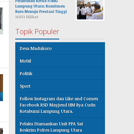
Pelantikan Ketua FORKI
Lampung Utara: Komitmen
Baru Menuju Prestasi Tinggi
16933 Dilihat
Topik Populer
Desa Madukoro
Mobil
Politik
Sport
Follow Instagram dan Like and Comen
Facebook RSD Mayjend HM Rya Cudu
Kotabumi Lampung Utara.
Pelaku Diamankan Unit PPA Sat
Reskrim Polres Lampung Utara