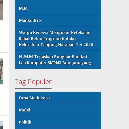
M.M
Mankodri S
Warga Kecewa Mengukur Ketebalan
Rabat Beton Program Kotaku
Kelurahan Tanjung Harapan T.A 2020
H .M.M Tegaskan Bongkar Pondasi
Leb.Komputer SMPN3 Bungamayang
Tag Populer
Desa Madukoro
Mobil
Politik