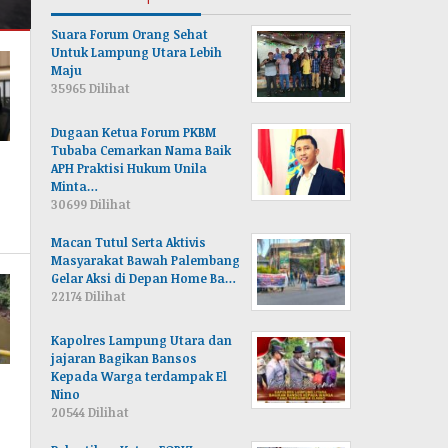
Suara Forum Orang Sehat
Untuk Lampung Utara Lebih
Maju
35965 Dilihat
Dugaan Ketua Forum PKBM
Tubaba Cemarkan Nama Baik
APH Praktisi Hukum Unila
Minta…
30699 Dilihat
Macan Tutul Serta Aktivis
Masyarakat Bawah Palembang
Gelar Aksi di Depan Home Ba…
22174 Dilihat
Kapolres Lampung Utara dan
jajaran Bagikan Bansos
Kepada Warga terdampak El
Nino
20544 Dilihat