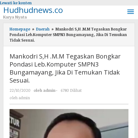
Lewati ke konten
Hudhudnews.co
Karya Nyata
Homepage
»
Daerah
»
Mankodri S,H .M.M Tegaskan Bongkar
Pondasi Leb.Komputer SMPN3 Bungamayang, Jika Di Temukan
Tidak Sesuai.
Mankodri S,H .M.M Tegaskan Bongkar
Pondasi Leb.Komputer SMPN3
Bungamayang, Jika Di Temukan Tidak
Sesuai.
22/10/2020
oleh
admin
-
6780 Dilihat
oleh
admin