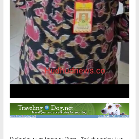
Hudhudnews.co Lampung Utara – Terkait pemberitaan