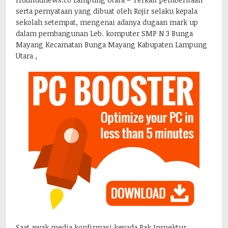
serta pernyataan yang dibuat oleh Rojir selaku kepala
sekolah setempat, mengenai adanya dugaan mark up
dalam pembangunan Leb. komputer SMP N 3 Bunga
Mayang Kecamatan Bunga Mayang Kabupaten Lampung
Utara ,
Saat awak media konfirmasi kepada Pak Inspektur