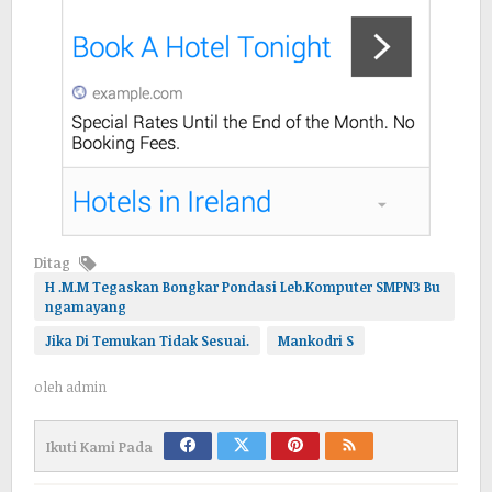
Ditag
H .M.M Tegaskan Bongkar Pondasi Leb.Komputer SMPN3 Bu
ngamayang
Jika Di Temukan Tidak Sesuai.
Mankodri S
oleh
admin
Ikuti Kami Pada