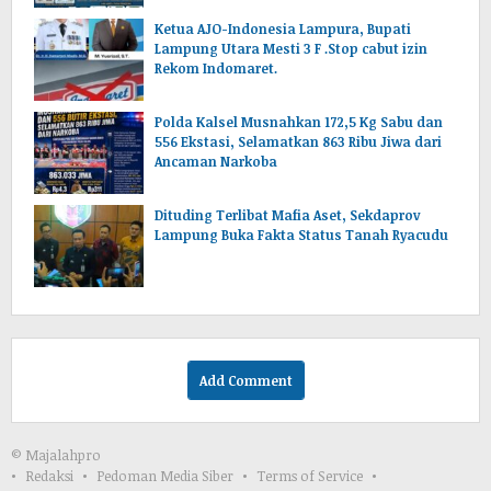
Ketua AJO-Indonesia Lampura, Bupati
Lampung Utara Mesti 3 F .Stop cabut izin
Rekom Indomaret.
Polda Kalsel Musnahkan 172,5 Kg Sabu dan
556 Ekstasi, Selamatkan 863 Ribu Jiwa dari
Ancaman Narkoba
Dituding Terlibat Mafia Aset, Sekdaprov
Lampung Buka Fakta Status Tanah Ryacudu
Add Comment
© Majalahpro
Redaksi
Pedoman Media Siber
Terms of Service