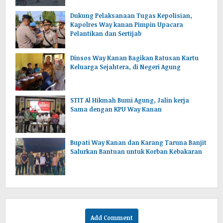
Dukung Pelaksanaan Tugas Kepolisian,
Kapolres Way kanan Pimpin Upacara
Pelantikan dan Sertijab
Dinsos Way Kanan Bagikan Ratusan Kartu
Keluarga Sejahtera, di Negeri Agung
STIT Al Hikmah Bumi Agung, Jalin kerja
Sama dengan KPU Way Kanan
Bupati Way Kanan dan Karang Taruna Banjit
Salurkan Bantuan untuk Korban Kebakaran
Add Comment