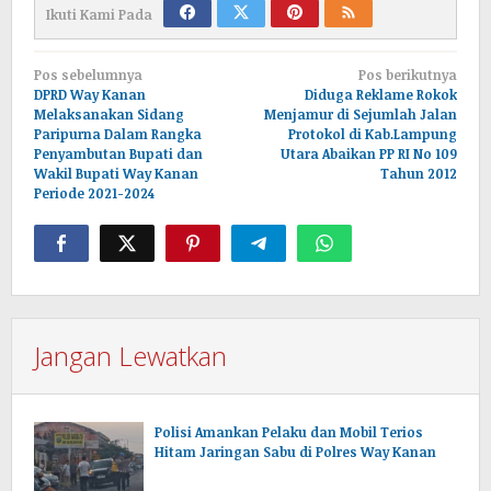
Ikuti Kami Pada
Navigasi
Pos sebelumnya
Pos berikutnya
pos
DPRD Way Kanan
Diduga Reklame Rokok
Melaksanakan Sidang
Menjamur di Sejumlah Jalan
Paripurna Dalam Rangka
Protokol di Kab.Lampung
Penyambutan Bupati dan
Utara Abaikan PP RI No 109
Wakil Bupati Way Kanan
Tahun 2012
Periode 2021-2024
Jangan Lewatkan
Polisi Amankan Pelaku dan Mobil Terios
Hitam Jaringan Sabu di Polres Way Kanan