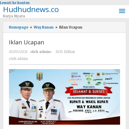
Lewati ke konten
Hudhudnews.co
Karya Nyata
Homepage
»
Way Kanan
»
Iklan Ucapan
Iklan Ucapan
01/03/2021
oleh
admin
-
3325 Dilihat
oleh
admin