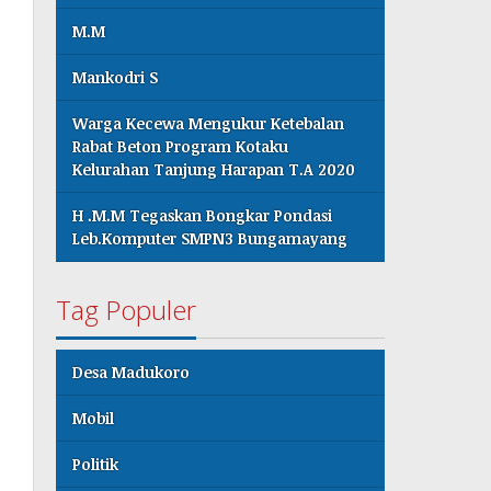
M.M
Mankodri S
Warga Kecewa Mengukur Ketebalan
Rabat Beton Program Kotaku
Kelurahan Tanjung Harapan T.A 2020
H .M.M Tegaskan Bongkar Pondasi
Leb.Komputer SMPN3 Bungamayang
Tag Populer
Desa Madukoro
Mobil
Politik