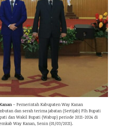
Kanan
– Pemerintah Kabupaten Way Kanan
utan dan serah terima jabatan (Sertijab) Plh Bupati
ati dan Wakil Bupati (Wabup) periode 2021-2024 di
mkab Way Kanan, Senin (01/03/2021).