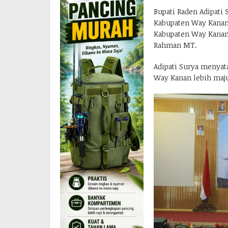
Bupati Raden Adipati
Kabupaten Way Kana
Kabupaten Way Kanan 
Rahman MT.
Adipati Surya menya
Way Kanan lebih maju