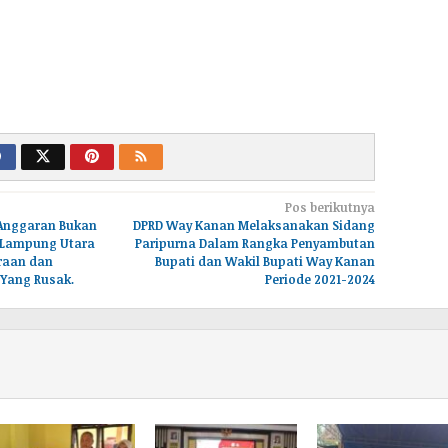
Pos berikutnya
t Anggaran Bukan
DPRD Way Kanan Melaksanakan Sidang
.Lampung Utara
Paripurna Dalam Rangka Penyambutan
raan dan
Bupati dan Wakil Bupati Way Kanan
 Yang Rusak.
Periode 2021-2024