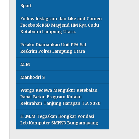
Sport
Follow Instagram dan Like and Comen
Facebook RSD Mayjend HM Rya Cudu
Kotabumi Lampung Utara.
Pelaku Diamankan Unit PPA Sat
Reskrim Polres Lampung Utara
M.M
Mankodri S
Warga Kecewa Mengukur Ketebalan
Rabat Beton Program Kotaku
Kelurahan Tanjung Harapan T.A 2020
H .M.M Tegaskan Bongkar Pondasi
Leb.Komputer SMPN3 Bungamayang