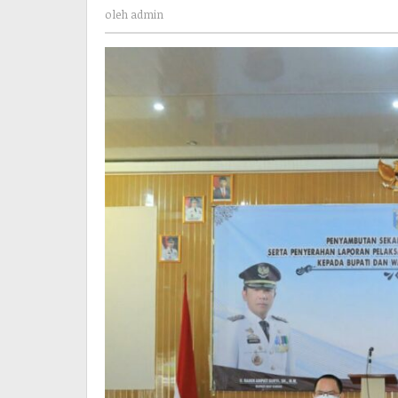
admin
Periode
oleh
admin
2021-
2024