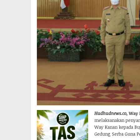
Hudhudnews.co,
Way 
melaksanakan penyamb
Way Kanan kepada Bup
Gedung Serba Guna Pe