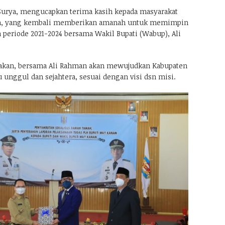
 Surya, mengucapkan terima kasih kepada masyarakat
n, yang kembali memberikan amanah untuk memimpin
periode 2021-2024 bersama Wakil Bupati (Wabup), Ali
takan, bersama Ali Rahman akan mewujudkan Kabupaten
 unggul dan sejahtera, sesuai dengan visi dsn misi.