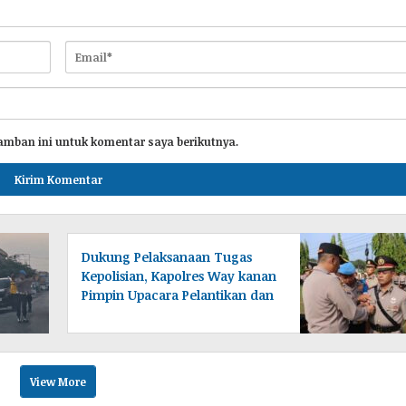
amban ini untuk komentar saya berikutnya.
Dukung Pelaksanaan Tugas
Kepolisian, Kapolres Way kanan
Pimpin Upacara Pelantikan dan
Sertijab
View More