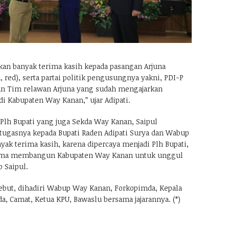
an banyak terima kasih kepada pasangan Arjuna
, red), serta partai politik pengusungnya yakni, PDI-P
dan Tim relawan Arjuna yang sudah mengajarkan
i Kabupaten Way Kanan,” ujar Adipati.
Plh Bupati yang juga Sekda Way Kanan, Saipul
ugasnya kepada Bupati Raden Adipati Surya dan Wabup
yak terima kasih, karena dipercaya menjadi Plh Bupati,
ama membangun Kabupaten Way Kanan untuk unggul
p Saipul.
sebut, dihadiri Wabup Way Kanan, Forkopimda, Kepala
da, Camat, Ketua KPU, Bawaslu bersama jajarannya. (*)