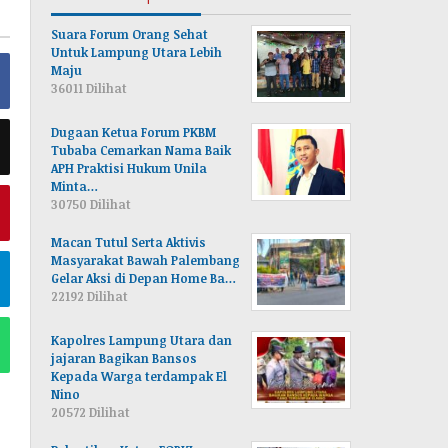
Suara Forum Orang Sehat
Untuk Lampung Utara Lebih
Maju
36011 Dilihat
Dugaan Ketua Forum PKBM
Tubaba Cemarkan Nama Baik
APH Praktisi Hukum Unila
Minta…
30750 Dilihat
Macan Tutul Serta Aktivis
Masyarakat Bawah Palembang
Gelar Aksi di Depan Home Ba…
22192 Dilihat
Kapolres Lampung Utara dan
jajaran Bagikan Bansos
Kepada Warga terdampak El
Nino
20572 Dilihat