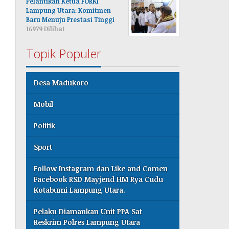
Pelantikan Ketua FORKI
Lampung Utara: Komitmen
Baru Menuju Prestasi Tinggi
16979 Dilihat
Topik Populer
Desa Madukoro
Mobil
Politik
Sport
Follow Instagram dan Like and Comen
Facebook RSD Mayjend HM Rya Cudu
Kotabumi Lampung Utara.
Pelaku Diamankan Unit PPA Sat
Reskrim Polres Lampung Utara