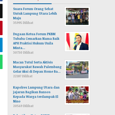
Suara Forum Orang Sehat
Untuk Lampung Utara Lebih
Maju
35995 Dilihat
Dugaan Ketua Forum PKBM
Tubaba Cemarkan Nama Baik
APH Praktisi Hukum Unila
Minta…
30730 Dilihat
Macan Tutul Serta Aktivis
Masyarakat Bawah Palembang
Gelar Aksi di Depan Home Ba…
22187 Dilihat
Kapolres Lampung Utara dan
jajaran Bagikan Bansos
Kepada Warga terdampak El
Nino
20569 Dilihat