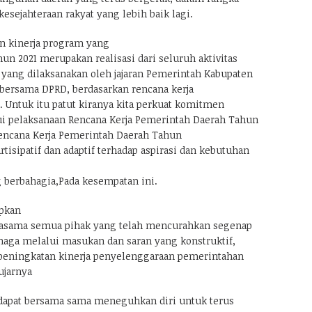
sejahteraan rakyat yang lebih baik lagi.
an kinerja program yang
un 2021 merupakan realisasi dari seluruh aktivitas
 yang dilaksanakan oleh jajaran Pemerintah Kabupaten
bersama DPRD, berdasarkan rencana kerja
Untuk itu patut kiranya kita perkuat komitmen
 pelaksanaan Rencana Kerja Pemerintah Daerah Tahun
encana Kerja Pemerintah Daerah Tahun
tisipatif dan adaptif terhadap aspirasi dan kebutuhan
g berbahagia,Pada kesempatan ini.
pkan
rjasama semua pihak yang telah mencurahkan segenap
enaga melalui masukan dan saran yang konstruktif,
peningkatan kinerja penyelenggaraan pemerintahan
ujarnya
dapat bersama sama meneguhkan diri untuk terus