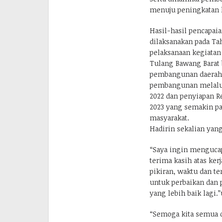
menuju peningkatan ke
Hasil-hasil pencapai
dilaksanakan pada Tah
pelaksanaan kegiatan
Tulang Bawang Barat 
pembangunan daerah. 
pembangunan melalui
2022 dan penyiapan R
2023 yang semakin par
masyarakat.
Hadirin sekalian yan
“Saya ingin menguca
terima kasih atas ke
pikiran, waktu dan t
untuk perbaikan dan 
yang lebih baik lagi.”
“Semoga kita semua 