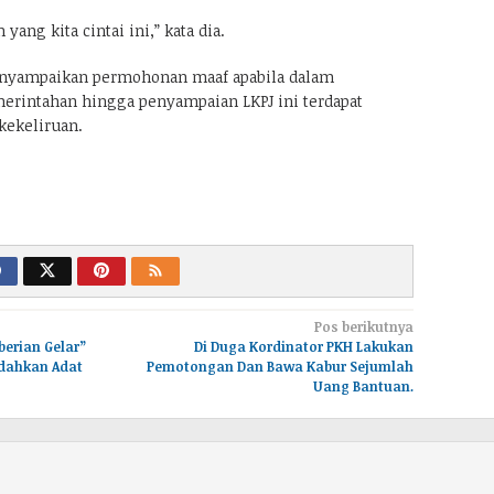
yang kita cintai ini,” kata dia.
nyampaikan permohonan maaf apabila dalam
rintahan hingga penyampaian LKPJ ini terdapat
ekeliruan.
Pos berikutnya
berian Gelar”
Di Duga Kordinator PKH Lakukan
dahkan Adat
Pemotongan Dan Bawa Kabur Sejumlah
Uang Bantuan.