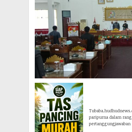
Tubaba.hudhudnews.c
paripurna dalam rang
pertanggungjawaban ( 