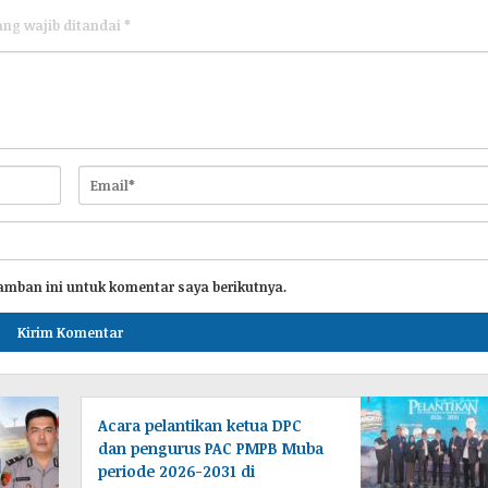
ang wajib ditandai
*
amban ini untuk komentar saya berikutnya.
Acara pelantikan ketua DPC
dan pengurus PAC PMPB Muba
periode 2026-2031 di