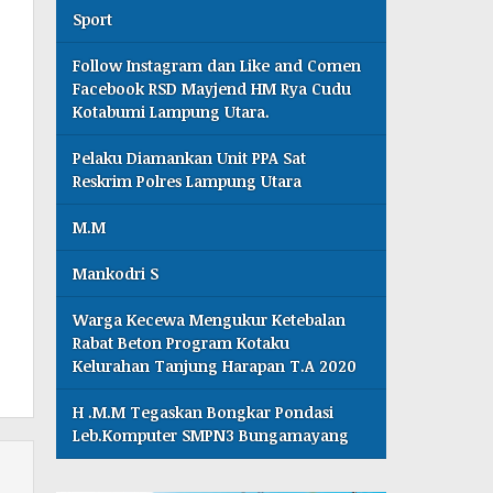
Sport
Follow Instagram dan Like and Comen
Facebook RSD Mayjend HM Rya Cudu
Kotabumi Lampung Utara.
Pelaku Diamankan Unit PPA Sat
Reskrim Polres Lampung Utara
M.M
Mankodri S
Warga Kecewa Mengukur Ketebalan
Rabat Beton Program Kotaku
Kelurahan Tanjung Harapan T.A 2020
H .M.M Tegaskan Bongkar Pondasi
Leb.Komputer SMPN3 Bungamayang