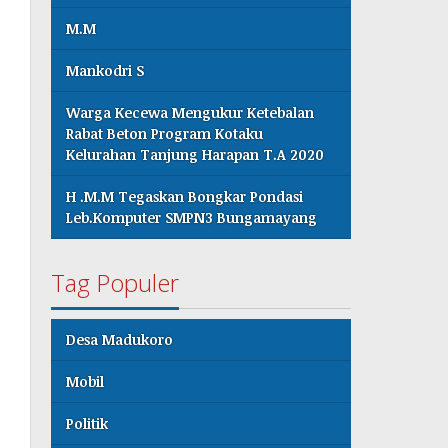
M.M
Mankodri S
Warga Kecewa Mengukur Ketebalan
Rabat Beton Program Kotaku
Kelurahan Tanjung Harapan T.A 2020
H .M.M Tegaskan Bongkar Pondasi
Leb.Komputer SMPN3 Bungamayang
Tag Populer
Desa Madukoro
Mobil
Politik