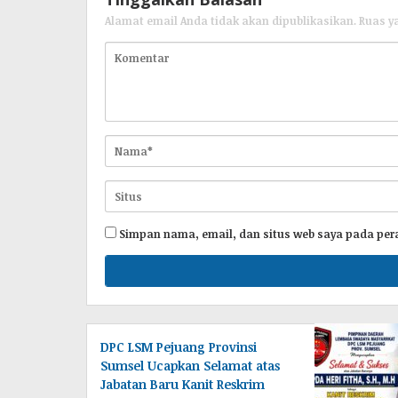
Alamat email Anda tidak akan dipublikasikan.
Ruas y
Simpan nama, email, dan situs web saya pada per
DPC LSM Pejuang Provinsi
Sumsel Ucapkan Selamat atas
Jabatan Baru Kanit Reskrim