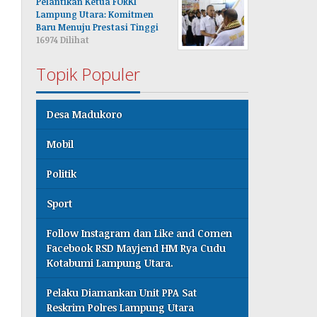
Pelantikan Ketua FORKI
Lampung Utara: Komitmen
Baru Menuju Prestasi Tinggi
16974 Dilihat
Topik Populer
Desa Madukoro
Mobil
Politik
Sport
Follow Instagram dan Like and Comen
Facebook RSD Mayjend HM Rya Cudu
Kotabumi Lampung Utara.
Pelaku Diamankan Unit PPA Sat
Reskrim Polres Lampung Utara