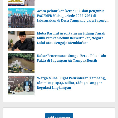
Acara pelantikan ketua DPC dan pengurus
PAC PMPB Muba periode 2026-2031 di
laksanakan di Desa Tampang baru Bayung
lencir Muba.Sumsel.
Muba Darurat Aset: Ratusan Bidang Tanah
Milik Pemkab Belum Bersertifikat, Negara
Lalai atau Sengaja Membiarkan
Kabar Pencemaran Sungai Berau Dibantah:
Fakta di Lapangan Air Tampak Bersih
Warga Muba Gugat Perusahaan Tambang,
Klaim Rugi Rp3,6 Miliar, Diduga Langgar
Regulasi Lingkungan
Add Comment