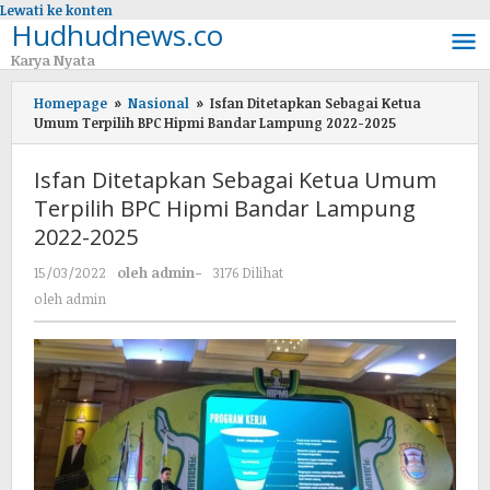
Lewati ke konten
Hudhudnews.co
Karya Nyata
Homepage
»
Nasional
»
Isfan Ditetapkan Sebagai Ketua
Umum Terpilih BPC Hipmi Bandar Lampung 2022-2025
Isfan Ditetapkan Sebagai Ketua Umum
Terpilih BPC Hipmi Bandar Lampung
2022-2025
15/03/2022
oleh
admin
-
3176 Dilihat
oleh
admin