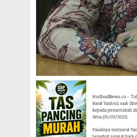
HudhudNews.co.- Tul
Barat Yantoni saat d
kepada pemerintah de
desa.(15/03/2022)
Pasalnya menurut Yan
tersebut sangat baik