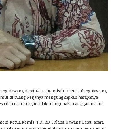
ang Bawang Barat Ketua Komisi I DPRD Tulang Bawang
itemui di ruang kerjanya mengungkapkan harapanya
sa dan daerah agar tidak mengunakan anggaran dana
toni Ketua Komisi I DPRD Tulang Bawang Barat, acara
 dan kita semua wajib mendukung dan memberi suport