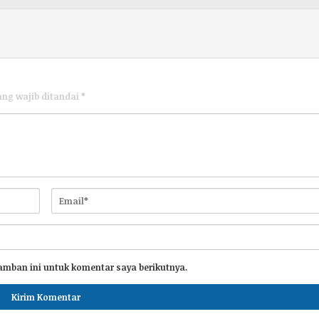
ang wajib ditandai
*
amban ini untuk komentar saya berikutnya.