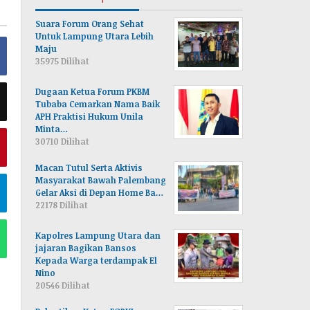
Suara Forum Orang Sehat
Untuk Lampung Utara Lebih
Maju
35975 Dilihat
Dugaan Ketua Forum PKBM
Tubaba Cemarkan Nama Baik
APH Praktisi Hukum Unila
Minta…
30710 Dilihat
Macan Tutul Serta Aktivis
Masyarakat Bawah Palembang
Gelar Aksi di Depan Home Ba…
22178 Dilihat
Kapolres Lampung Utara dan
jajaran Bagikan Bansos
Kepada Warga terdampak El
Nino
20546 Dilihat