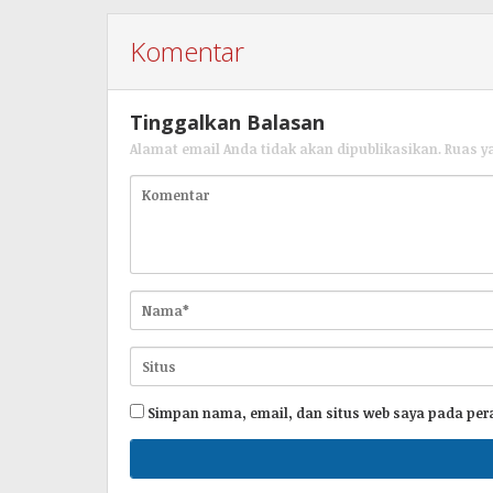
Komentar
Tinggalkan Balasan
Alamat email Anda tidak akan dipublikasikan.
Ruas y
Simpan nama, email, dan situs web saya pada per