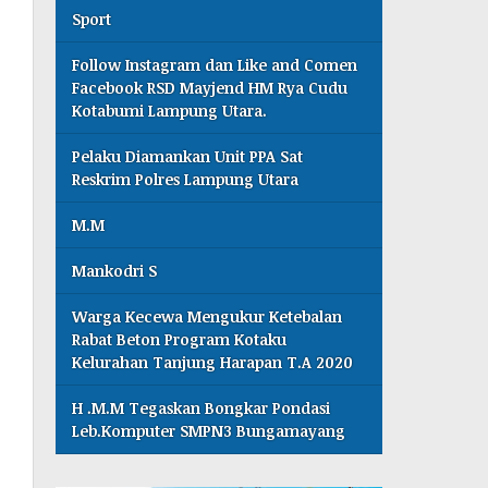
Sport
Follow Instagram dan Like and Comen
Facebook RSD Mayjend HM Rya Cudu
Kotabumi Lampung Utara.
Pelaku Diamankan Unit PPA Sat
Reskrim Polres Lampung Utara
M.M
Mankodri S
Warga Kecewa Mengukur Ketebalan
Rabat Beton Program Kotaku
Kelurahan Tanjung Harapan T.A 2020
H .M.M Tegaskan Bongkar Pondasi
Leb.Komputer SMPN3 Bungamayang