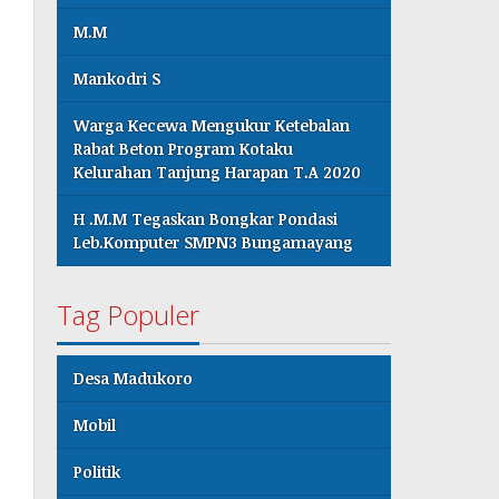
M.M
Mankodri S
Warga Kecewa Mengukur Ketebalan
Rabat Beton Program Kotaku
Kelurahan Tanjung Harapan T.A 2020
H .M.M Tegaskan Bongkar Pondasi
Leb.Komputer SMPN3 Bungamayang
Tag Populer
Desa Madukoro
Mobil
Politik