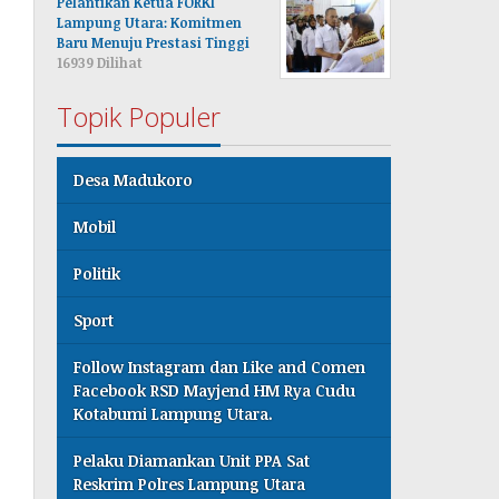
Pelantikan Ketua FORKI
Lampung Utara: Komitmen
Baru Menuju Prestasi Tinggi
16939 Dilihat
Topik Populer
Desa Madukoro
Mobil
Politik
Sport
Follow Instagram dan Like and Comen
Facebook RSD Mayjend HM Rya Cudu
Kotabumi Lampung Utara.
Pelaku Diamankan Unit PPA Sat
Reskrim Polres Lampung Utara