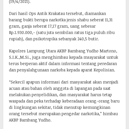
(19/4/2021).
Dari hasil Ops Antik Krakatau tersebut, diamankan
barang bukti berupa narkotka jenis shabu seberat 11,31
gram, ganja seberat 17,17 gram, uang sebesar
Rp.1.930.000,- (satu juta sembilan ratus tiga puluh ribu
rupiah), dan psikotropika sebanyak 240,5 butir.
Kapolres Lampung Utara AKBP Bambang Yudho Martono,
S.I.K.,M.Si., juga menghimbau kepada msayarakat untuk
terus berperan aktif dalam informasi tentang peredaran
dan penyalahgunaan narkoba kepada aparat Kepolisian.
“Sekecil apapun informasi dari masyarakat akan menjadi
acuan atau bahan oleh anggota di lapangan pada saat
melakukan penyelidikan, dan masyarakat harus tetap
waspada dan peka terhadap keberadaan orang-orang baru
di lingkungan sekitar, tidak menutup kemungkinan
orang tersebut merupakan pengedar narkotika,” himbau
AKBP Bambang Yudho.