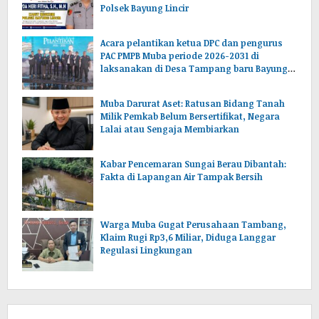
Polsek Bayung Lincir
Acara pelantikan ketua DPC dan pengurus
PAC PMPB Muba periode 2026-2031 di
laksanakan di Desa Tampang baru Bayung
lencir Muba.Sumsel.
Muba Darurat Aset: Ratusan Bidang Tanah
Milik Pemkab Belum Bersertifikat, Negara
Lalai atau Sengaja Membiarkan
Kabar Pencemaran Sungai Berau Dibantah:
Fakta di Lapangan Air Tampak Bersih
Warga Muba Gugat Perusahaan Tambang,
Klaim Rugi Rp3,6 Miliar, Diduga Langgar
Regulasi Lingkungan