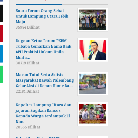
Suara Forum Orang Sehat
Untuk Lampung Utara Lebih
Maju
35984 Dilihat
Dugaan Ketua Forum PKBM
Tubaba Cemarkan Nama Baik
APH Praktisi Hukum Unila
Minta…
30719 Dilihat
Macan Tutul Serta Aktivis
Masyarakat Bawah Palembang
Gelar Aksi di Depan Home Ba…
22184 Dilihat
Kapolres Lampung Utara dan
jajaran Bagikan Bansos
Kepada Warga terdampak El
Nino
20555 Dilihat