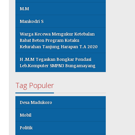
M.M
Mankodri S
Warga Kecewa Mengukur Ketebalan
Rabat Beton Program Kotaku
Kelurahan Tanjung Harapan T.A 2020
H .M.M Tegaskan Bongkar Pondasi
Leb.Komputer SMPN3 Bungamayang
Tag Populer
Desa Madukoro
Mobil
Politik