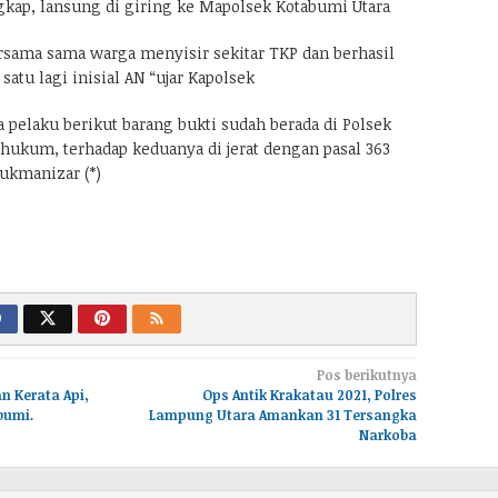
ngkap, lansung di giring ke Mapolsek Kotabumi Utara
rsama sama warga menyisir sekitar TKP dan berhasil
tu lagi inisial AN “ujar Kapolsek
a pelaku berikut barang bukti sudah berada di Polsek
 hukum, terhadap keduanya di jerat dengan pasal 363
ukmanizar (*)
Pos berikutnya
an Kerata Api,
Ops Antik Krakatau 2021, Polres
bumi.
Lampung Utara Amankan 31 Tersangka
Narkoba