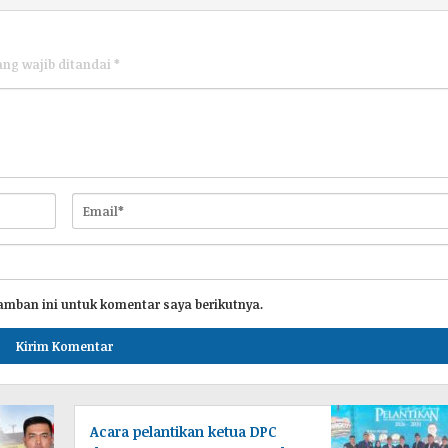
ang wajib ditandai
*
amban ini untuk komentar saya berikutnya.
Acara pelantikan ketua DPC