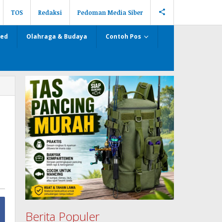
TOS
Redaksi
Pedoman Media Siber
zed
Olahraga & Budaya
Contoh Pos
Berita Populer