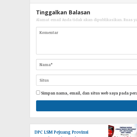
Tinggalkan Balasan
Alamat email Anda tidak akan dipublikasikan.
Ruas y
Simpan nama, email, dan situs web saya pada per
DPC LSM Pejuang Provinsi