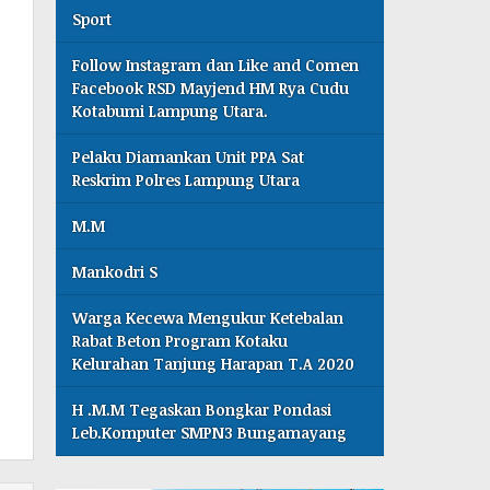
Sport
Follow Instagram dan Like and Comen
Facebook RSD Mayjend HM Rya Cudu
Kotabumi Lampung Utara.
Pelaku Diamankan Unit PPA Sat
Reskrim Polres Lampung Utara
M.M
Mankodri S
Warga Kecewa Mengukur Ketebalan
Rabat Beton Program Kotaku
Kelurahan Tanjung Harapan T.A 2020
H .M.M Tegaskan Bongkar Pondasi
Leb.Komputer SMPN3 Bungamayang