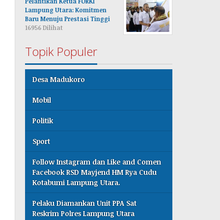
Pelantikan Ketua FORKI
Lampung Utara: Komitmen
Baru Menuju Prestasi Tinggi
16956 Dilihat
Topik Populer
Desa Madukoro
Mobil
Politik
Sport
Follow Instagram dan Like and Comen
Facebook RSD Mayjend HM Rya Cudu
Kotabumi Lampung Utara.
Pelaku Diamankan Unit PPA Sat
Reskrim Polres Lampung Utara