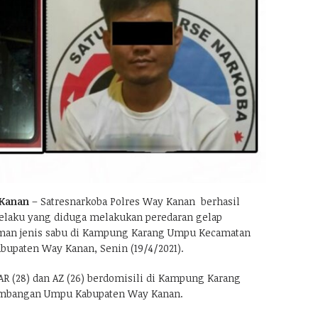
Kanan
– Satresnarkoba Polres Way Kanan berhasil
elaku yang diduga melakukan peredaran gelap
aman jenis sabu di Kampung Karang Umpu Kecamatan
upaten Way Kanan, Senin (19/4/2021).
AR (28) dan AZ (26) berdomisili di Kampung Karang
mbangan Umpu Kabupaten Way Kanan.