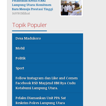
Pelantikan Ketua FORKI
Lampung Utara: Komitmen
Baru Menuju Prestasi Tinggi
16978 Dilihat
Topik Populer
Desa Madukoro
Mobil
Politik
Sport
Follow Instagram dan Like and Comen
Facebook RSD Mayjend HM Rya Cudu
Kotabumi Lampung Utara.
Pelaku Diamankan Unit PPA Sat
Reskrim Polres Lampung Utara