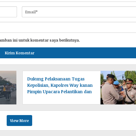
amban ini untuk komentar saya berikutnya.
Dukung Pelaksanaan Tugas
Kepolisian, Kapolres Way kanan
Pimpin Upacara Pelantikan dan
Sertijab
View More