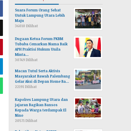
Suara Forum Orang Sehat
Untuk Lampung Utara Lebih
Maju
36010 Dilihat
Dugaan Ketua Forum PKBM
Tubaba Cemarkan Nama Baik
APH Praktisi Hukum Unila
Minta…
30749 Dilihat
Macan Tutul Serta Aktivis
Masyarakat Bawah Palembang
Gelar Aksi di Depan Home Ba…
22191 Dilihat
Kapolres Lampung Utara dan
jajaran Bagikan Bansos
Kepada Warga terdampak El
Nino
20571 Dilihat