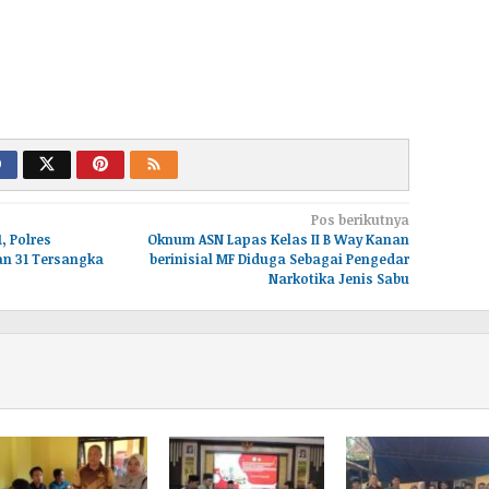
Pos berikutnya
, Polres
Oknum ASN Lapas Kelas II B Way Kanan
n 31 Tersangka
berinisial MF Diduga Sebagai Pengedar
Narkotika Jenis Sabu