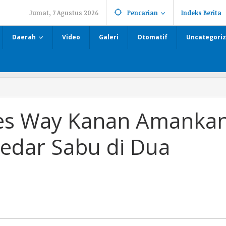
Jumat, 7 Agustus 2026
Pencarian
Indeks Berita
Daerah
Video
Galeri
Otomatif
Uncategori
res Way Kanan Amanka
gedar Sabu di Dua