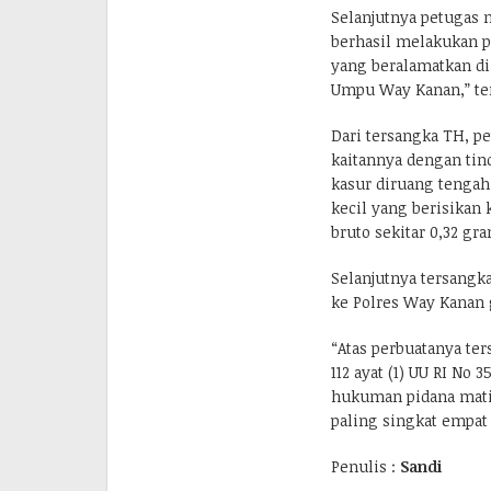
Selanjutnya petugas
berhasil melakukan pe
yang beralamatkan d
Umpu Way Kanan,” te
Dari tersangka TH, p
kaitannya dengan tin
kasur diruang tengah
kecil yang berisikan 
bruto sekitar 0,32 gra
Selanjutnya tersangka
ke Polres Way Kanan g
“Atas perbuatanya ters
112 ayat (1) UU RI No
hukuman pidana mati,
paling singkat empat 
Penulis :
Sandi