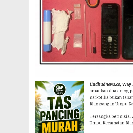
Hudhudnews.co,
Way 
amankan dua orang p
narkotika bukan tan
Blambangan Umpu Kab
Tersangka berinisial 
Umpu Kecamatan Bla