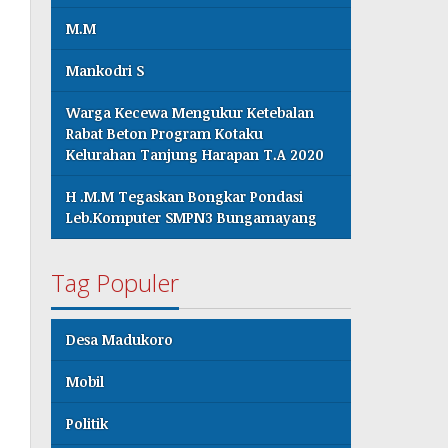
M.M
Mankodri S
Warga Kecewa Mengukur Ketebalan
Rabat Beton Program Kotaku
Kelurahan Tanjung Harapan T.A 2020
H .M.M Tegaskan Bongkar Pondasi
Leb.Komputer SMPN3 Bungamayang
Tag Populer
Desa Madukoro
Mobil
Politik