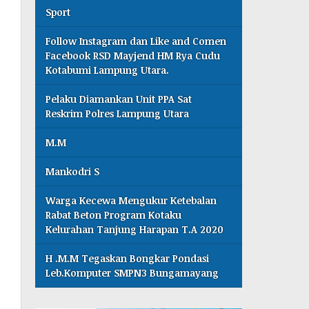
Sport
Follow Instagram dan Like and Comen
Facebook RSD Mayjend HM Rya Cudu
Kotabumi Lampung Utara.
Pelaku Diamankan Unit PPA Sat
Reskrim Polres Lampung Utara
M.M
Mankodri S
Warga Kecewa Mengukur Ketebalan
Rabat Beton Program Kotaku
Kelurahan Tanjung Harapan T.A 2020
H .M.M Tegaskan Bongkar Pondasi
Leb.Komputer SMPN3 Bungamayang