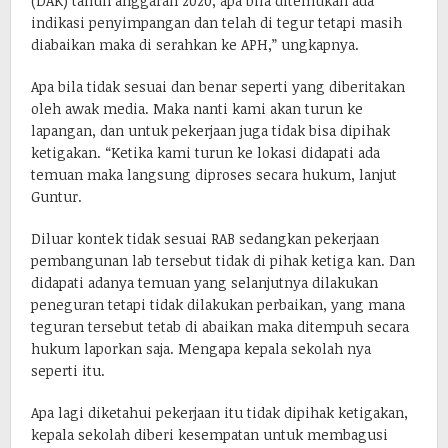
(DAK) tahun anggaran 2020, apa bila ditemukan ada
indikasi penyimpangan dan telah di tegur tetapi masih
diabaikan maka di serahkan ke APH,” ungkapnya.
Apa bila tidak sesuai dan benar seperti yang diberitakan
oleh awak media. Maka nanti kami akan turun ke
lapangan, dan untuk pekerjaan juga tidak bisa dipihak
ketigakan. “Ketika kami turun ke lokasi didapati ada
temuan maka langsung diproses secara hukum, lanjut
Guntur.
Diluar kontek tidak sesuai RAB sedangkan pekerjaan
pembangunan lab tersebut tidak di pihak ketiga kan. Dan
didapati adanya temuan yang selanjutnya dilakukan
peneguran tetapi tidak dilakukan perbaikan, yang mana
teguran tersebut tetab di abaikan maka ditempuh secara
hukum laporkan saja. Mengapa kepala sekolah nya
seperti itu.
Apa lagi diketahui pekerjaan itu tidak dipihak ketigakan,
kepala sekolah diberi kesempatan untuk membagusi