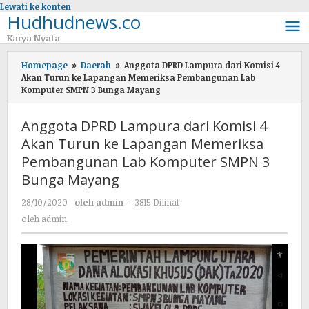
Lewati ke konten
Hudhudnews.co
Karya Nyata
Homepage
»
Daerah
»
Anggota DPRD Lampura dari Komisi 4
Akan Turun ke Lapangan Memeriksa Pembangunan Lab
Komputer SMPN 3 Bunga Mayang
Anggota DPRD Lampura dari Komisi 4
Akan Turun ke Lapangan Memeriksa
Pembangunan Lab Komputer SMPN 3
Bunga Mayang
28/10/2020
oleh
admin
-
3815 Dilihat
oleh
admin