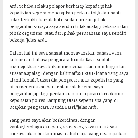
Ardi Yohaba selaku pelapor berharap kepada pihak
kepolisian segera menetapkan perkara ini,kalau nanti
tidak terbukti bersalah itu sudah urusan pihak
pengadilan supaya saya sendiri tidak adalagi tekanan dari
pihak organisasi atau dari pihak perusahaan saya sendiri
bekerja,”jelas Ardi.
Dalam hal ini saya sangat menyayangkan bahasa yang
keluar dari bahasa pengacara Juanda Basri seolah
memojokkan saya bukan memediasi dan mendinginkan
suasana,apalagi dengan kalimat”351 KUHPidana Yang saya
alami lemah”bukan dia pengacara atau kepolisian yang
bisa menentukan benar atau salah setau saya
pengadilan,apalagi perdamaian ini anjuran dari oknum
kepolisian polres Lampung Utara seperti apa yang di
ucapkan pengacara Juanda Basri,”jelas Ardi.
Yang pasti saya akan berkordinasi dengan
kantor,lembaga dan pengacara yang saya tunjuk saat
ini,saya akan berkordinasi dahulu apa yang disampaikan