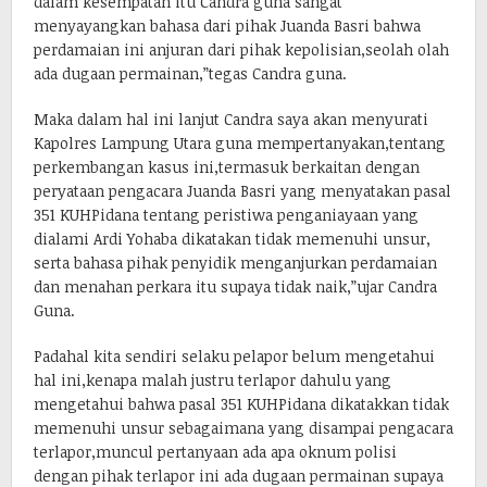
dalam kesempatan itu Candra guna sangat
menyayangkan bahasa dari pihak Juanda Basri bahwa
perdamaian ini anjuran dari pihak kepolisian,seolah olah
ada dugaan permainan,”tegas Candra guna.
Maka dalam hal ini lanjut Candra saya akan menyurati
Kapolres Lampung Utara guna mempertanyakan,tentang
perkembangan kasus ini,termasuk berkaitan dengan
peryataan pengacara Juanda Basri yang menyatakan pasal
351 KUHPidana tentang peristiwa penganiayaan yang
dialami Ardi Yohaba dikatakan tidak memenuhi unsur,
serta bahasa pihak penyidik menganjurkan perdamaian
dan menahan perkara itu supaya tidak naik,”ujar Candra
Guna.
Padahal kita sendiri selaku pelapor belum mengetahui
hal ini,kenapa malah justru terlapor dahulu yang
mengetahui bahwa pasal 351 KUHPidana dikatakkan tidak
memenuhi unsur sebagaimana yang disampai pengacara
terlapor,muncul pertanyaan ada apa oknum polisi
dengan pihak terlapor ini ada dugaan permainan supaya