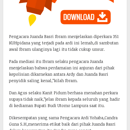
Pengacara Juanda Basri Ibram menjelaskan diperkara 351
KUHpidana yang terjadi pada ardi ini lemah,di sambutan
awal Ibram ulanginya lagi itu tidak cukup unsur.
Pada mediasi itu Ibram selaku pengacara Juanda
menjelaskan bahwa perdamaian ini anjuran dari pihak
kepolisian dikarnekan antara Ardy dan Juanda Basri
penyidik saling kenal,”kilah Ibram.
Dan Agus selaku Kanit Pidum berhasa menahan perkara
supaya tidak naik,”jelas ibram kepada seluruh yang hadir
di kediaman Bupati Budi Utomo Lampura saat itu.
Dikesempatan yang sama Pengacara Ardi Yohaba,Candra
Guna S.H,menerima etikat baik dari pihak Juanda Basri