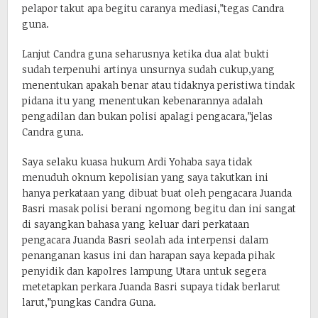
pelapor takut apa begitu caranya mediasi,”tegas Candra
guna.
Lanjut Candra guna seharusnya ketika dua alat bukti
sudah terpenuhi artinya unsurnya sudah cukup,yang
menentukan apakah benar atau tidaknya peristiwa tindak
pidana itu yang menentukan kebenarannya adalah
pengadilan dan bukan polisi apalagi pengacara,”jelas
Candra guna.
Saya selaku kuasa hukum Ardi Yohaba saya tidak
menuduh oknum kepolisian yang saya takutkan ini
hanya perkataan yang dibuat buat oleh pengacara Juanda
Basri masak polisi berani ngomong begitu dan ini sangat
di sayangkan bahasa yang keluar dari perkataan
pengacara Juanda Basri seolah ada interpensi dalam
penanganan kasus ini dan harapan saya kepada pihak
penyidik dan kapolres lampung Utara untuk segera
metetapkan perkara Juanda Basri supaya tidak berlarut
larut,”pungkas Candra Guna.