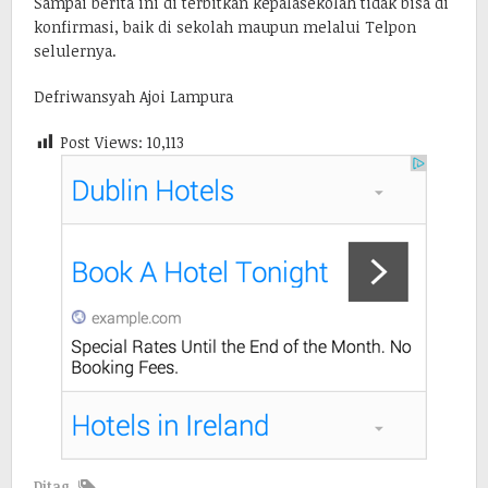
Sampai berita ini di terbitkan kepalasekolah tidak bisa di
konfirmasi, baik di sekolah maupun melalui Telpon
selulernya.
Defriwansyah Ajoi Lampura
Post Views:
10,113
Ditag