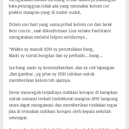
bata peninggian tidak ada yang memakai kolom cor
praktis maupun yang di sudut-sudut,
Dilain sisi hari yang sama prihal kolom cor dan Jarak
Besi cincin , saat dikonfirmasi Lius selaku Pasilitator
mengatakan melalui telpon selulernya ,
“Waktu sy masuk SDH sy perintahkan bang,
Nanti sy suruh bongkar dan sy perbaiki….bang…
Iya bang nanti sy komunikasikan .dan sy cek lapangan
,dan gambar…yg jelas sy SDH infokan untuk
memberikan kolom tsb.ujarnya.
Demi mencegah terjadinya indikasi korupsi di harapkan
untuk instansi terkait Insfektorat maupun APH lampung
utara dapat mengawasi dan memberikan tindakan tegas
jika di temukan indikasi korupsi oleh kepala sekolah
setempat.