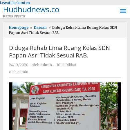
Lewati ke konten
Hudhudnews.co
Karya Nyata
Homepage
»
Daerah
»
Diduga Rehab Lima Ruang Kelas SDN
Papan Asri Tidak Sesuai RAB.
Diduga Rehab Lima Ruang Kelas SDN
Papan Asri Tidak Sesuai RAB.
24/10/2020
oleh
admin
-
10113 Dilihat
oleh
admin