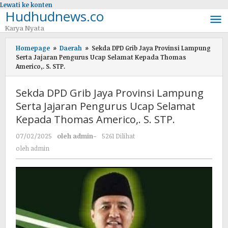
Lewati ke konten
Hudhudnews.co
Karya Nyata
Homepage
»
Daerah
»
Sekda DPD Grib Jaya Provinsi Lampung
Serta Jajaran Pengurus Ucap Selamat Kepada Thomas
Americo,. S. STP.
Sekda DPD Grib Jaya Provinsi Lampung
Serta Jajaran Pengurus Ucap Selamat
Kepada Thomas Americo,. S. STP.
07/02/2025
oleh
admin
-
5261 Dilihat
oleh
admin