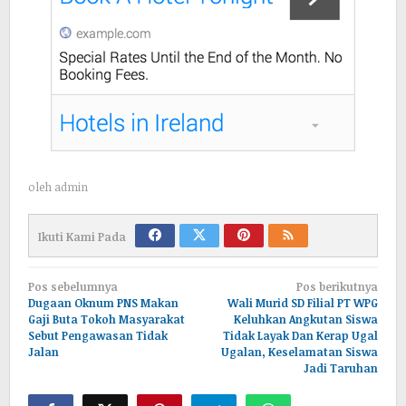
oleh
admin
Ikuti Kami Pada
Navigasi
Pos sebelumnya
Pos berikutnya
pos
Dugaan Oknum PNS Makan
Wali Murid SD Filial PT WPG
Gaji Buta Tokoh Masyarakat
Keluhkan Angkutan Siswa
Sebut Pengawasan Tidak
Tidak Layak Dan Kerap Ugal
Jalan
Ugalan, Keselamatan Siswa
Jadi Taruhan