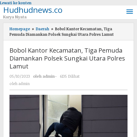
Lewati ke konten
Hudhudnews.co
Karya Nyata
Homepage
»
Daerah
»
Bobol Kantor Kecamatan, Tiga
Pemuda Diamankan Polsek Sungkai Utara Polres Lamut
Bobol Kantor Kecamatan, Tiga Pemuda
Diamankan Polsek Sungkai Utara Polres
Lamut
05/10/2023
oleh
admin
-
6135 Dilihat
oleh
admin