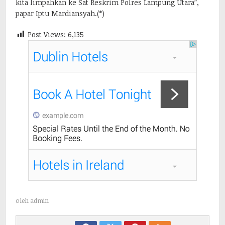
kita limpahkan ke Sat Reskrim Polres Lampung Utara”,
papar Iptu Mardiansyah.(*)
Post Views:
6,135
oleh
admin