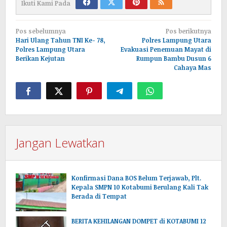
Ikuti Kami Pada
Navigasi
Pos sebelumnya
Pos berikutnya
pos
Hari Ulang Tahun TNI Ke- 78,
Polres Lampung Utara
Polres Lampung Utara
Evakuasi Penemuan Mayat di
Berikan Kejutan
Rumpun Bambu Dusun 6
Cahaya Mas
Jangan Lewatkan
Konfirmasi Dana BOS Belum Terjawab, Plt.
Kepala SMPN 10 Kotabumi Berulang Kali Tak
Berada di Tempat
BERITA KEHILANGAN DOMPET di KOTABUMI 12