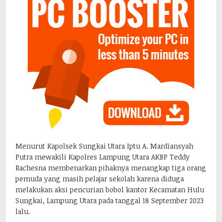
Menurut Kapolsek Sungkai Utara Iptu A. Mardiansyah
Putra mewakili Kapolres Lampung Utara AKBP Teddy
Rachesna membenarkan pihaknya menangkap tiga orang
pemuda yang masih pelajar sekolah karena diduga
melakukan aksi pencurian bobol kantor Kecamatan Hulu
Sungkai, Lampung Utara pada tanggal 18 September 2023
lalu.