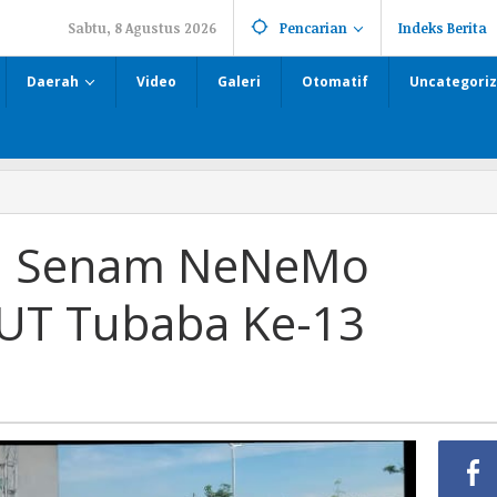
Sabtu, 8 Agustus 2026
Pencarian
Indeks Berita
Daerah
Video
Galeri
Otomatif
Uncategori
si Senam NeNeMo
UT Tubaba Ke-13