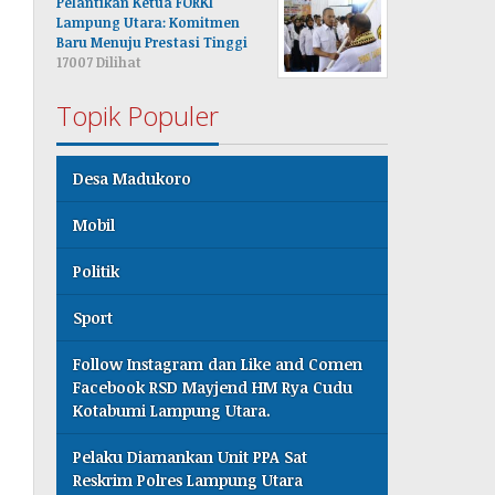
Pelantikan Ketua FORKI
Lampung Utara: Komitmen
Baru Menuju Prestasi Tinggi
17007 Dilihat
Topik Populer
Desa Madukoro
Mobil
Politik
Sport
Follow Instagram dan Like and Comen
Facebook RSD Mayjend HM Rya Cudu
Kotabumi Lampung Utara.
Pelaku Diamankan Unit PPA Sat
Reskrim Polres Lampung Utara