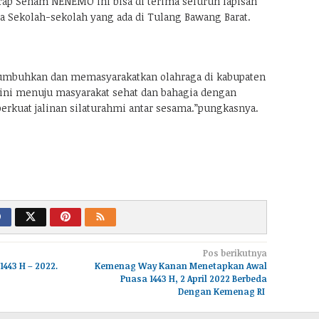
ap Senam NENEMO ini bisa di terima seluruh lapisan
 Sekolah-sekolah yang ada di Tulang Bawang Barat.
umbuhkan dan memasyarakatkan olahraga di kabupaten
ini menuju masyarakat sehat dan bahagia dengan
erkuat jalinan silaturahmi antar sesama.”pungkasnya.
Pos berikutnya
443 H – 2022.
Kemenag Way Kanan Menetapkan Awal
Puasa 1443 H, 2 April 2022 Berbeda
Dengan Kemenag RI