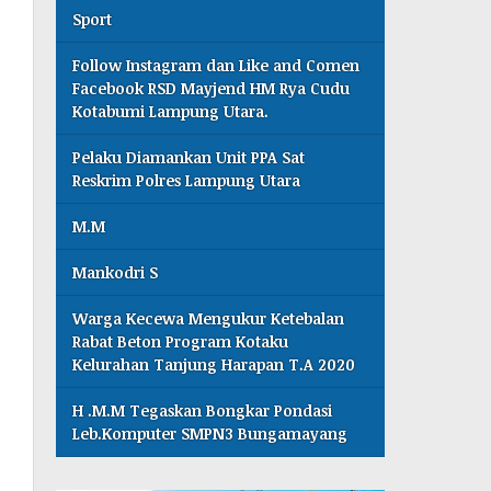
Sport
Follow Instagram dan Like and Comen
Facebook RSD Mayjend HM Rya Cudu
Kotabumi Lampung Utara.
Pelaku Diamankan Unit PPA Sat
Reskrim Polres Lampung Utara
M.M
Mankodri S
Warga Kecewa Mengukur Ketebalan
Rabat Beton Program Kotaku
Kelurahan Tanjung Harapan T.A 2020
H .M.M Tegaskan Bongkar Pondasi
Leb.Komputer SMPN3 Bungamayang