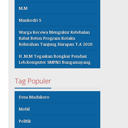
M.M
Mankodri S
Warga Kecewa Mengukur Ketebalan
Rabat Beton Program Kotaku
Kelurahan Tanjung Harapan T.A 2020
H .M.M Tegaskan Bongkar Pondasi
Leb.Komputer SMPN3 Bungamayang
Tag Populer
Desa Madukoro
Mobil
Politik