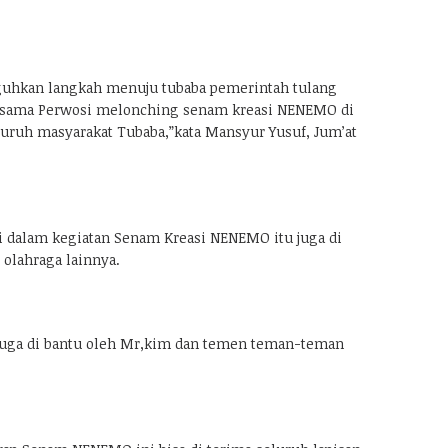
hkan langkah menuju tubaba pemerintah tulang
a sama Perwosi melonching senam kreasi NENEMO di
uruh masyarakat Tubaba,”kata Mansyur Yusuf, Jum’at
 dalam kegiatan Senam Kreasi NENEMO itu juga di
 olahraga lainnya.
uga di bantu oleh Mr,kim dan temen teman-teman