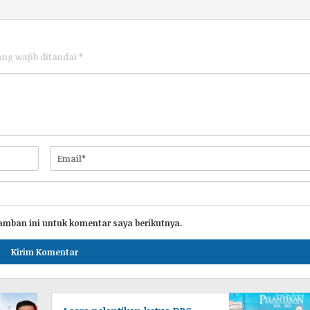
ang wajib ditandai
*
amban ini untuk komentar saya berikutnya.