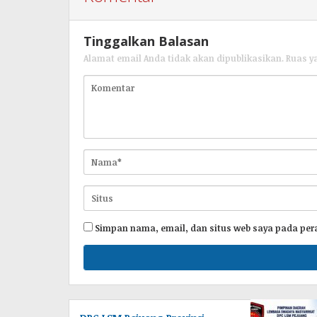
Tinggalkan Balasan
Alamat email Anda tidak akan dipublikasikan.
Ruas y
Simpan nama, email, dan situs web saya pada per