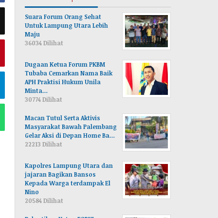
Suara Forum Orang Sehat
Untuk Lampung Utara Lebih
Maju
36034 Dilihat
Dugaan Ketua Forum PKBM
Tubaba Cemarkan Nama Baik
APH Praktisi Hukum Unila
Minta…
30774 Dilihat
Macan Tutul Serta Aktivis
Masyarakat Bawah Palembang
Gelar Aksi di Depan Home Ba…
22213 Dilihat
Kapolres Lampung Utara dan
jajaran Bagikan Bansos
Kepada Warga terdampak El
Nino
20584 Dilihat