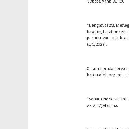
Tubaba yang KE-13.
“Dengan tema Menegu
bawang barat bekerj
peruntukan untuk sel
(1/4/2022).
Selain Pemda Perwosi
bantu oleh organisasi
“Senam NeNeMo ini j
ASIAFI,”jelas dia.