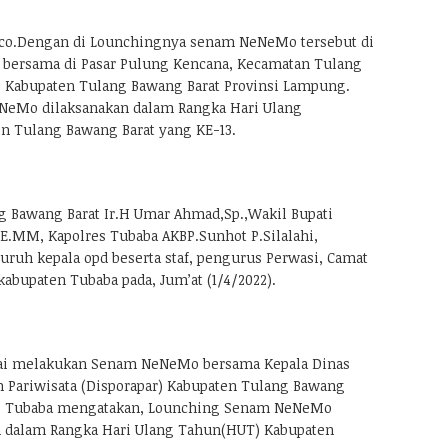
o.Dengan di Lounchingnya senam NeNeMo tersebut di
 bersama di Pasar Pulung Kencana, Kecamatan Tulang
 Kabupaten Tulang Bawang Barat Provinsi Lampung.
eMo dilaksanakan dalam Rangka Hari Ulang
n Tulang Bawang Barat yang KE-13.
ng Bawang Barat Ir.H Umar Ahmad,Sp.,Wakil Bupati
E.MM, Kapolres Tubaba AKBP.Sunhot P.Silalahi,
uruh kepala opd beserta staf, pengurus Perwasi, Camat
abupaten Tubaba pada, Jum’at (1/4/2022).
usai melakukan Senam NeNeMo bersama Kepala Dinas
 Pariwisata (Disporapar) Kabupaten Tulang Bawang
ti Tubaba mengatakan, Lounching Senam NeNeMo
n dalam Rangka Hari Ulang Tahun(HUT) Kabupaten