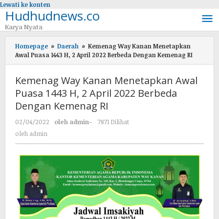
Lewati ke konten
Hudhudnews.co
Karya Nyata
Homepage
»
Daerah
»
Kemenag Way Kanan Menetapkan
Awal Puasa 1443 H, 2 April 2022 Berbeda Dengan Kemenag RI
Kemenag Way Kanan Menetapkan Awal
Puasa 1443 H, 2 April 2022 Berbeda
Dengan Kemenag RI
02/04/2022
oleh
admin
-
7871 Dilihat
oleh
admin