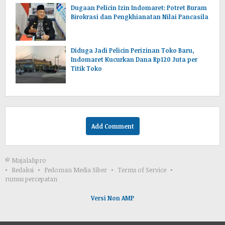
Dugaan Pelicin Izin Indomaret: Potret Buram
Birokrasi dan Pengkhianatan Nilai Pancasila
‎Diduga Jadi Pelicin Perizinan Toko Baru,
Indomaret Kucurkan Dana Rp120 Juta per
Titik Toko
Add Comment
© Majalahpro
Redaksi
Pedoman Media Siber
Terms of Service
rumus percepatan
Versi Non AMP