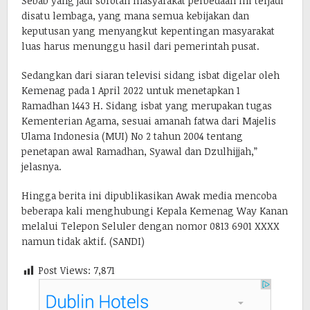
Sebab yang jadi sorotan masyarakat perbedaan ini terjadi
disatu lembaga, yang mana semua kebijakan dan
keputusan yang menyangkut kepentingan masyarakat
luas harus menunggu hasil dari pemerintah pusat.
Sedangkan dari siaran televisi sidang isbat digelar oleh
Kemenag pada 1 April 2022 untuk menetapkan 1
Ramadhan 1443 H. Sidang isbat yang merupakan tugas
Kementerian Agama, sesuai amanah fatwa dari Majelis
Ulama Indonesia (MUI) No 2 tahun 2004 tentang
penetapan awal Ramadhan, Syawal dan Dzulhijjah,”
jelasnya.
Hingga berita ini dipublikasikan Awak media mencoba
beberapa kali menghubungi Kepala Kemenag Way Kanan
melalui Telepon Seluler dengan nomor 0813 6901 XXXX
namun tidak aktif. (SANDI)
Post Views:
7,871