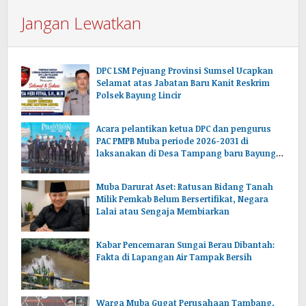
Jangan Lewatkan
DPC LSM Pejuang Provinsi Sumsel Ucapkan
Selamat atas Jabatan Baru Kanit Reskrim
Polsek Bayung Lincir
Acara pelantikan ketua DPC dan pengurus
PAC PMPB Muba periode 2026-2031 di
laksanakan di Desa Tampang baru Bayung
lencir Muba.Sumsel.
Muba Darurat Aset: Ratusan Bidang Tanah
Milik Pemkab Belum Bersertifikat, Negara
Lalai atau Sengaja Membiarkan
Kabar Pencemaran Sungai Berau Dibantah:
Fakta di Lapangan Air Tampak Bersih
Warga Muba Gugat Perusahaan Tambang,