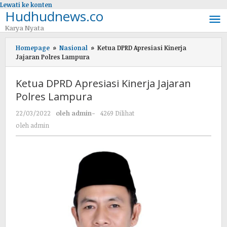
Lewati ke konten
Hudhudnews.co
Karya Nyata
Homepage
»
Nasional
»
Ketua DPRD Apresiasi Kinerja
Jajaran Polres Lampura
Ketua DPRD Apresiasi Kinerja Jajaran
Polres Lampura
22/03/2022
oleh
admin
-
4269 Dilihat
oleh
admin