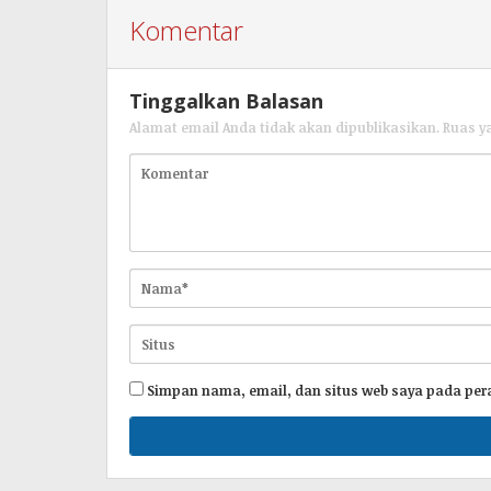
Komentar
Tinggalkan Balasan
Alamat email Anda tidak akan dipublikasikan.
Ruas y
Simpan nama, email, dan situs web saya pada per