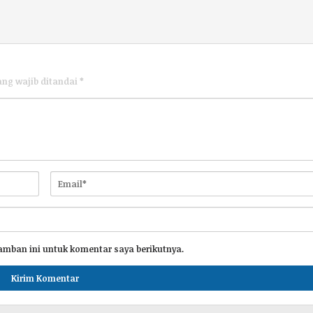
ang wajib ditandai
*
amban ini untuk komentar saya berikutnya.