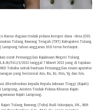
.Kasus dugaan tindak pidana korupsi dana -desa (DD)
amatan Tulang Bawang Tengah (TBT) Kabupaten Tulang
) Lampung tahun anggaran 2021 terus berlanjut.
rkan surat Pemanggilan Kajaksaan Negeri Tulang
8.18/Fd.1/3/2022 tanggal 7 Maret 2022 yang di tujukan
 PMD Tubaba untuk bantuan Pemanggilan enam aparatur
aragan yang berinisial Am, Rn, Kr, Hm, Yg dan Sm.
hui ditembuskan kepada Kepala Jaksaan Tinggi (Kajati)
i Lampung, Asisten Tindak Pidana Khusus Kajati
ngawasan Kajati Lampung.
 Kajari Tulang Bawang (Tuba) Rudi Iskonjaya, SH., MH