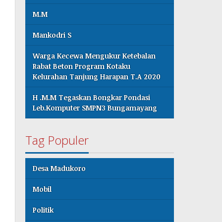
M.M
Mankodri S
Warga Kecewa Mengukur Ketebalan
Rabat Beton Program Kotaku
Kelurahan Tanjung Harapan T.A 2020
H .M.M Tegaskan Bongkar Pondasi
Leb.Komputer SMPN3 Bungamayang
Tag Populer
Desa Madukoro
Mobil
Politik