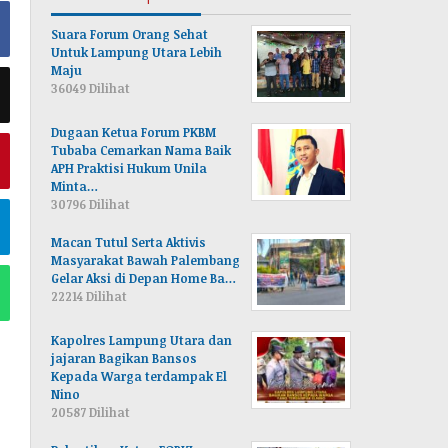
Suara Forum Orang Sehat
Untuk Lampung Utara Lebih
Maju
36049 Dilihat
Dugaan Ketua Forum PKBM
Tubaba Cemarkan Nama Baik
APH Praktisi Hukum Unila
Minta…
30796 Dilihat
Macan Tutul Serta Aktivis
Masyarakat Bawah Palembang
Gelar Aksi di Depan Home Ba…
22214 Dilihat
Kapolres Lampung Utara dan
jajaran Bagikan Bansos
Kepada Warga terdampak El
Nino
20587 Dilihat