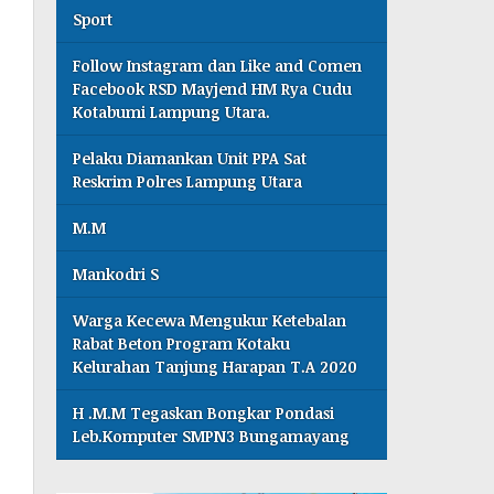
Sport
Follow Instagram dan Like and Comen
Facebook RSD Mayjend HM Rya Cudu
Kotabumi Lampung Utara.
Pelaku Diamankan Unit PPA Sat
Reskrim Polres Lampung Utara
M.M
Mankodri S
Warga Kecewa Mengukur Ketebalan
Rabat Beton Program Kotaku
Kelurahan Tanjung Harapan T.A 2020
H .M.M Tegaskan Bongkar Pondasi
Leb.Komputer SMPN3 Bungamayang