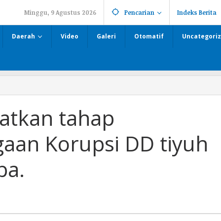
Minggu, 9 Agustus 2026
Pencarian
Indeks Berita
Daerah
Video
Galeri
Otomatif
Uncategori
katkan tahap
gaan Korupsi DD tiyuh
ba.