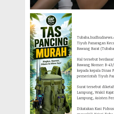
Tubaba.hudhudnews.co
Tiyuh Panaragan Kec
Bawang Barat (Tubaba
Hal tersebut berdasa
Bawang Nomor: B-43/L.
kepada kepala Dinas
pemerintah Tiyuh Pan
Surat tersebut diketa
Lampung, Wakil Kajat
Lampung, Asisten Pe
Dikatakan Kasi Pidsus