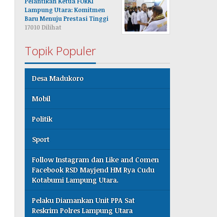
Pelantikan Ketua FORKI
Lampung Utara: Komitmen
Baru Menuju Prestasi Tinggi
17010 Dilihat
Topik Populer
Desa Madukoro
Mobil
Politik
Sport
Follow Instagram dan Like and Comen
Facebook RSD Mayjend HM Rya Cudu
Kotabumi Lampung Utara.
Pelaku Diamankan Unit PPA Sat
Reskrim Polres Lampung Utara