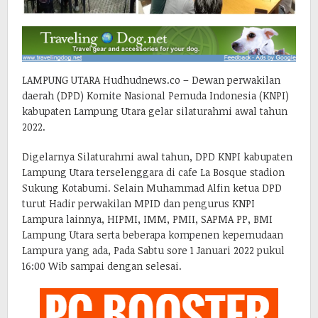
LAMPUNG UTARA Hudhudnews.co – Dewan perwakilan
daerah (DPD) Komite Nasional Pemuda Indonesia (KNPI)
kabupaten Lampung Utara gelar silaturahmi awal tahun
2022.
Digelarnya Silaturahmi awal tahun, DPD KNPI kabupaten
Lampung Utara terselenggara di cafe La Bosque stadion
Sukung Kotabumi. Selain Muhammad Alfin ketua DPD
turut Hadir perwakilan MPID dan pengurus KNPI
Lampura lainnya, HIPMI, IMM, PMII, SAPMA PP, BMI
Lampung Utara serta beberapa kompenen kepemudaan
Lampura yang ada, Pada Sabtu sore 1 Januari 2022 pukul
16:00 Wib sampai dengan selesai.