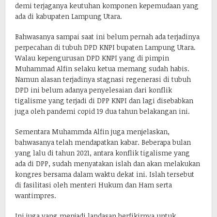
demi terjaganya keutuhan komponen kepemudaan yang
ada di kabupaten Lampung Utara.
Bahwasanya sampai saat ini belum pernah ada terjadinya
perpecahan di tubuh DPD KNPI bupaten Lampung Utara.
Walau kepengurusan DPD KNPI yang di pimpin
Muhammad Alfin selaku ketua memang sudah habis.
Namun alasan terjadinya stagnasi regenerasi di tubuh
DPD ini belum adanya penyelesaian dari konflik
tigalisme yang terjadi di DPP KNPI dan lagi disebabkan
juga oleh pandemi copid 19 dua tahun belakangan ini.
Sementara Muhammda Alfin juga menjelaskan,
bahwasanya telah mendapatkan kabar. Beberapa bulan
yang lalu di tahun 2021, antara konflik tigalisme yang
ada di DPP, sudah menyatakan islah dan akan melakukan
kongres bersama dalam waktu dekat ini. Islah tersebut
di fasilitasi oleh menteri Hukum dan Ham serta
wantimpres.
Ini juga yang menjadi landasan berfikirnya untuk