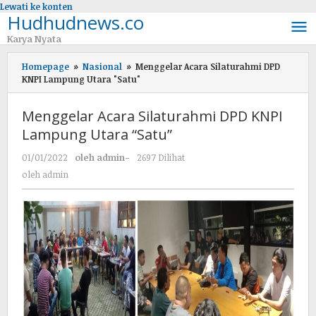
Lewati ke konten
Hudhudnews.co
Karya Nyata
Homepage
»
Nasional
»
Menggelar Acara Silaturahmi DPD
KNPI Lampung Utara "Satu"
Menggelar Acara Silaturahmi DPD KNPI
Lampung Utara “Satu”
01/01/2022
oleh
admin
-
2697 Dilihat
oleh
admin