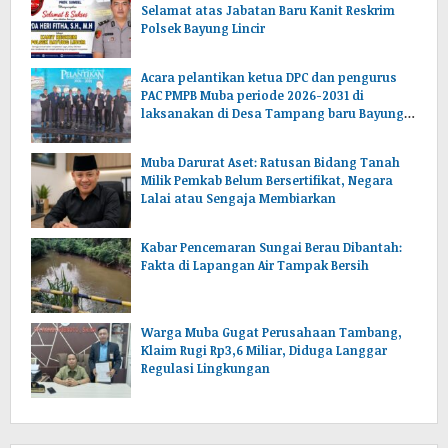
Selamat atas Jabatan Baru Kanit Reskrim
Polsek Bayung Lincir
Acara pelantikan ketua DPC dan pengurus
PAC PMPB Muba periode 2026-2031 di
laksanakan di Desa Tampang baru Bayung
lencir Muba.Sumsel.
Muba Darurat Aset: Ratusan Bidang Tanah
Milik Pemkab Belum Bersertifikat, Negara
Lalai atau Sengaja Membiarkan
Kabar Pencemaran Sungai Berau Dibantah:
Fakta di Lapangan Air Tampak Bersih
Warga Muba Gugat Perusahaan Tambang,
Klaim Rugi Rp3,6 Miliar, Diduga Langgar
Regulasi Lingkungan