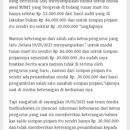
yang berinisial (AR) menyampaikan bahwa untuk modal
awal BUMT yang bergerak di bidang tunas mart itu
hanya sekitar Rp .52.000.000 dari hasil audit yang di
lakukan bukan Rp .86.000.000 dan untuk simpan pinjam
itu sendri itu sekitar Rp .20.000.000 “ungkapnya
Namun keterangan dari salah satu ketua pengurus yang
lalu ,Selasa 19/01/2022 menyampaikan ” untuk modal
tunas mart itu sendiri Rp .86.000.000 dan untuk simpan
pinjamnya sejumlah Rp .20.000.000 ,itu sudah saya
buatkan berita acara namun tidak di terima oleh
pengurus yang baru , namun dari simpan pinjam itu
sendri ada penambahan modal Rp. .30.000.000 dari hasil
pengambilan salah satu nasabah simpan pinjam,”ujarnya
saat di mintai keterangan di kediaman nya.
Tapi sangatlah di sayangkan 19/01/2022 saat team media
hudhudnews.co mencari informasi kebenaran dari ketua
pengurus yang saat ini memberikan keterangan bahwa
kas saldo simpan pinjam itu sendri hanya Rp .20.000.000
dan tidak memberikan keterangan penambahan kepada