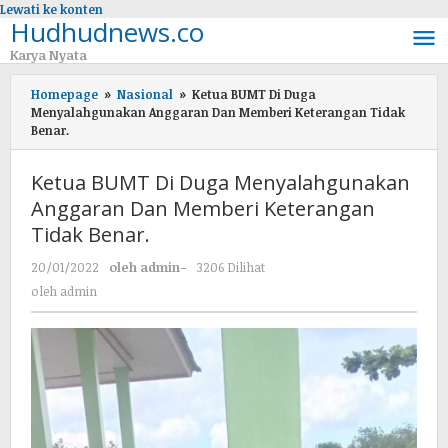
Lewati ke konten
Hudhudnews.co
Karya Nyata
Homepage
»
Nasional
»
Ketua BUMT Di Duga
Menyalahgunakan Anggaran Dan Memberi Keterangan Tidak
Benar.
Ketua BUMT Di Duga Menyalahgunakan
Anggaran Dan Memberi Keterangan
Tidak Benar.
20/01/2022
oleh
admin
-
3206 Dilihat
oleh
admin