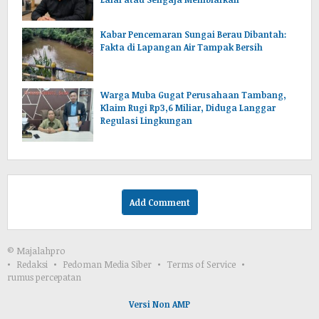
Kabar Pencemaran Sungai Berau Dibantah:
Fakta di Lapangan Air Tampak Bersih
Warga Muba Gugat Perusahaan Tambang,
Klaim Rugi Rp3,6 Miliar, Diduga Langgar
Regulasi Lingkungan
Add Comment
© Majalahpro
Redaksi
Pedoman Media Siber
Terms of Service
rumus percepatan
Versi Non AMP