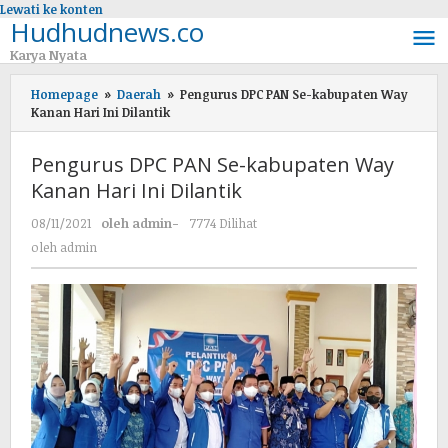
Lewati ke konten
Hudhudnews.co
Karya Nyata
Homepage
»
Daerah
»
Pengurus DPC PAN Se-kabupaten Way
Kanan Hari Ini Dilantik
Pengurus DPC PAN Se-kabupaten Way
Kanan Hari Ini Dilantik
08/11/2021
oleh
admin
-
7774 Dilihat
oleh
admin