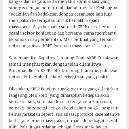
bangsa dan negara, serta menjalin komunikasi yang
sinergis dengan pemerintah daerah melalui Kesbangpol.
“Keaktifan dan kedekatan dengan organisasi lain juga
merupakan kesempatan untuk berbakti kepada
masyarakat. Saya berharap seluruh KBPP dapat berbuat di
segala sektor kehidupan dan bersama-sama membantu
kepolisian dan pemerintah. Mari berbuat yang terbaik
untuk organisasi KBPP Polri dan masyarakat”, ajaknya.
Sementara itu, Kapolres Lampung Utara AKBP Kurniawan
Ismail mengharapkan dengan telah dilantiknya
Pimpinan Resor KBPP Polri Lampung Utara menjadi awal
untuk aktif kembali dalam berkegiatan yang positif.
Dikatakan, KBPP Polri merupakan ormas yang dilahirkan
langsung oleh Polri, yang diharapkan kedepan akan
semakin baik, solid dan kuat di tengah era kemajuan,
semakin bersinergi dengan Polri dalam rangka program
kemasyarakatan seperti sosialisasi protokol kesehatan ke
berbagai elemen masyarakat, dimana di berbagai daerah
KBPP Polri juga terdaftar sebagai Treasure Relawan