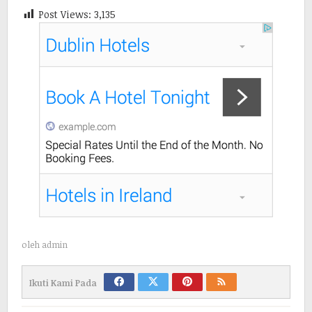
Post Views:
3,135
oleh
admin
Ikuti Kami Pada