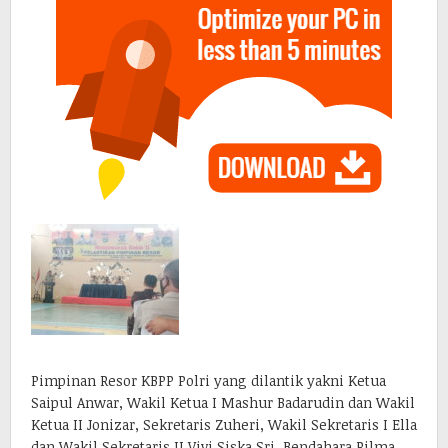
Pimpinan Resor KBPP Polri yang dilantik yakni Ketua
Saipul Anwar, Wakil Ketua I Mashur Badarudin dan Wakil
Ketua II Jonizar, Sekretaris Zuheri, Wakil Sekretaris I Ella
dan Wakil Sekretaris II Vivi Siska Sri, Bendahara Rilma