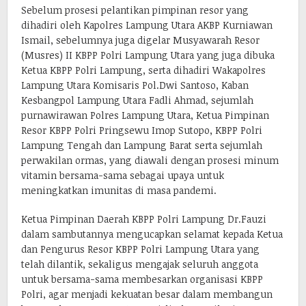
Sebelum prosesi pelantikan pimpinan resor yang
dihadiri oleh Kapolres Lampung Utara AKBP Kurniawan
Ismail, sebelumnya juga digelar Musyawarah Resor
(Musres) II KBPP Polri Lampung Utara yang juga dibuka
Ketua KBPP Polri Lampung, serta dihadiri Wakapolres
Lampung Utara Komisaris Pol.Dwi Santoso, Kaban
Kesbangpol Lampung Utara Fadli Ahmad, sejumlah
purnawirawan Polres Lampung Utara, Ketua Pimpinan
Resor KBPP Polri Pringsewu Imop Sutopo, KBPP Polri
Lampung Tengah dan Lampung Barat serta sejumlah
perwakilan ormas, yang diawali dengan prosesi minum
vitamin bersama-sama sebagai upaya untuk
meningkatkan imunitas di masa pandemi.
Ketua Pimpinan Daerah KBPP Polri Lampung Dr.Fauzi
dalam sambutannya mengucapkan selamat kepada Ketua
dan Pengurus Resor KBPP Polri Lampung Utara yang
telah dilantik, sekaligus mengajak seluruh anggota
untuk bersama-sama membesarkan organisasi KBPP
Polri, agar menjadi kekuatan besar dalam membangun