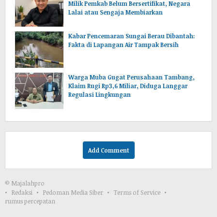
Milik Pemkab Belum Bersertifikat, Negara
Lalai atau Sengaja Membiarkan
Kabar Pencemaran Sungai Berau Dibantah:
Fakta di Lapangan Air Tampak Bersih
Warga Muba Gugat Perusahaan Tambang,
Klaim Rugi Rp3,6 Miliar, Diduga Langgar
Regulasi Lingkungan
Add Comment
© Majalahpro
Redaksi
Pedoman Media Siber
Terms of Service
rumus percepatan