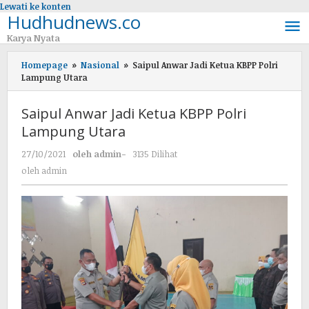
Lewati ke konten
Hudhudnews.co
Karya Nyata
Homepage
»
Nasional
»
Saipul Anwar Jadi Ketua KBPP Polri
Lampung Utara
Saipul Anwar Jadi Ketua KBPP Polri
Lampung Utara
27/10/2021
oleh
admin
-
3135 Dilihat
oleh
admin