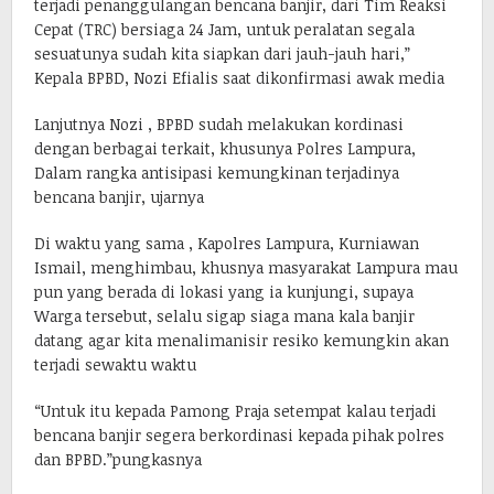
terjadi penanggulangan bencana banjir, dari Tim Reaksi
Cepat (TRC) bersiaga 24 Jam, untuk peralatan segala
sesuatunya sudah kita siapkan dari jauh-jauh hari,”
Kepala BPBD, Nozi Efialis saat dikonfirmasi awak media
Lanjutnya Nozi , BPBD sudah melakukan kordinasi
dengan berbagai terkait, khusunya Polres Lampura,
Dalam rangka antisipasi kemungkinan terjadinya
bencana banjir, ujarnya
Di waktu yang sama , Kapolres Lampura, Kurniawan
Ismail, menghimbau, khusnya masyarakat Lampura mau
pun yang berada di lokasi yang ia kunjungi, supaya
Warga tersebut, selalu sigap siaga mana kala banjir
datang agar kita menalimanisir resiko kemungkin akan
terjadi sewaktu waktu
“Untuk itu kepada Pamong Praja setempat kalau terjadi
bencana banjir segera berkordinasi kepada pihak polres
dan BPBD.”pungkasnya