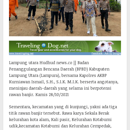
Lampung utara Hudhud news.co || Badan
Penanggulangan Bencana Daerah (BPBD) Kabupaten
Lampung Utara (Lampura), bersama Kapolres AKBP
Kurniawan Ismail, S.H., S.I.K. M.I.K. berserta angotanya,
meninjau daerah-daerah yang selama ini berpotensi
rawan banjir. Kamis 28/10/2021
Sementara, kecamatan yang di kunjungi, yakni ada tiga
titik rawan banjir tersebut. Rawa karya Sekala Berak
kelurahan kota alam, Kali pasir, Kelurahan Kotabumi
udik,kecamatan Kotabumi dan Kelurahan Cempedak,