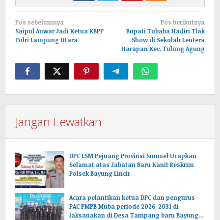
Navigasi
Pos sebelumnya
Pos berikutnya
pos
Saipul Anwar Jadi Ketua KBPP
Bupati Tubaba Hadiri Tlak
Polri Lampung Utara
Show di Sekolah Lentera
Harapan Kec. Tulung Agung
Jangan Lewatkan
DPC LSM Pejuang Provinsi Sumsel Ucapkan
Selamat atas Jabatan Baru Kanit Reskrim
Polsek Bayung Lincir
Acara pelantikan ketua DPC dan pengurus
PAC PMPB Muba periode 2026-2031 di
laksanakan di Desa Tampang baru Bayung