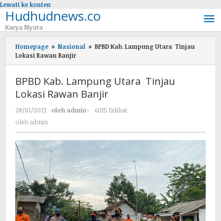
Lewati ke konten
Hudhudnews.co
Karya Nyata
Homepage
»
Nasional
»
BPBD Kab. Lampung Utara Tinjau
Lokasi Rawan Banjir
BPBD Kab. Lampung Utara Tinjau
Lokasi Rawan Banjir
28/10/2021
oleh
admin
-
6015 Dilihat
oleh
admin