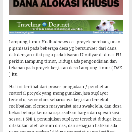
Lampung timur,Hudhudnews.co- proyek pembangunan
pipanisasi pada beberapa desa yg bersumber dari dana
dak dengan nilai pagu pada kisaran 17 milyar di dinas PU
perkim Lampung timur, Diduga ada pengondisian dan
tekanan pada proyek kegiatan desa Lampung timur ( DAK
) itu.
Hal ini terlihat dari proses pengadaan / pembelian
material proyek yang menggunakan jasa suplayer
tertentu, sementara seharusnya kegiatan tersebut
melibatkan elemen masyarakat atau swakelola, dan desa
bebas belanja kemana saja asalkan harga dan spesifikasi
sesuai ( SNI ), penunjukan suplayer tersebut diduga kuat
dilakukan oleh oknum dinas, dan sebagian bahkan ada
yang menggunakan/ diduga mencatut nama institusi