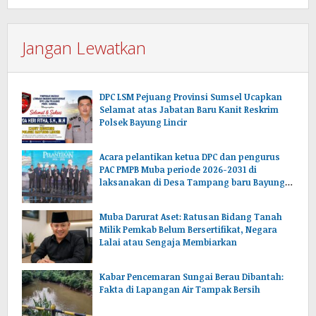
Jangan Lewatkan
DPC LSM Pejuang Provinsi Sumsel Ucapkan
Selamat atas Jabatan Baru Kanit Reskrim
Polsek Bayung Lincir
Acara pelantikan ketua DPC dan pengurus
PAC PMPB Muba periode 2026-2031 di
laksanakan di Desa Tampang baru Bayung
lencir Muba.Sumsel.
Muba Darurat Aset: Ratusan Bidang Tanah
Milik Pemkab Belum Bersertifikat, Negara
Lalai atau Sengaja Membiarkan
Kabar Pencemaran Sungai Berau Dibantah:
Fakta di Lapangan Air Tampak Bersih