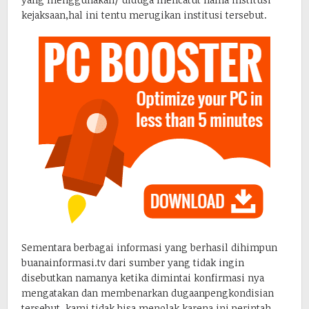
kejaksaan,hal ini tentu merugikan institusi tersebut.
Sementara berbagai informasi yang berhasil dihimpun
buanainformasi.tv dari sumber yang tidak ingin
disebutkan namanya ketika dimintai konfirmasi nya
mengatakan dan membenarkan dugaanpengkondisian
tersebut ,kami tidak bisa menolak karena ini perintah