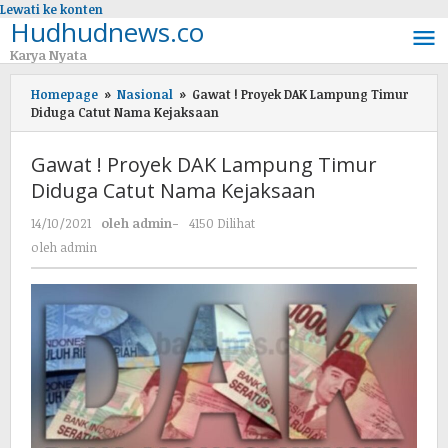
Lewati ke konten
Hudhudnews.co
Karya Nyata
Homepage
»
Nasional
»
Gawat ! Proyek DAK Lampung Timur
Diduga Catut Nama Kejaksaan
Gawat ! Proyek DAK Lampung Timur
Diduga Catut Nama Kejaksaan
14/10/2021
oleh
admin
-
4150 Dilihat
oleh
admin