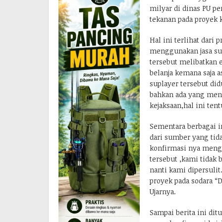
milyar di dinas PU p
tekanan pada proyek 
Hal ini terlihat dari
menggunakan jasa sup
tersebut melibatkan 
belanja kemana saja a
suplayer tersebut di
bahkan ada yang men
kejaksaan,hal ini ten
Sementara berbagai i
dari sumber yang tid
konfirmasi nya meng
tersebut ,kami tidak 
nanti kami dipersuli
proyek pada sodara “
Ujarnya.
Sampai berita ini di