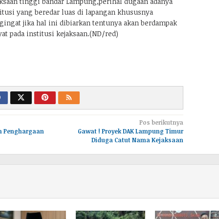
ksaan tinggi bandar Lampung,perihal dugaan adanya
itusi yang beredar luas di lapangan khususnya
ngat jika hal ini dibiarkan tentunya akan berdampak
at pada institusi kejaksaan.(ND/red)
Pos berikutnya
h Penghargaan
Gawat ! Proyek DAK Lampung Timur
Diduga Catut Nama Kejaksaan