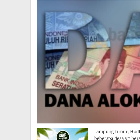
Lampung timur, Hudh
beberapa desa yg bers