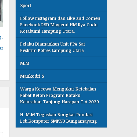
Sport
Follow Instagram dan Like and Comen
Facebook RSD Mayjend HM Rya Cudu
Kotabumi Lampung Utara.
g,
Pelaku Diamankan Unit PPA Sat
ar
Reskrim Polres Lampung Utara
M.M
Mankodri S
Warga Kecewa Mengukur Ketebalan
Rabat Beton Program Kotaku
Kelurahan Tanjung Harapan T.A 2020
H .M.M Tegaskan Bongkar Pondasi
Leb.Komputer SMPN3 Bungamayang