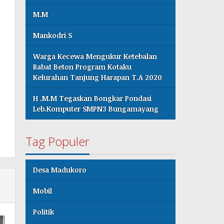
M.M
Mankodri S
Warga Kecewa Mengukur Ketebalan
Rabat Beton Program Kotaku
Kelurahan Tanjung Harapan T.A 2020
H .M.M Tegaskan Bongkar Pondasi
Leb.Komputer SMPN3 Bungamayang
Tag Populer
Desa Madukoro
Mobil
Politik