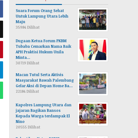
Suara Forum Orang Sehat
Untuk Lampung Utara Lebih
Maju
35984 Dilihat
Dugaan Ketua Forum PKBM
Tubaba Cemarkan Nama Baik
APH Praktisi Hukum Unila
Minta…
30719 Dilihat
Macan Tutul Serta Aktivis
Masyarakat Bawah Palembang
Gelar Aksi di Depan Home Ba…
22184 Dilihat
Kapolres Lampung Utara dan
jajaran Bagikan Bansos
Kepada Warga terdampak El
Nino
20555 Dilihat