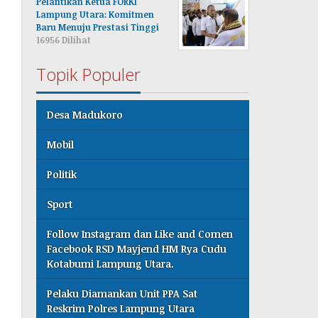
Pelantikan Ketua FORKI
Lampung Utara: Komitmen
Baru Menuju Prestasi Tinggi
16956 Dilihat
Topik Populer
Desa Madukoro
Mobil
Politik
Sport
Follow Instagram dan Like and Comen
Facebook RSD Mayjend HM Rya Cudu
Kotabumi Lampung Utara.
Pelaku Diamankan Unit PPA Sat
Reskrim Polres Lampung Utara