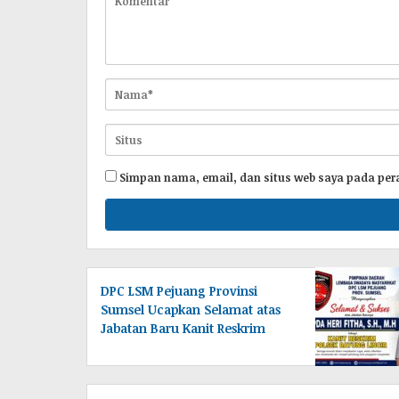
Simpan nama, email, dan situs web saya pada per
DPC LSM Pejuang Provinsi
Sumsel Ucapkan Selamat atas
Jabatan Baru Kanit Reskrim
Polsek Bayung Lincir