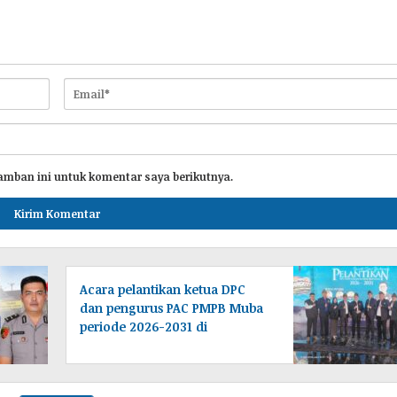
amban ini untuk komentar saya berikutnya.
Acara pelantikan ketua DPC
dan pengurus PAC PMPB Muba
periode 2026-2031 di
laksanakan di Desa Tampang
baru Bayung lencir
Muba.Sumsel.