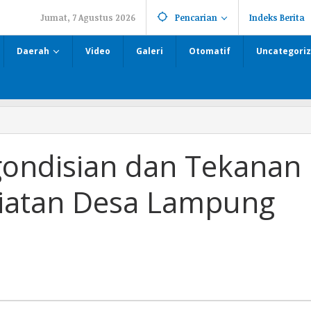
Jumat, 7 Agustus 2026
Pencarian
Indeks Berita
Daerah
Video
Galeri
Otomatif
Uncategori
ondisian dan Tekanan
iatan Desa Lampung