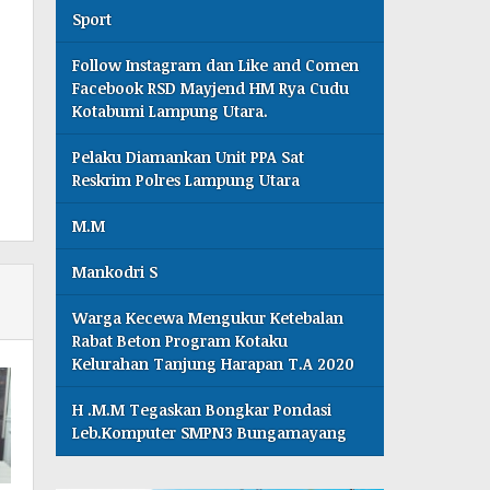
Sport
Follow Instagram dan Like and Comen
Facebook RSD Mayjend HM Rya Cudu
Kotabumi Lampung Utara.
Pelaku Diamankan Unit PPA Sat
Reskrim Polres Lampung Utara
M.M
Mankodri S
Warga Kecewa Mengukur Ketebalan
Rabat Beton Program Kotaku
Kelurahan Tanjung Harapan T.A 2020
H .M.M Tegaskan Bongkar Pondasi
Leb.Komputer SMPN3 Bungamayang