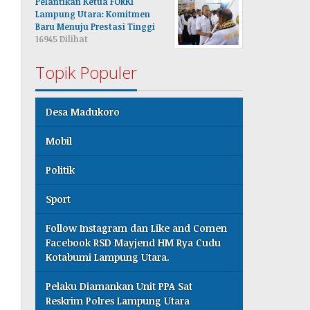
Pelantikan Ketua FORKI
Lampung Utara: Komitmen
Baru Menuju Prestasi Tinggi
16945 Dilihat
Topik Populer
Desa Madukoro
Mobil
Politik
Sport
Follow Instagram dan Like and Comen
Facebook RSD Mayjend HM Rya Cudu
Kotabumi Lampung Utara.
Pelaku Diamankan Unit PPA Sat
Reskrim Polres Lampung Utara