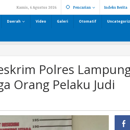
Kamis, 6 Agustus 2026
Pencarian
Indeks Berita
Daerah
Video
Galeri
Otomatif
Uncategori
eskrim Polres Lampun
ga Orang Pelaku Judi