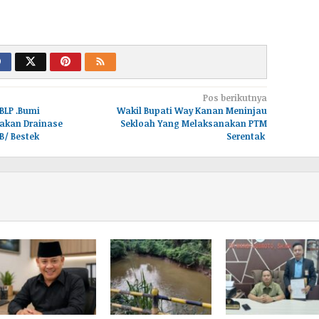
Pos berikutnya
BLP .Bumi
Wakil Bupati Way Kanan Meninjau
jakan Drainase
Sekloah Yang Melaksanakan PTM
B/ Bestek
Serentak