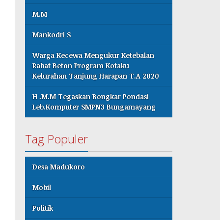
M.M
Mankodri S
Warga Kecewa Mengukur Ketebalan
Rabat Beton Program Kotaku
Kelurahan Tanjung Harapan T.A 2020
H .M.M Tegaskan Bongkar Pondasi
Leb.Komputer SMPN3 Bungamayang
Tag Populer
Desa Madukoro
Mobil
Politik