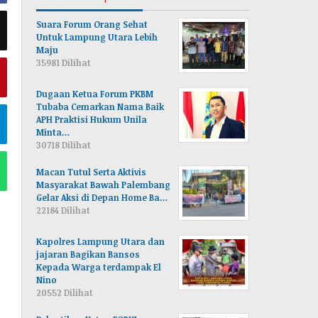
Suara Forum Orang Sehat
Untuk Lampung Utara Lebih
Maju
35981 Dilihat
Dugaan Ketua Forum PKBM
Tubaba Cemarkan Nama Baik
APH Praktisi Hukum Unila
Minta…
30718 Dilihat
Macan Tutul Serta Aktivis
Masyarakat Bawah Palembang
Gelar Aksi di Depan Home Ba…
22184 Dilihat
Kapolres Lampung Utara dan
jajaran Bagikan Bansos
Kepada Warga terdampak El
Nino
20552 Dilihat