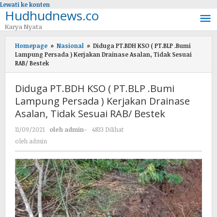
Lewati ke konten
Hudhudnews.co
Karya Nyata
Homepage
»
Nasional
»
Diduga PT.BDH KSO ( PT.BLP .Bumi
Lampung Persada ) Kerjakan Drainase Asalan, Tidak Sesuai
RAB/ Bestek
Diduga PT.BDH KSO ( PT.BLP .Bumi
Lampung Persada ) Kerjakan Drainase
Asalan, Tidak Sesuai RAB/ Bestek
11/09/2021
oleh
admin
-
4833 Dilihat
oleh
admin