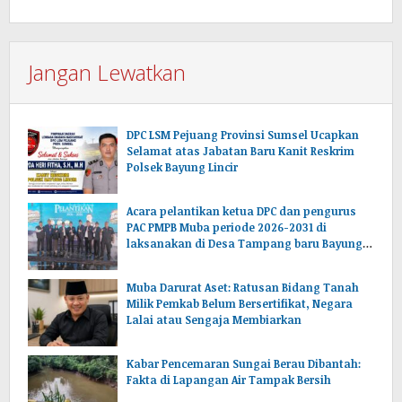
Jangan Lewatkan
DPC LSM Pejuang Provinsi Sumsel Ucapkan
Selamat atas Jabatan Baru Kanit Reskrim
Polsek Bayung Lincir
Acara pelantikan ketua DPC dan pengurus
PAC PMPB Muba periode 2026-2031 di
laksanakan di Desa Tampang baru Bayung
lencir Muba.Sumsel.
Muba Darurat Aset: Ratusan Bidang Tanah
Milik Pemkab Belum Bersertifikat, Negara
Lalai atau Sengaja Membiarkan
Kabar Pencemaran Sungai Berau Dibantah:
Fakta di Lapangan Air Tampak Bersih