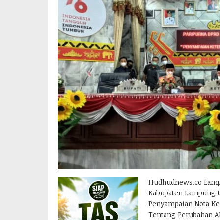
Hudhudnews.co Lampu
Kabupaten Lampung U
Penyampaian Nota Ke
Tentang Perubahan A