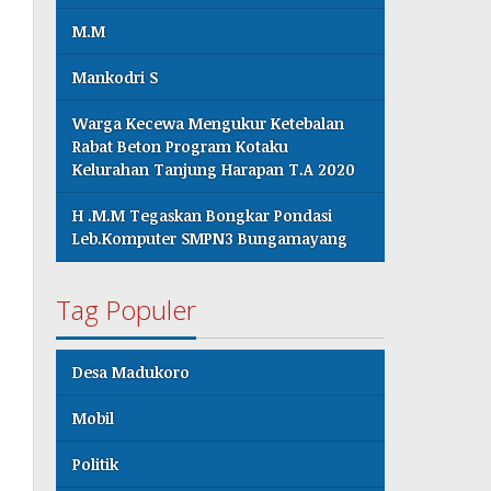
M.M
Mankodri S
Warga Kecewa Mengukur Ketebalan
Rabat Beton Program Kotaku
Kelurahan Tanjung Harapan T.A 2020
H .M.M Tegaskan Bongkar Pondasi
Leb.Komputer SMPN3 Bungamayang
Tag Populer
Desa Madukoro
Mobil
Politik