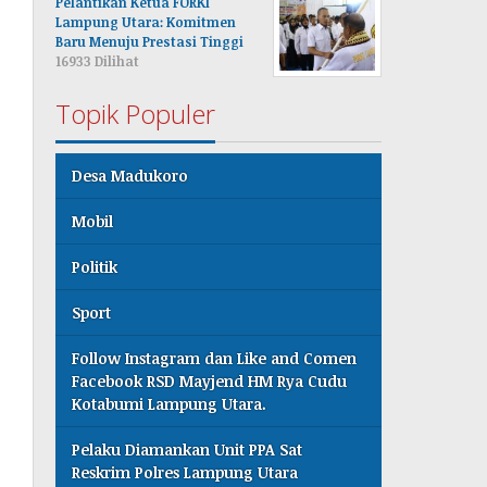
Pelantikan Ketua FORKI
Lampung Utara: Komitmen
Baru Menuju Prestasi Tinggi
16933 Dilihat
Topik Populer
Desa Madukoro
Mobil
Politik
Sport
Follow Instagram dan Like and Comen
Facebook RSD Mayjend HM Rya Cudu
Kotabumi Lampung Utara.
Pelaku Diamankan Unit PPA Sat
Reskrim Polres Lampung Utara