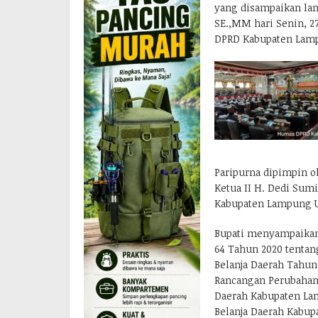
yang disampaikan lan
SE.,MM hari Senin, 2
DPRD Kabupaten Lamp
Paripurna dipimpin o
Ketua II H. Dedi Sumi
Kabupaten Lampung U
Bupati menyampaikan
64 Tahun 2020 tenta
Belanja Daerah Tahun
Rancangan Perubahan
Daerah Kabupaten La
Belanja Daerah Kabup