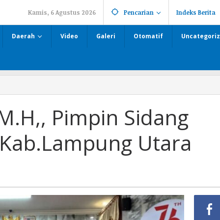
Kamis, 6 Agustus 2026
Pencarian
Indeks Berita
Daerah
Video
Galeri
Otomatif
Uncategori
M.H,, Pimpin Sidang
 Kab.Lampung Utara