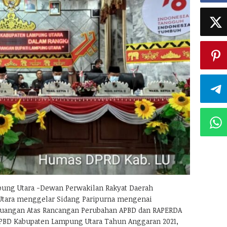
ng Utara -Dewan Perwakilan Rakyat Daerah
tara menggelar Sidang Paripurna mengenai
uangan Atas Rancangan Perubahan APBD dan RAPERDA
PBD Kabupaten Lampung Utara Tahun Anggaran 2021,