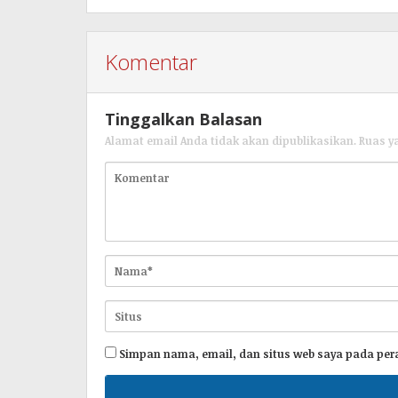
Komentar
Tinggalkan Balasan
Alamat email Anda tidak akan dipublikasikan.
Ruas y
Simpan nama, email, dan situs web saya pada per