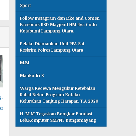
Sport
Follow Instagram dan Like and Comen
Facebook RSD Mayjend HM Rya Cudu
Kotabumi Lampung Utara.
Pelaku Diamankan Unit PPA Sat
Reskrim Polres Lampung Utara
M.M
Mankodri S
Warga Kecewa Mengukur Ketebalan
Rabat Beton Program Kotaku
g,
Kelurahan Tanjung Harapan T.A 2020
ar
H .M.M Tegaskan Bongkar Pondasi
Leb.Komputer SMPN3 Bungamayang