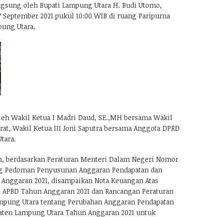
gsung oleh Bupati Lampung Utara H. Budi Utomo,
7 September 2021 pukul 10:00 WIB di ruang Paripurna
ung Utara.
leh Wakil Ketua I Madri Daud, SE.,MH bersama Wakil
rat, Wakil Ketua III Joni Saputra bersama Anggota DPRD
tara.
, berdasarkan Peraturan Menteri Dalam Negeri Nomor
ng Pedoman Penyusunan Anggaran Pendapatan dan
 Anggaran 2021, disampaikan Nota Keuangan Atas
 APBD Tahun Anggaran 2021 dan Rancangan Peraturan
mpung Utara tentang Perubahan Anggaran Pendapatan
aten Lampung Utara Tahun Anggaran 2021 untuk