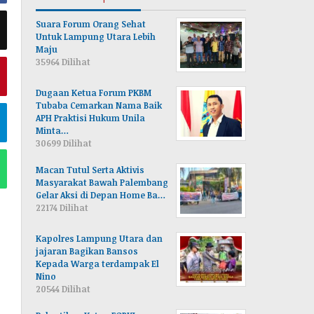
Suara Forum Orang Sehat
Untuk Lampung Utara Lebih
Maju
35964 Dilihat
Dugaan Ketua Forum PKBM
Tubaba Cemarkan Nama Baik
APH Praktisi Hukum Unila
Minta…
30699 Dilihat
Macan Tutul Serta Aktivis
Masyarakat Bawah Palembang
Gelar Aksi di Depan Home Ba…
22174 Dilihat
Kapolres Lampung Utara dan
jajaran Bagikan Bansos
Kepada Warga terdampak El
Nino
20544 Dilihat