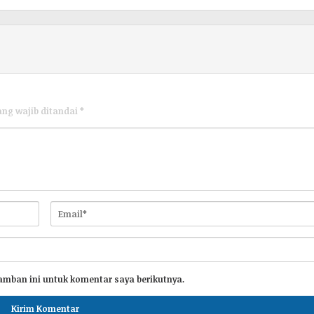
ang wajib ditandai
*
amban ini untuk komentar saya berikutnya.