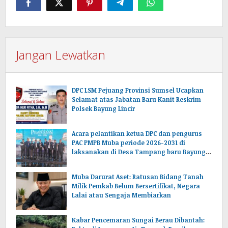
Jangan Lewatkan
DPC LSM Pejuang Provinsi Sumsel Ucapkan
Selamat atas Jabatan Baru Kanit Reskrim
Polsek Bayung Lincir
Acara pelantikan ketua DPC dan pengurus
PAC PMPB Muba periode 2026-2031 di
laksanakan di Desa Tampang baru Bayung
lencir Muba.Sumsel.
Muba Darurat Aset: Ratusan Bidang Tanah
Milik Pemkab Belum Bersertifikat, Negara
Lalai atau Sengaja Membiarkan
Kabar Pencemaran Sungai Berau Dibantah: