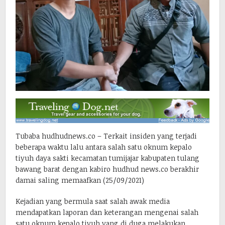
Tubaba hudhudnews.co – Terkait insiden yang terjadi
beberapa waktu lalu antara salah satu oknum kepalo
tiyuh daya sakti kecamatan tumijajar kabupaten tulang
bawang barat dengan kabiro hudhud news.co berakhir
damai saling memaafkan (25/09/2021)
Kejadian yang bermula saat salah awak media
mendapatkan laporan dan keterangan mengenai salah
satu oknum kepalo tiyuh yang di duga melakukan