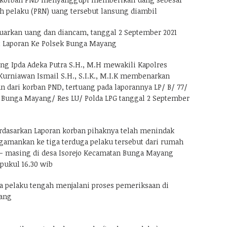
eh pelaku (PRN) uang tersebut lansung diambil
arkan uang dan diancam, tanggal 2 September 2021
Laporan Ke Polsek Bunga Mayang
g Ipda Adeka Putra S.H., M.H mewakili Kapolres
urniawan Ismail S.H., S.I.K., M.I.K membenarkan
n dari korban PND, tertuang pada laporannya LP/ B/ 77/
r Bunga Mayang/ Res LU/ Polda LPG tanggal 2 September
dasarkan Laporan korban pihaknya telah menindak
ngamankan ke tiga terduga pelaku tersebut dari rumah
 masing di desa Isorejo Kecamatan Bunga Mayang
pukul 16.30 wib
ga pelaku tengah menjalani proses pemeriksaan di
ang