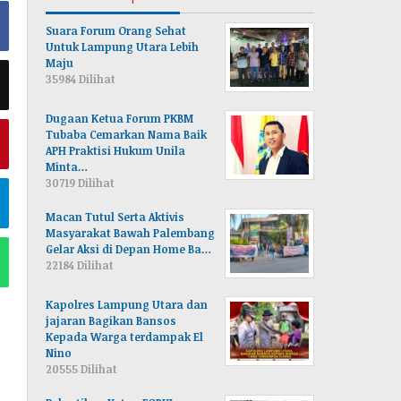
Suara Forum Orang Sehat
Untuk Lampung Utara Lebih
Maju
35984 Dilihat
Dugaan Ketua Forum PKBM
Tubaba Cemarkan Nama Baik
APH Praktisi Hukum Unila
Minta…
30719 Dilihat
Macan Tutul Serta Aktivis
Masyarakat Bawah Palembang
Gelar Aksi di Depan Home Ba…
22184 Dilihat
Kapolres Lampung Utara dan
jajaran Bagikan Bansos
Kepada Warga terdampak El
Nino
20555 Dilihat