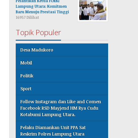
Pelantikan Ketua FORKI
Lampung Utara: Komitmen
Baru Menuju Prestasi Tinggi
16957 Dilihat
Topik Populer
Desa Madukoro
Mobil
Politik
Sport
Follow Instagram dan Like and Comen
Facebook RSD Mayjend HM Rya Cudu
Kotabumi Lampung Utara.
Pelaku Diamankan Unit PPA Sat
Reskrim Polres Lampung Utara