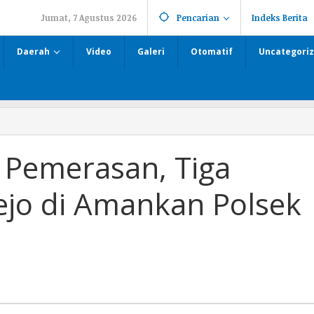
Jumat, 7 Agustus 2026
Pencarian
Indeks Berita
Daerah
Video
Galeri
Otomatif
Uncategori
 Pemerasan, Tiga
ejo di Amankan Polsek