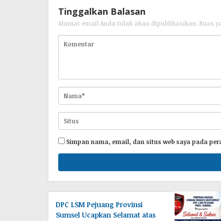
Tinggalkan Balasan
Alamat email Anda tidak akan dipublikasikan.
Ruas y
Simpan nama, email, dan situs web saya pada per
DPC LSM Pejuang Provinsi
Sumsel Ucapkan Selamat atas