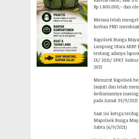
Rp 1.800.000,- dan ol
Merasa telah mengelu
korban PND membuat 
Kapolsek Bunga Mayan
Lampung Utara AKBP K
tentang adanya lapora
IX/ 2021/ SPKT Sekto
2021
Menurut Kapolsek ber
lanjuti dan telah me
kediamannya masing-
pada Jumat 03/9/2021 
Saat ini ketiga terdu
Mapolsek Bunga May
Sabtu (4/9/2021)