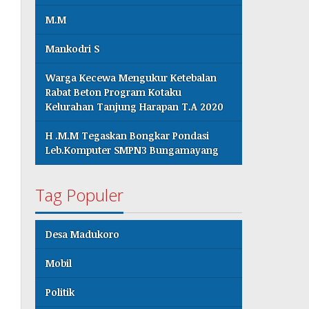
M.M
Mankodri S
Warga Kecewa Mengukur Ketebalan
Rabat Beton Program Kotaku
Kelurahan Tanjung Harapan T.A 2020
H .M.M Tegaskan Bongkar Pondasi
Leb.Komputer SMPN3 Bungamayang
Tag Populer
Desa Madukoro
Mobil
Politik