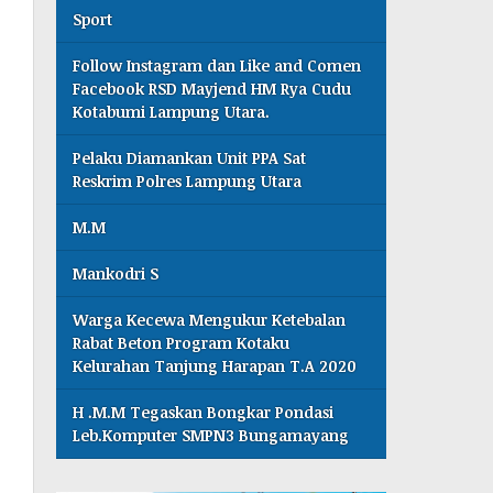
Sport
Follow Instagram dan Like and Comen
Facebook RSD Mayjend HM Rya Cudu
Kotabumi Lampung Utara.
Pelaku Diamankan Unit PPA Sat
Reskrim Polres Lampung Utara
M.M
Mankodri S
Warga Kecewa Mengukur Ketebalan
Rabat Beton Program Kotaku
Kelurahan Tanjung Harapan T.A 2020
H .M.M Tegaskan Bongkar Pondasi
Leb.Komputer SMPN3 Bungamayang