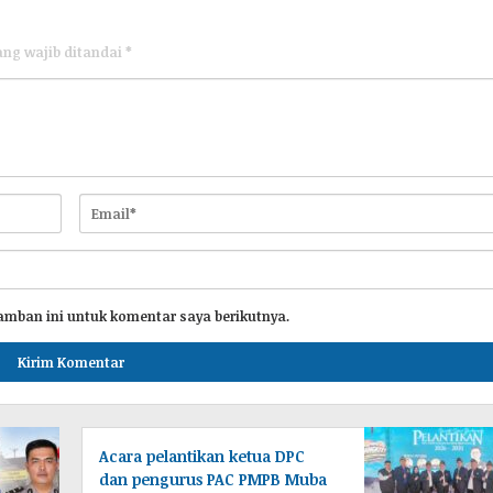
ang wajib ditandai
*
amban ini untuk komentar saya berikutnya.
Acara pelantikan ketua DPC
dan pengurus PAC PMPB Muba