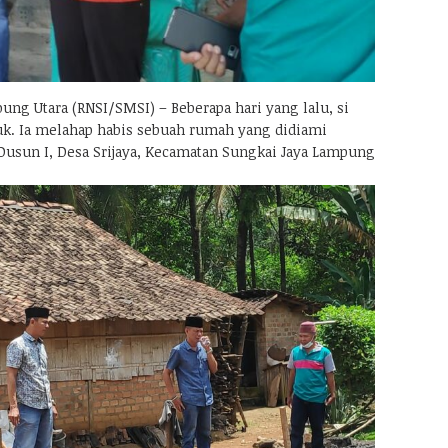
g Utara (RNSI/SMSI) – Beberapa hari yang lalu, si
. Ia melahap habis sebuah rumah yang didiami
 Dusun I, Desa Srijaya, Kecamatan Sungkai Jaya Lampung