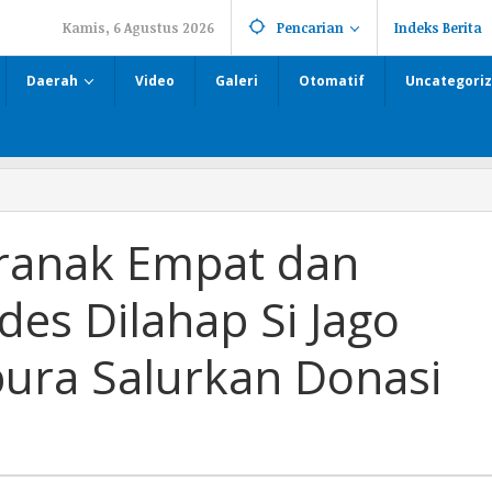
Kamis, 6 Agustus 2026
Pencarian
Indeks Berita
Daerah
Video
Galeri
Otomatif
Uncategori
ranak Empat dan
es Dilahap Si Jago
ura Salurkan Donasi