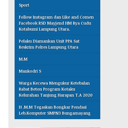
Sport
Follow Instagram dan Like and Comen
Facebook RSD Mayjend HM Rya Cudu
Kotabumi Lampung Utara.
Pelaku Diamankan Unit PPA Sat
Reskrim Polres Lampung Utara
M.M
Mankodri S
Warga Kecewa Mengukur Ketebalan
Rabat Beton Program Kotaku
Kelurahan Tanjung Harapan T.A 2020
H .M.M Tegaskan Bongkar Pondasi
Leb.Komputer SMPN3 Bungamayang