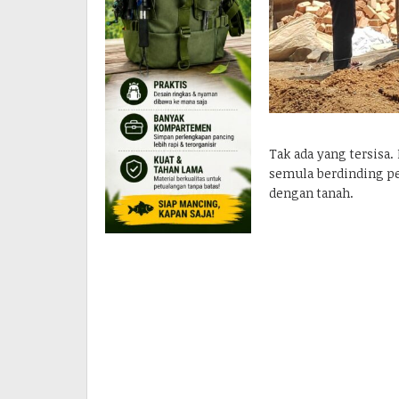
Tak ada yang tersisa
semula berdinding pe
dengan tanah.