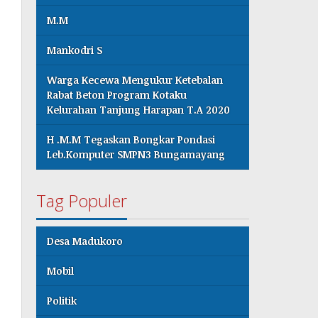
M.M
Mankodri S
Warga Kecewa Mengukur Ketebalan
Rabat Beton Program Kotaku
Kelurahan Tanjung Harapan T.A 2020
H .M.M Tegaskan Bongkar Pondasi
Leb.Komputer SMPN3 Bungamayang
Tag Populer
Desa Madukoro
Mobil
Politik