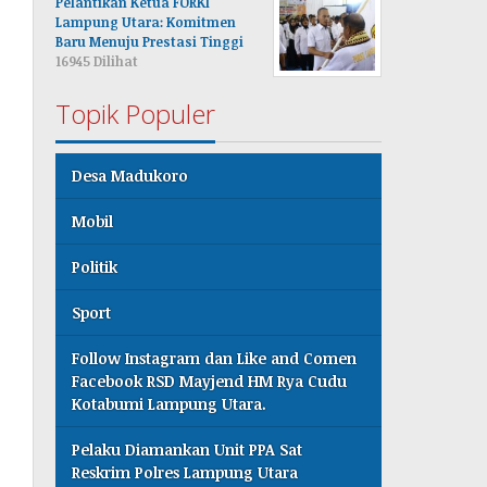
Pelantikan Ketua FORKI
Lampung Utara: Komitmen
Baru Menuju Prestasi Tinggi
16945 Dilihat
Topik Populer
Desa Madukoro
Mobil
Politik
Sport
Follow Instagram dan Like and Comen
Facebook RSD Mayjend HM Rya Cudu
Kotabumi Lampung Utara.
Pelaku Diamankan Unit PPA Sat
Reskrim Polres Lampung Utara