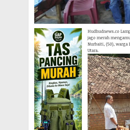
Hudhudnews.co Lampun
jago merah mengamuk
Nurbaiti, (50), warga
Utara.