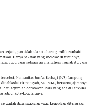
n terjadi, pun tidak ada satu barang milik Nurbaiti
amatkan. Hanya pakaian yang melekat di tubuhnya,
orang cucu yang selama ini menghuni rumah itu yang
tersebut, Komunitas Jum’at Berbagi (KJB) Lampung
g dinahkodai Firmansyah, SE., MM., bersama jajarannya,
 dari sejumlah dermawan, baik yang ada di Lampura
g ada di kota-kota lainnya.
h sejumlah dana santunan yang kemudian diteruskan