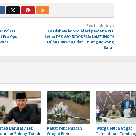
Pos berikutnya
s Polres
Roadshow konsolidasi perdana PLT
t Pra Ops
ketua DPD AJO INDONESIA LAMPUNG Di
2021
Tulang Bawang dan Tulang Bawang
Barat
uba Darurat Aset:
Kabar Pencemaran
Warga Muba Gugat
Ratusan Bidang Tanah
Sungai Berau
Perusahaan Tamban