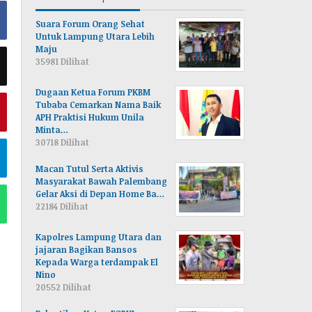
Suara Forum Orang Sehat
Untuk Lampung Utara Lebih
Maju
35981 Dilihat
Dugaan Ketua Forum PKBM
Tubaba Cemarkan Nama Baik
APH Praktisi Hukum Unila
Minta…
30718 Dilihat
Macan Tutul Serta Aktivis
Masyarakat Bawah Palembang
Gelar Aksi di Depan Home Ba…
22184 Dilihat
Kapolres Lampung Utara dan
jajaran Bagikan Bansos
Kepada Warga terdampak El
Nino
20552 Dilihat