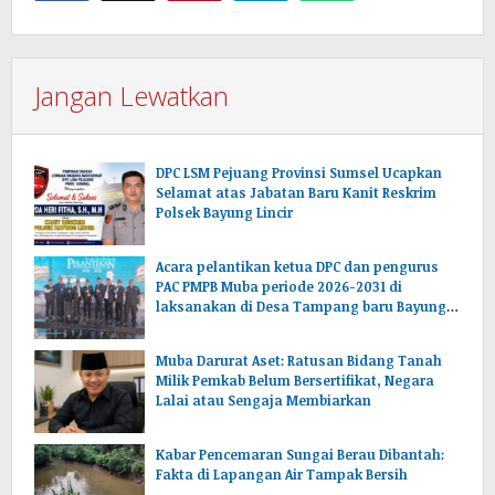
Jangan Lewatkan
DPC LSM Pejuang Provinsi Sumsel Ucapkan
Selamat atas Jabatan Baru Kanit Reskrim
Polsek Bayung Lincir
Acara pelantikan ketua DPC dan pengurus
PAC PMPB Muba periode 2026-2031 di
laksanakan di Desa Tampang baru Bayung
lencir Muba.Sumsel.
Muba Darurat Aset: Ratusan Bidang Tanah
Milik Pemkab Belum Bersertifikat, Negara
Lalai atau Sengaja Membiarkan
Kabar Pencemaran Sungai Berau Dibantah:
Fakta di Lapangan Air Tampak Bersih