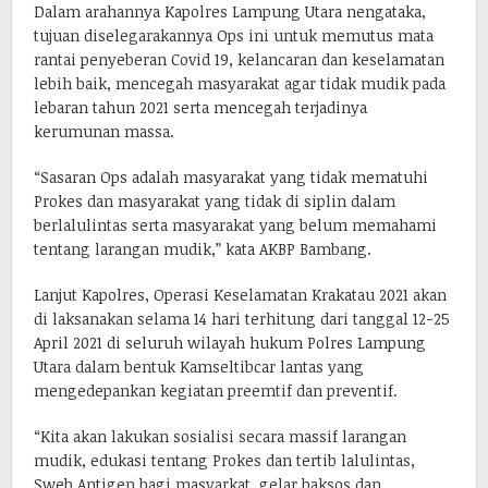
Dalam arahannya Kapolres Lampung Utara nengataka,
tujuan diselegarakannya Ops ini untuk memutus mata
rantai penyeberan Covid 19, kelancaran dan keselamatan
lebih baik, mencegah masyarakat agar tidak mudik pada
lebaran tahun 2021 serta mencegah terjadinya
kerumunan massa.
“Sasaran Ops adalah masyarakat yang tidak mematuhi
Prokes dan masyarakat yang tidak di siplin dalam
berlalulintas serta masyarakat yang belum memahami
tentang larangan mudik,” kata AKBP Bambang.
Lanjut Kapolres, Operasi Keselamatan Krakatau 2021 akan
di laksanakan selama 14 hari terhitung dari tanggal 12-25
April 2021 di seluruh wilayah hukum Polres Lampung
Utara dalam bentuk Kamseltibcar lantas yang
mengedepankan kegiatan preemtif dan preventif.
“Kita akan lakukan sosialisi secara massif larangan
mudik, edukasi tentang Prokes dan tertib lalulintas,
Sweb Antigen bagi masyarkat, gelar baksos dan