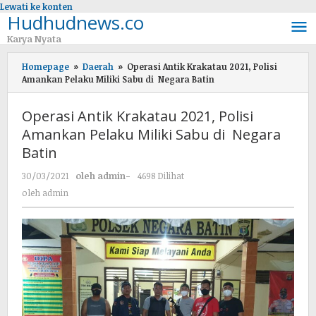
Lewati ke konten
Hudhudnews.co
Karya Nyata
Homepage
»
Daerah
»
Operasi Antik Krakatau 2021, Polisi
Amankan Pelaku Miliki Sabu di Negara Batin
Operasi Antik Krakatau 2021, Polisi
Amankan Pelaku Miliki Sabu di Negara
Batin
30/03/2021
oleh
admin
-
4698 Dilihat
oleh
admin