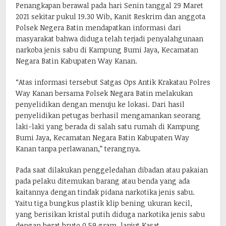
Penangkapan berawal pada hari Senin tanggal 29 Maret
2021 sekitar pukul 19.30 Wib, Kanit Reskrim dan anggota
Polsek Negera Batin mendapatkan informasi dari
masyarakat bahwa diduga telah terjadi penyalahgunaan
narkoba jenis sabu di Kampung Bumi Jaya, Kecamatan
Negara Batin Kabupaten Way Kanan.
“Atas informasi tersebut Satgas Ops Antik Krakatau Polres
Way Kanan bersama Polsek Negara Batin melakukan
penyelidikan dengan menuju ke lokasi. Dari hasil
penyelidikan petugas berhasil mengamankan seorang
laki-laki yang berada di salah satu rumah di Kampung
Bumi Jaya, Kecamatan Negara Batin Kabupaten Way
Kanan tanpa perlawanan,” terangnya.
Pada saat dilakukan penggeledahan dibadan atau pakaian
pada pelaku ditemukan barang atau benda yang ada
kaitannya dengan tindak pidana narkotika jenis sabu.
Yaitu tiga bungkus plastik klip bening ukuran kecil,
yang berisikan kristal putih diduga narkotika jenis sabu
dengan berat bruto 0,59 gram, lanjut Kasat.