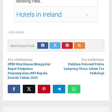
oleh
admin
Ikuti Kami Pada
Navigasi
Pos sebelumnya
Pos berikutnya
pos
DPRD Way Kanan Menggelar
Puluhan Personil Polres
Rapat Paripurna
Lampung Utara Jalani Tes
Penyampaian LKPJ Kepala
Psikologi
Daerah Tahun 2020