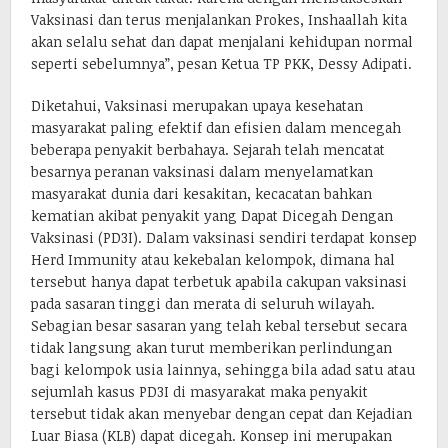
Vaksinasi dan terus menjalankan Prokes, Inshaallah kita
akan selalu sehat dan dapat menjalani kehidupan normal
seperti sebelumnya”, pesan Ketua TP PKK, Dessy Adipati.
Diketahui, Vaksinasi merupakan upaya kesehatan
masyarakat paling efektif dan efisien dalam mencegah
beberapa penyakit berbahaya. Sejarah telah mencatat
besarnya peranan vaksinasi dalam menyelamatkan
masyarakat dunia dari kesakitan, kecacatan bahkan
kematian akibat penyakit yang Dapat Dicegah Dengan
Vaksinasi (PD3I). Dalam vaksinasi sendiri terdapat konsep
Herd Immunity atau kekebalan kelompok, dimana hal
tersebut hanya dapat terbetuk apabila cakupan vaksinasi
pada sasaran tinggi dan merata di seluruh wilayah.
Sebagian besar sasaran yang telah kebal tersebut secara
tidak langsung akan turut memberikan perlindungan
bagi kelompok usia lainnya, sehingga bila adad satu atau
sejumlah kasus PD3I di masyarakat maka penyakit
tersebut tidak akan menyebar dengan cepat dan Kejadian
Luar Biasa (KLB) dapat dicegah. Konsep ini merupakan