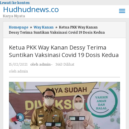
Lewati ke konten
Hudhudnews.co
Karya Nyata
Homepage
»
Way Kanan
»
Ketua PKK Way Kanan
Dessy Terima Suntikan Vaksinasi Covid 19 Dosis Kedua
Ketua PKK Way Kanan Dessy Terima
Suntikan Vaksinasi Covid 19 Dosis Kedua
15/02/2021
oleh
admin
-
3663 Dilihat
oleh
admin