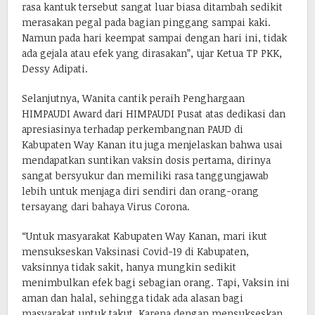
rasa kantuk tersebut sangat luar biasa ditambah sedikit
merasakan pegal pada bagian pinggang sampai kaki.
Namun pada hari keempat sampai dengan hari ini, tidak
ada gejala atau efek yang dirasakan”, ujar Ketua TP PKK,
Dessy Adipati.
Selanjutnya, Wanita cantik peraih Penghargaan
HIMPAUDI Award dari HIMPAUDI Pusat atas dedikasi dan
apresiasinya terhadap perkembangnan PAUD di
Kabupaten Way Kanan itu juga menjelaskan bahwa usai
mendapatkan suntikan vaksin dosis pertama, dirinya
sangat bersyukur dan memiliki rasa tanggungjawab
lebih untuk menjaga diri sendiri dan orang-orang
tersayang dari bahaya Virus Corona.
“Untuk masyarakat Kabupaten Way Kanan, mari ikut
mensukseskan Vaksinasi Covid-19 di Kabupaten,
vaksinnya tidak sakit, hanya mungkin sedikit
menimbulkan efek bagi sebagian orang. Tapi, Vaksin ini
aman dan halal, sehingga tidak ada alasan bagi
masyarakat untuk takut. Karena dengan mensukseskan