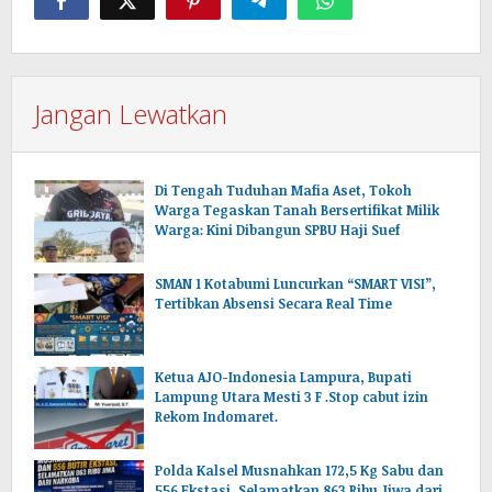
Jangan Lewatkan
Di Tengah Tuduhan Mafia Aset, Tokoh
Warga Tegaskan Tanah Bersertifikat Milik
Warga: Kini Dibangun SPBU Haji Suef
SMAN 1 Kotabumi Luncurkan “SMART VISI”,
Tertibkan Absensi Secara Real Time
Ketua AJO-Indonesia Lampura, Bupati
Lampung Utara Mesti 3 F .Stop cabut izin
Rekom Indomaret.
Polda Kalsel Musnahkan 172,5 Kg Sabu dan
556 Ekstasi, Selamatkan 863 Ribu Jiwa dari