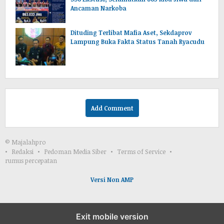
Ancaman Narkoba
Dituding Terlibat Mafia Aset, Sekdaprov
Lampung Buka Fakta Status Tanah Ryacudu
Add Comment
© Majalahpro
Redaksi
Pedoman Media Siber
Terms of Service
rumus percepatan
Versi Non AMP
Exit mobile version