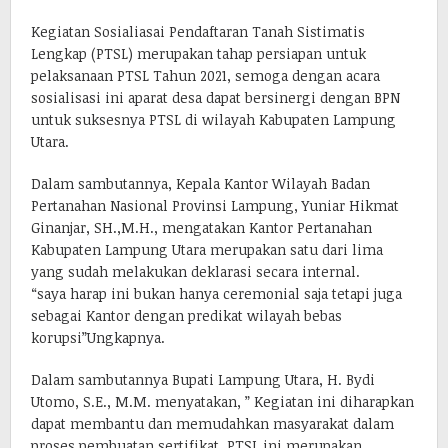
Kegiatan Sosialiasai Pendaftaran Tanah Sistimatis
Lengkap (PTSL) merupakan tahap persiapan untuk
pelaksanaan PTSL Tahun 2021, semoga dengan acara
sosialisasi ini aparat desa dapat bersinergi dengan BPN
untuk suksesnya PTSL di wilayah Kabupaten Lampung
Utara.
Dalam sambutannya, Kepala Kantor Wilayah Badan
Pertanahan Nasional Provinsi Lampung, Yuniar Hikmat
Ginanjar, SH.,M.H., mengatakan Kantor Pertanahan
Kabupaten Lampung Utara merupakan satu dari lima
yang sudah melakukan deklarasi secara internal.
“saya harap ini bukan hanya ceremonial saja tetapi juga
sebagai Kantor dengan predikat wilayah bebas
korupsi”Ungkapnya.
Dalam sambutannya Bupati Lampung Utara, H. Bydi
Utomo, S.E., M.M. menyatakan, ” Kegiatan ini diharapkan
dapat membantu dan memudahkan masyarakat dalam
proses pembuatan sertifikat. PTSL ini merupakan