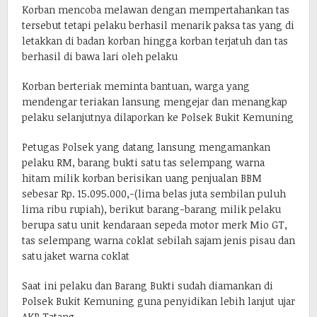
Korban mencoba melawan dengan mempertahankan tas
tersebut tetapi pelaku berhasil menarik paksa tas yang di
letakkan di badan korban hingga korban terjatuh dan tas
berhasil di bawa lari oleh pelaku
Korban berteriak meminta bantuan, warga yang
mendengar teriakan lansung mengejar dan menangkap
pelaku selanjutnya dilaporkan ke Polsek Bukit Kemuning
Petugas Polsek yang datang lansung mengamankan
pelaku RM, barang bukti satu tas selempang warna
hitam milik korban berisikan uang penjualan BBM
sebesar Rp. 15.095.000,-(lima belas juta sembilan puluh
lima ribu rupiah), berikut barang-barang milik pelaku
berupa satu unit kendaraan sepeda motor merk Mio GT,
tas selempang warna coklat sebilah sajam jenis pisau dan
satu jaket warna coklat
Saat ini pelaku dan Barang Bukti sudah diamankan di
Polsek Bukit Kemuning guna penyidikan lebih lanjut ujar
AKP Tatang