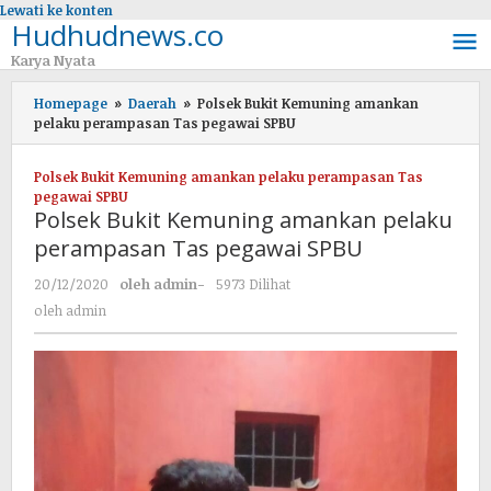
Lewati ke konten
Hudhudnews.co
Karya Nyata
Homepage
»
Daerah
»
Polsek Bukit Kemuning amankan
pelaku perampasan Tas pegawai SPBU
Polsek Bukit Kemuning amankan pelaku perampasan Tas
pegawai SPBU
Polsek Bukit Kemuning amankan pelaku
perampasan Tas pegawai SPBU
20/12/2020
oleh
admin
-
5973 Dilihat
oleh
admin