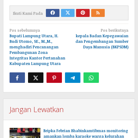
Ikuti Kami Pada
Navigasi
Pos sebelumnya
Pos berikutnya
pos
Bupati Lampung Utara, H.
kepala Badan Kepegawaian
Budi Utomo, SE., M.,M.,
dan Pengembangan Sumber
menghadiri Pencanangan
Daya Manusia (BKPSDM)
Pembangunan Zona
Integritas Kantor Pertanahan
Kabupaten Lampung Utara
Jangan Lewatkan
Bripka Febrian Bhabinkamtibmas monitoring
amankan lomba karaoke warga kelurahan