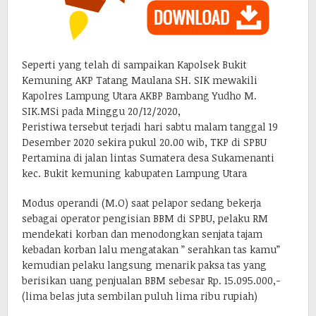
Seperti yang telah di sampaikan Kapolsek Bukit
Kemuning AKP Tatang Maulana SH. SIK mewakili
Kapolres Lampung Utara AKBP Bambang Yudho M.
SIK.MSi pada Minggu 20/12/2020,
Peristiwa tersebut terjadi hari sabtu malam tanggal 19
Desember 2020 sekira pukul 20.00 wib, TKP di SPBU
Pertamina di jalan lintas Sumatera desa Sukamenanti
kec. Bukit kemuning kabupaten Lampung Utara
Modus operandi (M.O) saat pelapor sedang bekerja
sebagai operator pengisian BBM di SPBU, pelaku RM
mendekati korban dan menodongkan senjata tajam
kebadan korban lalu mengatakan ” serahkan tas kamu”
kemudian pelaku langsung menarik paksa tas yang
berisikan uang penjualan BBM sebesar Rp. 15.095.000,-
(lima belas juta sembilan puluh lima ribu rupiah)