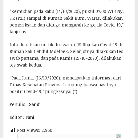
“Kemudian pada Rabu (14/10/2020), pukul 07.00 WIB Ny.
TR (P21) sampai di Rumah Sakit Bumi Waras, dilakukan
pemeriksaan dan diduga mengarah ke gejala Covid-19,”
lanjutnya.
Lalu diarahkan untuk dirawat di RS Rujukan Covid-19 di
Rumah Sakit Abdul Moeloek. Selanjutnya dilakukan tes
swab pertama, dan pada Kamis (15-10-2020), dilakukan
tes swab kedua.
“Pada Jumat (16/10/2020), mendapatkan informasi dari
Dinas Kesehatan Provinsi Lampung bahwa hasilnya
positif Covid-19,” pungkasnya. (*)
Penulis :
Sandi
Editor :
Fani
Post Views:
2,960