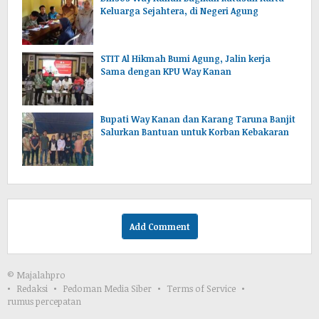
Keluarga Sejahtera, di Negeri Agung
STIT Al Hikmah Bumi Agung, Jalin kerja
Sama dengan KPU Way Kanan
Bupati Way Kanan dan Karang Taruna Banjit
Salurkan Bantuan untuk Korban Kebakaran
Add Comment
© Majalahpro
Redaksi
Pedoman Media Siber
Terms of Service
rumus percepatan