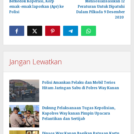
Berkedok Koperasi, Korp
Mensosialisasikan 12
emak-emak laporkan (Apr) ke
Peraturan Untuk Dipatuhi
Polisi
Dalam Pilkada 9 Desember
2020
Jangan Lewatkan
Polisi Amankan Pelaku dan Mobil Terios
Hitam Jaringan Sabu di Polres Way Kanan
Dukung Pelaksanaan Tugas Kepolisian,
Kapolres Way kanan Pimpin Upacara
Pelantikan dan Sertijab
Dinsos Way Kanan Bagikan Ratusan Kartu