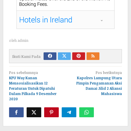
oleh
admin
Ikuti Kami Pada
Navigasi
Pos sebelumnya
Pos berikutnya
pos
KPU Way Kanan
Kapolres Lampung Utara
Mensosialisasikan 12
Pimpin Pengamanan Aksi
Peraturan Untuk Dipatuhi
Damai Jilid 2 Aliansi
Dalam Pilkada 9 Desember
Mahasiswa
2020