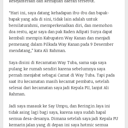
kesejahteraan dan kemajuan daerah tersebut.
“Hari ini, saya datang kehadapan ibu-ibu dan bapak-
bapak yang ada di sini, tidak lain adalah untuk
bersilaturahmi, memperkenalkan diri, dan memohon
doa restu, agar saya dan pak Raden Adipati Surya dapat
kembali mempin Kabupaten Way Kanan dan menjadi
pemenang dalam Pilkada Way Kanan pada 9 Desember
mendatang,” kata Ali Rahman.
Saya disini di Kecamatan Way Tuba, sama saja saya
pulang ke rumah sendiri karena sebelumnya saya
pernah menjabat sebagai Camat di Way Tuba. Tapi pada
saat itu kecamatan masih kecamat pembatu, setelah
selesai dari kecamatan saya jadi Kepala PU, lanjut Ali
Rahman.
Jadi saya masauk ke Say Umpu, dan Beringin Jaya ini
tidak asing lagi bagi saya, karena saya sudah hapal
semua desa-desanya. Dimana setelah saya jadi Kepala PU
kemarin jalan yang di depan ini saya hotmic semua