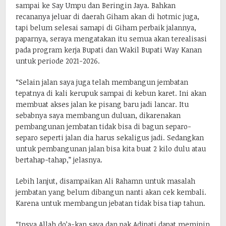
sampai ke Say Umpu dan Beringin Jaya. Bahkan
recananya jeluar di daerah Giham akan di hotmic juga,
tapi belum selesai samapi di Giham perbaik jalannya,
paparnya, seraya mengatakan itu semua akan terealisasi
pada program kerja Bupati dan Wakil Bupati Way Kanan
untuk periode 2021-2026.
“Selain jalan saya juga telah membangun jembatan
tepatnya di kali kerupuk sampai di kebun karet. Ini akan
membuat akses jalan ke pisang baru jadi lancar. Itu
sebabnya saya membangun duluan, dikarenakan
pembangunan jembatan tidak bisa di bagun separo-
separo seperti jalan dia harus sekaligus jadi. Sedangkan
untuk pembangunan jalan bisa kita buat 2 kilo dulu atau
bertahap-tahap,” jelasnya.
Lebih lanjut, disampaikan Ali Rahamn untuk masalah
jembatan yang belum dibangun nanti akan cek kembali.
Karena untuk membangun jebatan tidak bisa tiap tahun.
“Insya Allah do’a-kan saya dan pak Adipati dapat memipin