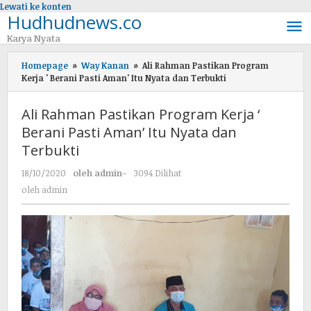
Lewati ke konten
Hudhudnews.co
Karya Nyata
Homepage
»
Way Kanan
»
Ali Rahman Pastikan Program
Kerja ' Berani Pasti Aman' Itu Nyata dan Terbukti
Ali Rahman Pastikan Program Kerja ‘
Berani Pasti Aman’ Itu Nyata dan
Terbukti
18/10/2020
oleh
admin
-
3094 Dilihat
oleh
admin