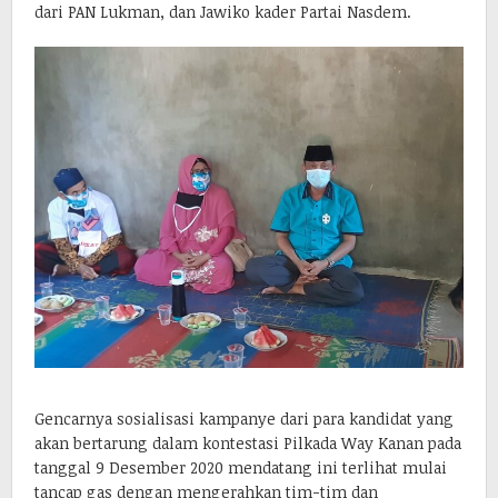
dari PAN Lukman, dan Jawiko kader Partai Nasdem.
Gencarnya sosialisasi kampanye dari para kandidat yang
akan bertarung dalam kontestasi Pilkada Way Kanan pada
tanggal 9 Desember 2020 mendatang ini terlihat mulai
tancap gas dengan mengerahkan tim-tim dan