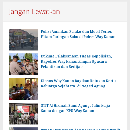
Jangan Lewatkan
Polisi Amankan Pelaku dan Mobil Terios
Hitam Jaringan Sabu di Polres Way Kanan
Dukung Pelaksanaan Tugas Kepolisian,
Kapolres Way kanan Pimpin Upacara
Pelantikan dan Sertijab
Dinsos Way Kanan Bagikan Ratusan Kartu
Keluarga Sejahtera, di Negeri Agung
STIT Al Hikmah Bumi Agung, Jalin kerja
Sama dengan KPU Way Kanan
Bupati Way Kanan dan Karang Taruna Banjit