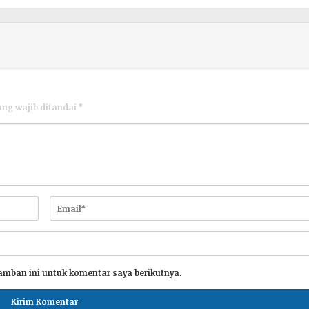
ang wajib ditandai
*
amban ini untuk komentar saya berikutnya.