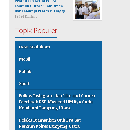
Pelantikan Ketua FORKI
Lampung Utara: Komitmen
Baru Menuju Prestasi Tinggi
16964 Dilihat
Topik Populer
Desa Madukoro
Mobil
Politik
Sport
Follow Instagram dan Like and Comen
Facebook RSD Mayjend HM Rya Cudu
Kotabumi Lampung Utara.
Pelaku Diamankan Unit PPA Sat
Reskrim Polres Lampung Utara