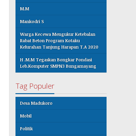
M.M
Mankodri S
Warga Kecewa Mengukur Ketebalan
Rabat Beton Program Kotaku
Kelurahan Tanjung Harapan T.A 2020
H .M.M Tegaskan Bongkar Pondasi
Leb.Komputer SMPN3 Bungamayang
Tag Populer
Desa Madukoro
Mobil
Politik