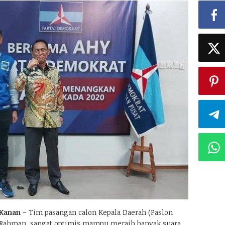
 Kanan
– Tim pasangan calon Kepala Daerah (Paslon
li Rahman, sangat optimis mampu meraih banyak suara