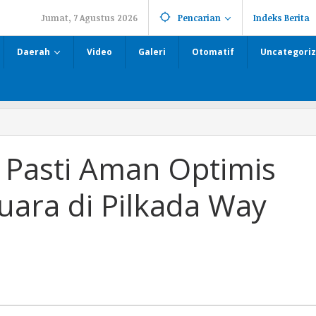
Jumat, 7 Agustus 2026
Pencarian
Indeks Berita
Daerah
Video
Galeri
Otomatif
Uncategori
 Pasti Aman Optimis
uara di Pilkada Way