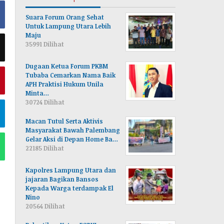
Suara Forum Orang Sehat
Untuk Lampung Utara Lebih
Maju
35991 Dilihat
Dugaan Ketua Forum PKBM
Tubaba Cemarkan Nama Baik
APH Praktisi Hukum Unila
Minta…
30724 Dilihat
Macan Tutul Serta Aktivis
Masyarakat Bawah Palembang
Gelar Aksi di Depan Home Ba…
22185 Dilihat
Kapolres Lampung Utara dan
jajaran Bagikan Bansos
Kepada Warga terdampak El
Nino
20564 Dilihat