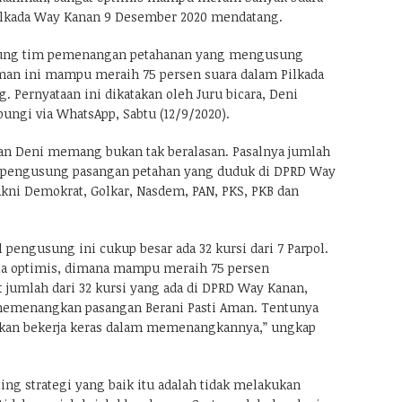
ilkada Way Kanan 9 Desember 2020 mendatang.
ung tim pemenangan petahanan yang mengusung
Aman ini mampu meraih 75 persen suara dalam Pilkada
 Pernyataan ini dikatakan oleh Juru bicara, Deni
bungi via WhatsApp, Sabtu (12/9/2020).
an Deni memang bukan tak beralasan. Pasalnya jumlah
ol) pengusung pasangan petahan yang duduk di DPRD Way
akni Demokrat, Golkar, Nasdem, PAN, PKS, PKB dan
l pengusung ini cukup besar ada 32 kursi dari 7 Parpol.
ta optimis, dimana mampu meraih 75 persen
jumlah dari 32 kursi yang ada di DPRD Way Kanan,
memenangkan pasangan Berani Pasti Aman. Tentunya
 akan bekerja keras dalam memenangkannya,” ungkap
ing strategi yang baik itu adalah tidak melakukan