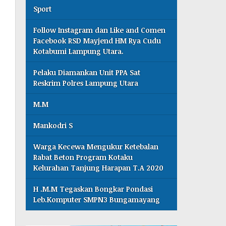
Sport
Follow Instagram dan Like and Comen
Facebook RSD Mayjend HM Rya Cudu
Kotabumi Lampung Utara.
Pelaku Diamankan Unit PPA Sat
Reskrim Polres Lampung Utara
M.M
Mankodri S
Warga Kecewa Mengukur Ketebalan
Rabat Beton Program Kotaku
Kelurahan Tanjung Harapan T.A 2020
H .M.M Tegaskan Bongkar Pondasi
Leb.Komputer SMPN3 Bungamayang