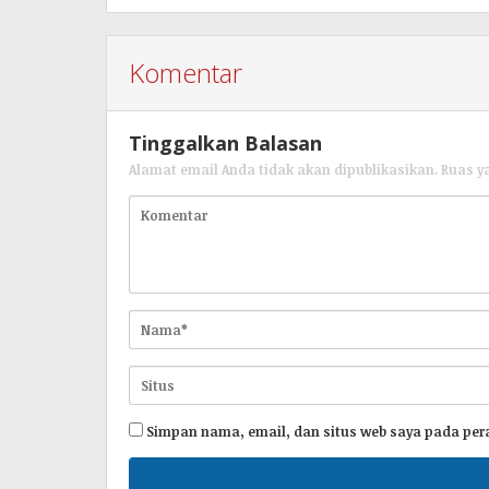
Komentar
Tinggalkan Balasan
Alamat email Anda tidak akan dipublikasikan.
Ruas y
Simpan nama, email, dan situs web saya pada per