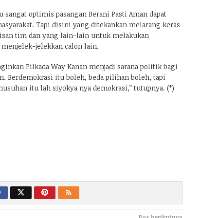
sangat optimis pasangan Berani Pasti Aman dapat
yarakat. Tapi disini yang ditekankan melarang keras
san tim dan yang lain-lain untuk melakukan
menjelek-jelekkan calon lain.
inkan Pilkada Way Kanan menjadi sarana politik bagi
 Berdemokrasi itu boleh, beda pilihan boleh, tapi
usuhan itu lah siyokya nya demokrasi,” tutupnya. (*)
Pos berikutnya