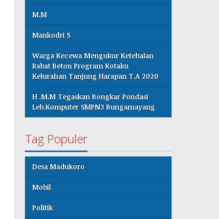
M.M
Mankodri S
Warga Kecewa Mengukur Ketebalan
Rabat Beton Program Kotaku
Kelurahan Tanjung Harapan T.A 2020
H .M.M Tegaskan Bongkar Pondasi
Leb.Komputer SMPN3 Bungamayang
Tag Populer
Desa Madukoro
Mobil
Politik