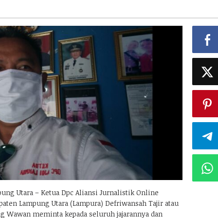
g Utara – Ketua Dpc Aliansi Jurnalistik Online
upaten Lampung Utara (Lampura) Defriwansah Tajir atau
ng Wawan meminta kepada seluruh jajarannya dan