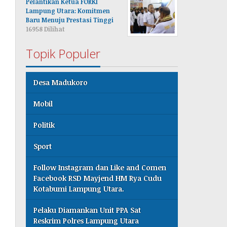
Pelantikan Ketua FORKI
Lampung Utara: Komitmen
Baru Menuju Prestasi Tinggi
16958 Dilihat
Topik Populer
Desa Madukoro
Mobil
Politik
Sport
Follow Instagram dan Like and Comen
Facebook RSD Mayjend HM Rya Cudu
Kotabumi Lampung Utara.
Pelaku Diamankan Unit PPA Sat
Reskrim Polres Lampung Utara