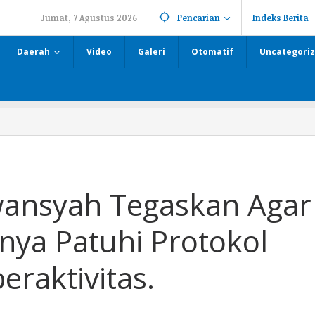
Jumat, 7 Agustus 2026
Pencarian
Indeks Berita
Daerah
Video
Galeri
Otomatif
Uncategori
wansyah Tegaskan Agar
nya Patuhi Protokol
eraktivitas.