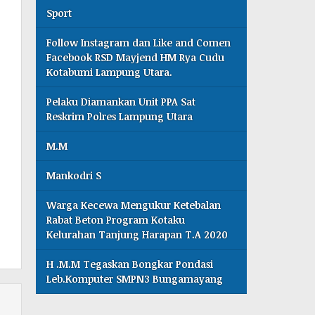
Sport
Follow Instagram dan Like and Comen
Facebook RSD Mayjend HM Rya Cudu
Kotabumi Lampung Utara.
Pelaku Diamankan Unit PPA Sat
Reskrim Polres Lampung Utara
M.M
Mankodri S
Warga Kecewa Mengukur Ketebalan
Rabat Beton Program Kotaku
Kelurahan Tanjung Harapan T.A 2020
H .M.M Tegaskan Bongkar Pondasi
Leb.Komputer SMPN3 Bungamayang