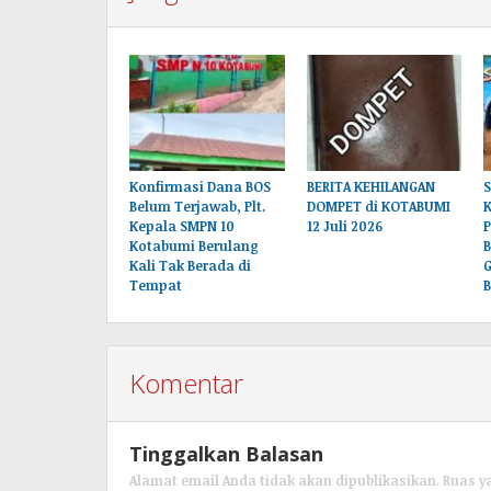
Konfirmasi Dana BOS
BERITA KEHILANGAN
S
Belum Terjawab, Plt.
DOMPET di KOTABUMI
Kepala SMPN 10
12 Juli 2026
Kotabumi Berulang
Kali Tak Berada di
G
Tempat
B
Komentar
Tinggalkan Balasan
Alamat email Anda tidak akan dipublikasikan.
Ruas y