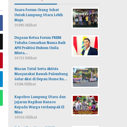
Suara Forum Orang Sehat
Untuk Lampung Utara Lebih
Maju
35985 Dilihat
Dugaan Ketua Forum PKBM
Tubaba Cemarkan Nama Baik
APH Praktisi Hukum Unila
Minta…
30722 Dilihat
Macan Tutul Serta Aktivis
Masyarakat Bawah Palembang
Gelar Aksi di Depan Home Ba…
22184 Dilihat
Kapolres Lampung Utara dan
jajaran Bagikan Bansos
Kepada Warga terdampak El
Nino
20556 Dilihat