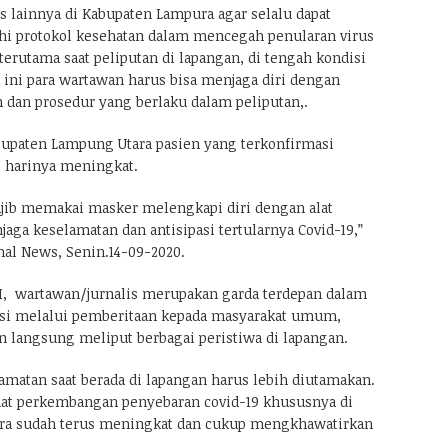
 lainnya di Kabupaten Lampura agar selalu dapat
i protokol kesehatan dalam mencegah penularan virus
 terutama saat peliputan di lapangan, di tengah kondisi
 ini para wartawan harus bisa menjaga diri dengan
 dan prosedur yang berlaku dalam peliputan,.
abupaten Lampung Utara pasien yang terkonfirmasi
ap harinya meningkat.
ajib memakai masker melengkapi diri dengan alat
aga keselamatan dan antisipasi tertularnya Covid-19,”
nal News, Senin.14-09-2020.
-I, wartawan/jurnalis merupakan garda terdepan dalam
i melalui pemberitaan kepada masyarakat umum,
n langsung meliput berbagai peristiwa di lapangan.
matan saat berada di lapangan harus lebih diutamakan.
ihat perkembangan penyebaran covid-19 khususnya di
ra sudah terus meningkat dan cukup mengkhawatirkan