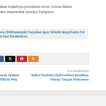
akan terjadinya penularan virus Corona dalam
dan masyarakat lainnya,Tutupnya.
ura//Defriwansyah Tegaskan Agar Seluruh Anggotanya Pat
 Saat beraktivitas.
Pos berikutnya
 Aman Optimis
Balita Penderita Hidrosefalus Butuhkan
 Pilkada Way
Uluran Tangan Dermawan