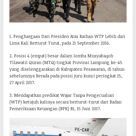
1. Penghargaan Dari Presiden Atas Raihan WTP Lebih dari
Lima Kali Berturut Turut, pada 21 September 2016.
2. Posisi 4 (empat) besar dalam lomba Musyabaqoh
Tilawatil Quran (MTQ) tingkat Provinsi Lampung ke-45
yang diselenggarakan di Kabupaten Pesawaran, di tahun
sebelumnya Berada pada posisi juru kunci peringkat 15,
27 April 2017.
3. Mendapatkan predikat Wajar Tanpa Pengecualian
(WTP) ketujuh kalinya secara berturut-turut dari Badan
Pemeriksaan Keuangan (BPK) RI, 15 Juni 2017.