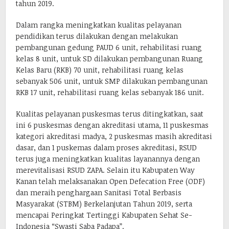
tahun 2019.
Dalam rangka meningkatkan kualitas pelayanan
pendidikan terus dilakukan dengan melakukan
pembangunan gedung PAUD 6 unit, rehabilitasi ruang
kelas 8 unit, untuk SD dilakukan pembangunan Ruang
Kelas Baru (RKB) 70 unit, rehabilitasi ruang kelas
sebanyak 506 unit, untuk SMP dilakukan pembangunan
RKB 17 unit, rehabilitasi ruang kelas sebanyak 186 unit.
Kualitas pelayanan puskesmas terus ditingkatkan, saat
ini 6 puskesmas dengan akreditasi utama, 11 puskesmas
kategori akreditasi madya, 2 puskesmas masih akreditasi
dasar, dan 1 puskemas dalam proses akreditasi, RSUD
terus juga meningkatkan kualitas layanannya dengan
merevitalisasi RSUD ZAPA. Selain itu Kabupaten Way
Kanan telah melaksanakan Open Defecation Free (ODF)
dan meraih penghargaan Sanitasi Total Berbasis
Masyarakat (STBM) Berkelanjutan Tahun 2019, serta
mencapai Peringkat Tertinggi Kabupaten Sehat Se-
Indonesia “Swasti Saba Padapa”.