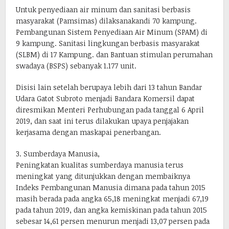
Untuk penyediaan air minum dan sanitasi berbasis
masyarakat (Pamsimas) dilaksanakandi 70 kampung.
Pembangunan Sistem Penyediaan Air Minum (SPAM) di
9 kampung. Sanitasi lingkungan berbasis masyarakat
(SLBM) di 17 Kampung. dan Bantuan stimulan perumahan
swadaya (BSPS) sebanyak 1.177 unit.
Disisi lain setelah berupaya lebih dari 13 tahun Bandar
Udara Gatot Subroto menjadi Bandara Komersil dapat
diresmikan Menteri Perhubungan pada tanggal 6 April
2019, dan saat ini terus dilakukan upaya penjajakan
kerjasama dengan maskapai penerbangan.
3. Sumberdaya Manusia,
Peningkatan kualitas sumberdaya manusia terus
meningkat yang ditunjukkan dengan membaiknya
Indeks Pembangunan Manusia dimana pada tahun 2015
masih berada pada angka 65,18 meningkat menjadi 67,19
pada tahun 2019, dan angka kemiskinan pada tahun 2015
sebesar 14,61 persen menurun menjadi 13,07 persen pada