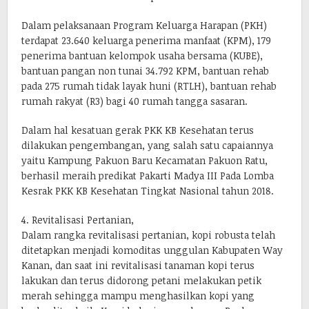
Dalam pelaksanaan Program Keluarga Harapan (PKH)
terdapat 23.640 keluarga penerima manfaat (KPM), 179
penerima bantuan kelompok usaha bersama (KUBE),
bantuan pangan non tunai 34.792 KPM, bantuan rehab
pada 275 rumah tidak layak huni (RTLH), bantuan rehab
rumah rakyat (R3) bagi 40 rumah tangga sasaran.
Dalam hal kesatuan gerak PKK KB Kesehatan terus
dilakukan pengembangan, yang salah satu capaiannya
yaitu Kampung Pakuon Baru Kecamatan Pakuon Ratu,
berhasil meraih predikat Pakarti Madya III Pada Lomba
Kesrak PKK KB Kesehatan Tingkat Nasional tahun 2018.
4. Revitalisasi Pertanian,
Dalam rangka revitalisasi pertanian, kopi robusta telah
ditetapkan menjadi komoditas unggulan Kabupaten Way
Kanan, dan saat ini revitalisasi tanaman kopi terus
lakukan dan terus didorong petani melakukan petik
merah sehingga mampu menghasilkan kopi yang