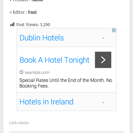
✓Editor :
Fani
Post Views:
3,290
oleh
admin