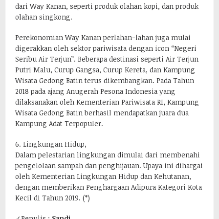
dari Way Kanan, seperti produk olahan kopi, dan produk
olahan singkong.
Perekonomian Way Kanan perlahan-lahan juga mulai
digerakkan oleh sektor pariwisata dengan icon “Negeri
Seribu Air Terjun”. Beberapa destinasi seperti Air Terjun
Putri Malu, Curup Gangsa, Curup Kereta, dan Kampung
Wisata Gedong Batin terus dikembangkan. Pada Tahun
2018 pada ajang Anugerah Pesona Indonesia yang
dilaksanakan oleh Kementerian Pariwisata RI, Kampung
Wisata Gedong Batin berhasil mendapatkan juara dua
Kampung Adat Terpopuler.
6. Lingkungan Hidup,
Dalam pelestarian lingkungan dimulai dari membenahi
pengelolaan sampah dan penghijauan. Upaya ini dihargai
oleh Kementerian Lingkungan Hidup dan Kehutanan,
dengan memberikan Penghargaan Adipura Kategori Kota
Kecil di Tahun 2019. (*)
✓Penulis :
Sandi