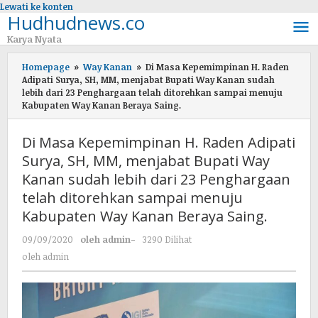
Lewati ke konten
Hudhudnews.co
Karya Nyata
Homepage
»
Way Kanan
»
Di Masa Kepemimpinan H. Raden
Adipati Surya, SH, MM, menjabat Bupati Way Kanan sudah
lebih dari 23 Penghargaan telah ditorehkan sampai menuju
Kabupaten Way Kanan Beraya Saing.
Di Masa Kepemimpinan H. Raden Adipati
Surya, SH, MM, menjabat Bupati Way
Kanan sudah lebih dari 23 Penghargaan
telah ditorehkan sampai menuju
Kabupaten Way Kanan Beraya Saing.
09/09/2020
oleh
admin
-
3290 Dilihat
oleh
admin