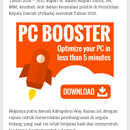
Tahun 2026 – 2021, Bupati H. Raden Adipati Surya, SH,
MM, kembali ikut dalam konstalasi politik di Pemilihan
Kepala Daerah (Pilkada) serentak Tahun 2020.
Majunya putra daerah Kabupaten Way Kanan ini dengan
tujuan untuk meneruskan pembangunan di segala
bidang yang saat ini telah berjalan baik dan menyentuh