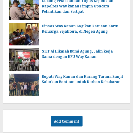
Dukung Pelaksanaan Tugas Kepolisian,
Kapolres Way kanan Pimpin Upacara
Pelantikan dan Sertijab
Dinsos Way Kanan Bagikan Ratusan Kartu
Keluarga Sejahtera, di Negeri Agung
STIT Al Hikmah Bumi Agung, Jalin kerja
Sama dengan KPU Way Kanan
Bupati Way Kanan dan Karang Taruna Banjit
Salurkan Bantuan untuk Korban Kebakaran
Add Comment