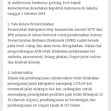
di auditorium Swabessy gedung Prof Sujudi
Kementerian Kesehatan Republik Indonesia di Jakarta,
tanggal 2 Okteber 2019.
1. Tata Kelola Pemerintahan
Pemerintah Kabupaten Way Kanantelah meraih WTP dari
BPK selama 10 tahun berturut-turut,pembenahan Sistem
Pemerintahan Berbasis Elektronik (SPBE) sudah berada
pada level cukup dan akan terus ditingkatkan. Dalam hal
pengembangan ASN telah dilakukan pelaksanaan tes
narkoba, assessment, lelang jabatan, finger print online
dan kontrak kinerja.
2. Infrastruktur
Dalam hal pembangunan infrastruktur telah dilakukan
penanganan jalan kabupaten sepanjang 1.071,69 km
termasuk jalan strategis 666 km, sedangkan untuk
menunjang peningkatan produksi padi telah dibangun 22
DI (daerah irigasi), pembangunan 40 bendungan dan
pembangunan air irigasi tanah di 127 lokasi.