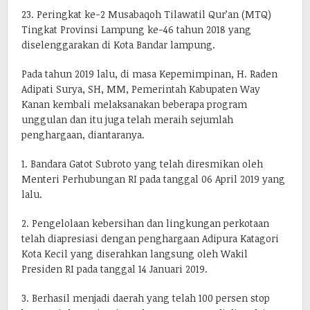
23. Peringkat ke-2 Musabaqoh Tilawatil Qur’an (MTQ)
Tingkat Provinsi Lampung ke-46 tahun 2018 yang
diselenggarakan di Kota Bandar lampung.
Pada tahun 2019 lalu, di masa Kepemimpinan, H. Raden
Adipati Surya, SH, MM, Pemerintah Kabupaten Way
Kanan kembali melaksanakan beberapa program
unggulan dan itu juga telah meraih sejumlah
penghargaan, diantaranya.
1. Bandara Gatot Subroto yang telah diresmikan oleh
Menteri Perhubungan RI pada tanggal 06 April 2019 yang
lalu.
2. Pengelolaan kebersihan dan lingkungan perkotaan
telah diapresiasi dengan penghargaan Adipura Katagori
Kota Kecil yang diserahkan langsung oleh Wakil
Presiden RI pada tanggal 14 Januari 2019.
3. Berhasil menjadi daerah yang telah 100 persen stop