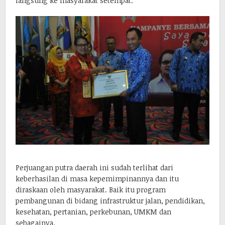
langsung ke masyarakat setempat.
Perjuangan putra daerah ini sudah terlihat dari
keberhasilan di masa kepemimpinannya dan itu
diraskaan oleh masyarakat. Baik itu program
pembangunan di bidang infrastruktur jalan, pendidikan,
kesehatan, pertanian, perkebunan, UMKM dan
sebagainya.