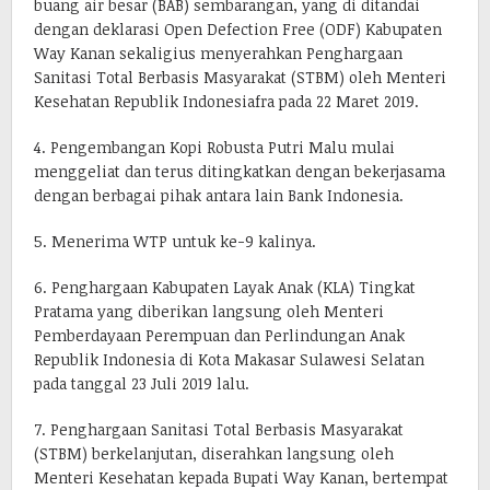
buang air besar (BAB) sembarangan, yang di ditandai
dengan deklarasi Open Defection Free (ODF) Kabupaten
Way Kanan sekaligius menyerahkan Penghargaan
Sanitasi Total Berbasis Masyarakat (STBM) oleh Menteri
Kesehatan Republik Indonesiafra pada 22 Maret 2019.
4. Pengembangan Kopi Robusta Putri Malu mulai
menggeliat dan terus ditingkatkan dengan bekerjasama
dengan berbagai pihak antara lain Bank Indonesia.
5. Menerima WTP untuk ke-9 kalinya.
6. Penghargaan Kabupaten Layak Anak (KLA) Tingkat
Pratama yang diberikan langsung oleh Menteri
Pemberdayaan Perempuan dan Perlindungan Anak
Republik Indonesia di Kota Makasar Sulawesi Selatan
pada tanggal 23 Juli 2019 lalu.
7. Penghargaan Sanitasi Total Berbasis Masyarakat
(STBM) berkelanjutan, diserahkan langsung oleh
Menteri Kesehatan kepada Bupati Way Kanan, bertempat