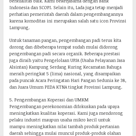
berkualitas baik. Kami bekerjasama dengan Bank
Indonesia dan SCOPI. Selain itu, Lada juga tetap menjadi
perhatian pemerintah daerah dalam pengembangannya
karena komoditas ini merupakan salah satu icon Provinsi
Lampung.
Untuk tanaman pangan, pengembangan padi terus kita
dorong dan dibeberapa tempat sudah mulai didorong
pengembangan padi secara organik. Beberapa prestasi
juga diraih yaitu Pengelolaan UPJA (Usaha Pelayanan Jasa
Alsintan) Kampung Serdang Kuring Kecamatan Bahuga
meraih peringkat 5 (lima) nasional, yang disampaikan
pada puncak Acara Peringatan Hari Pangan Sedunia ke 38,
dan Juara Umum PEDA KTNA tingkat Provinsi Lampung.
5. Pengembangan Koperasi dan UMKM
Pengembangan perekonomian difokuskan pada upaya
meningkatkan kualitas koperasi. Kami juga mendorong
pelaku industri maupun usaha mikro kecil untuk
mampu meningkatkan nilai tambah produk pertanian
daerah sehingga mulai muncul produk-produk olahan