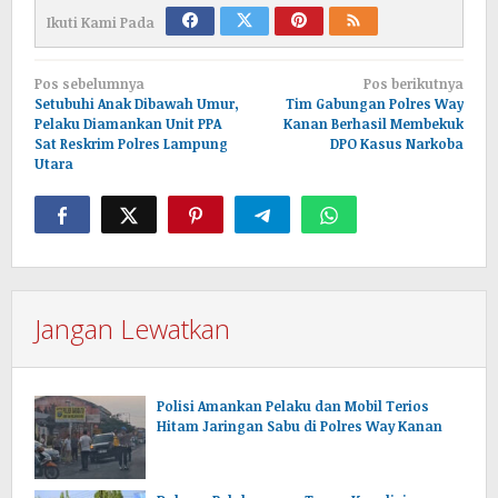
Ikuti Kami Pada
Navigasi
Pos sebelumnya
Pos berikutnya
pos
Setubuhi Anak Dibawah Umur,
Tim Gabungan Polres Way
Pelaku Diamankan Unit PPA
Kanan Berhasil Membekuk
Sat Reskrim Polres Lampung
DPO Kasus Narkoba
Utara
Jangan Lewatkan
Polisi Amankan Pelaku dan Mobil Terios
Hitam Jaringan Sabu di Polres Way Kanan