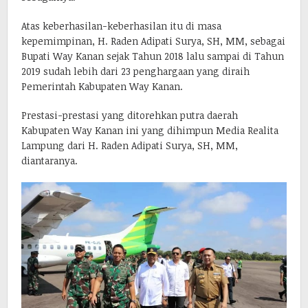
Atas keberhasilan-keberhasilan itu di masa
kepemimpinan, H. Raden Adipati Surya, SH, MM, sebagai
Bupati Way Kanan sejak Tahun 2018 lalu sampai di Tahun
2019 sudah lebih dari 23 penghargaan yang diraih
Pemerintah Kabupaten Way Kanan.
Prestasi-prestasi yang ditorehkan putra daerah
Kabupaten Way Kanan ini yang dihimpun Media Realita
Lampung dari H. Raden Adipati Surya, SH, MM,
diantaranya.