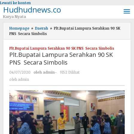
Lewati ke konten
Hudhudnews.co
Karya Nyata
Homepage
»
Daerah
»
Plt.Bupatai Lampura Serahkan 90 SK
PNS Secara Simbolis
Plt.Bupatai Lampura Serahkan 90 SK PNS Secara Simbolis
Plt.Bupatai Lampura Serahkan 90 SK
PNS Secara Simbolis
04/07/2020
oleh
admin
-
9152 Dilihat
oleh
admin